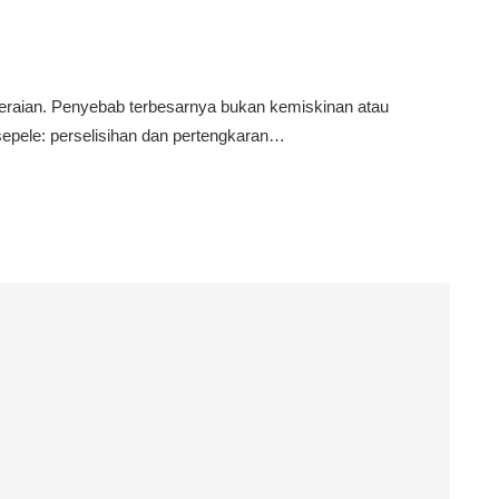
eraian. Penyebab terbesarnya bukan kemiskinan atau
sepele: perselisihan dan pertengkaran…