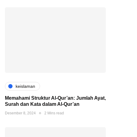
keislaman
Memahami Struktur Al-Qur’an: Jumlah Ayat,
Surah dan Kata dalam Al-Qur’an
Desember 8, 2024
2 Mins read