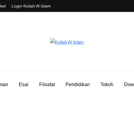
ikel
Login Kuliah Al Islam
aman
Esai
Filsafat
Pendidikan
Tokoh
Dow