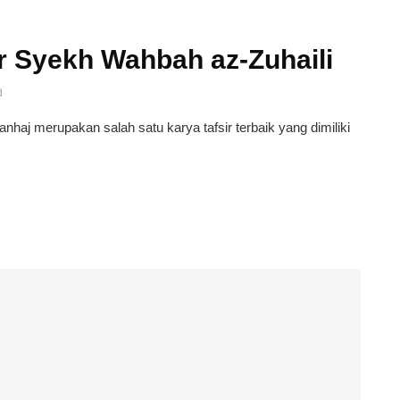
r Syekh Wahbah az-Zuhaili
d
Manhaj merupakan salah satu karya tafsir terbaik yang dimiliki