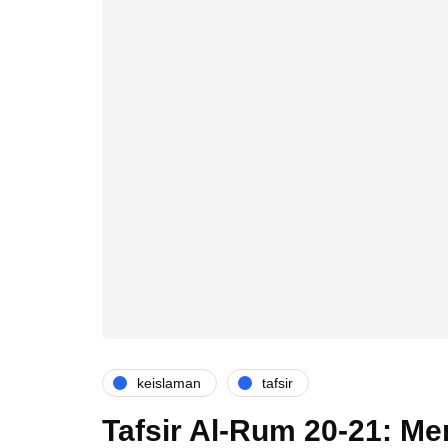
keislaman
tafsir
Tafsir Al-Rum 20-21: Me