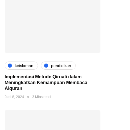
keislaman
pendidikan
Implementasi Metode Qiroati dalam
Meningkatkan Kemampuan Membaca
Alquran
Juni 8, 2024
3 Mins read