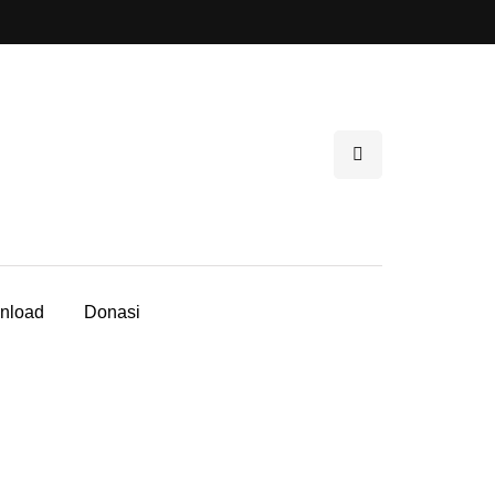
nload
Donasi