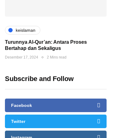
keislaman
Turunnya Al-Qur’an: Antara Proses
Bertahap dan Sekaligus
Desember 17, 2024
2 Mins read
Subscribe and Follow
Facebook
Twitter
Instagram