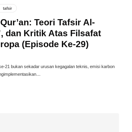
tafsir
Qur’an: Teori Tafsir Al-
 dan Kritik Atas Filsafat
Eropa (Episode Ke-29)
ke-21 bukan sekadar urusan kegagalan teknis, emisi karbon
mengimplementasikan…