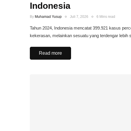
Indonesia
By
Muhamad Yusup
Juli 7, 2026
6 Mins read
Tahun 2024, Indonesia mencatat 399.921 kasus perc
kekerasan, melainkan sesuatu yang terdengar lebih 
Read more