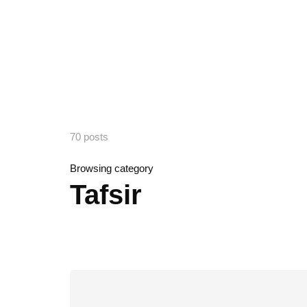
70 posts
Browsing category
Tafsir