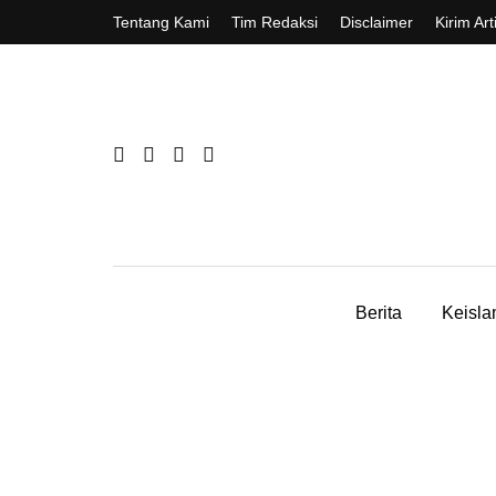
Tentang Kami
Tim Redaksi
Disclaimer
Kirim Art
Berita
Keisl