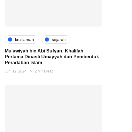
keislaman
sejarah
Mu'awiyah bin Abi Sufyan: Khalifah
Pertama Dinasti Umayyah dan Pembentuk
Peradaban Islam
Juni 12, 2024
2 Mins read