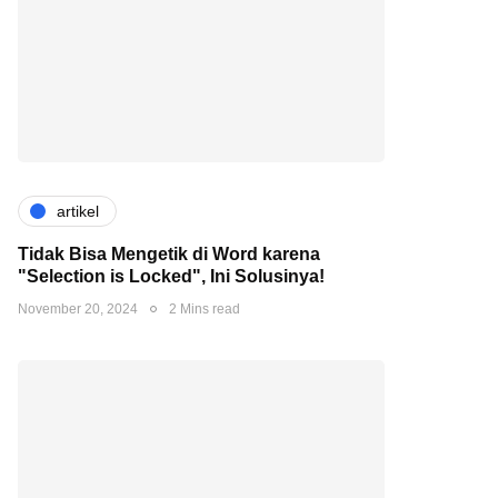
artikel
Tidak Bisa Mengetik di Word karena
"Selection is Locked", Ini Solusinya!
November 20, 2024
2 Mins read