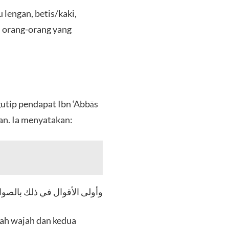
 lengan, betis/kaki,
eh orang-orang yang
utip pendapat Ibn ‘Abbās
an. Ia menyatakan:
وأولى الأقوال في ذلك بالصوا]
lah wajah dan kedua