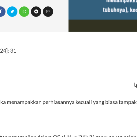
24]: 31
​ا
ka menampakkan perhiasannya kecuali yang biasa tampak.” 