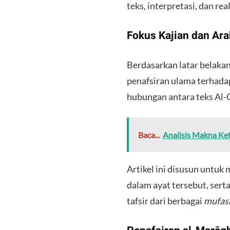
teks, interpretasi, dan re
​Fokus Kajian dan A
​Berdasarkan latar belakan
penafsiran ulama terhada
hubungan antara teks Al-
Baca...
Analisis Makna Ket
​Artikel ini disusun untu
dalam ayat tersebut, sert
tafsir dari berbagai
mufas