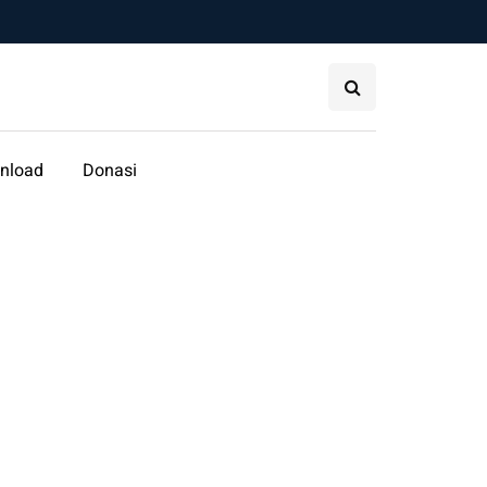
nload
Donasi