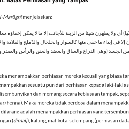
hī: Batas Perhiasan yang Tampak
al-Marāghī
menjelaskan:
ا ‌ما ‌ظَهَرَ ‌مِنْها) أي ولا يظهرن شيئا من الزينة للأجانب إلا ما لا يمكن إخفا
لا فى إبداء ما خفى منها كالسوار والخلخال والدّملج والقلادة وا
 الجسد (وهى الذراع والساق والعضد والعنق والرأس والصدر والأذن
reka menampakkan perhiasan mereka kecuali yang biasa tam
ampakkan sesuatu pun dari perhiasan kepada laki-laki asi
isembunyikan dan memang secara kebiasaan tampak, seperti
car/henna). Maka mereka tidak berdosa dalam menampakk
g dilarang adalah menampakkan perhiasan yang tersembunyi
engan (
dimalj
), kalung, mahkota, selempang (perhiasan dada