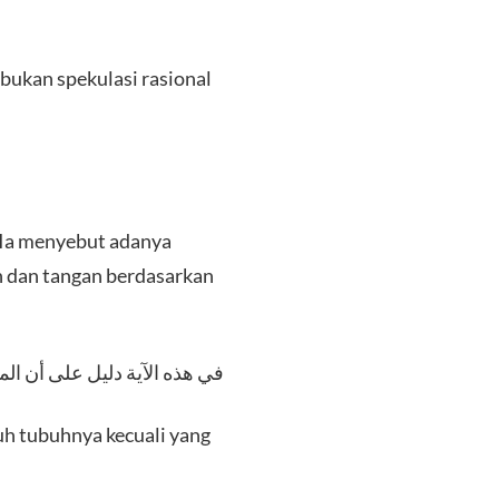
 bukan spekulasi rasional
. Ia menyebut adanya
 dan tangan berdasarkan
في هذه الآية دليل على أن المر]
uh tubuhnya kecuali yang