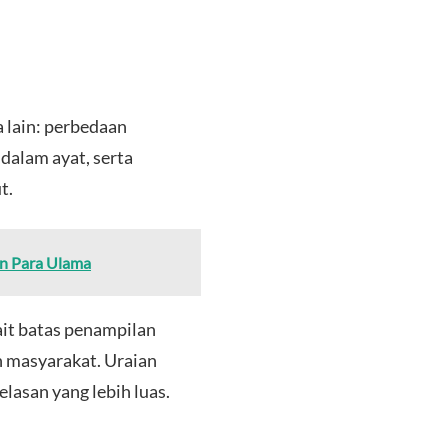
a lain: perbedaan
dalam ayat, serta
t.
an Para Ulama
ait batas penampilan
n masyarakat. Uraian
lasan yang lebih luas.