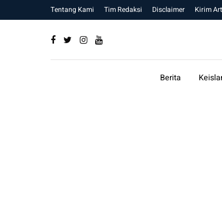
Tentang Kami
Tim Redaksi
Disclaimer
Kirim Art
Berita
Keisl