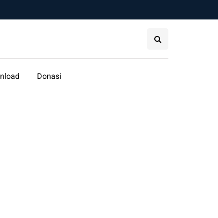
nload
Donasi