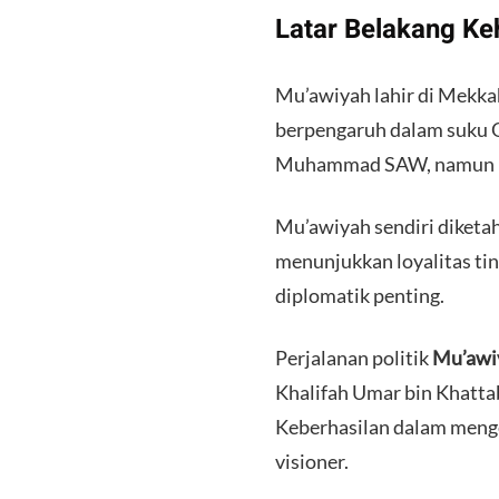
​Latar Belakang Ke
​Mu’awiyah lahir di Mekkah
berpengaruh dalam suku 
Muhammad SAW, namun ke
​Mu’awiyah sendiri diket
menunjukkan loyalitas tin
diplomatik penting.
​Perjalanan politik
Mu’awiy
Khalifah Umar bin Khatta
Keberhasilan dalam menge
visioner.