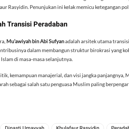
aur Rasyidin. Penunjukan ini kelak memicu ketegangan pol
ah Transisi Peradaban
ra,
Mu’awiyah bin Abi Sufyan
adalah arsitek utama transisi
Kontribusinya dalam membangun struktur birokrasi yang ko
Islam di masa-masa selanjutnya.
itik, kemampuan manajerial, dan visi jangka panjangnya, 
rah sebagai salah satu penguasa Muslim paling berpengar
Dinasti Umayyah
Khulafaur Rasyidin
Perada