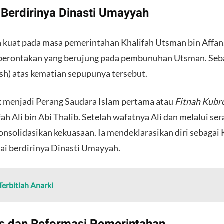
an Berdirinya Dinasti Umayyah
n kuat pada masa pemerintahan Khalifah Utsman bin Affan
emberontakan yang berujung pada pembunuhan Utsman. Seb
sh) atas kematian sepupunya tersebut.
 menjadi Perang Saudara Islam pertama atau
Fitnah Kubr
 Ali bin Abi Thalib. Setelah wafatnya Ali dan melalui sera
nsolidasikan kekuasaan. Ia mendeklarasikan diri sebagai 
ai berdirinya Dinasti Umayyah.
Terbitlah Anarki