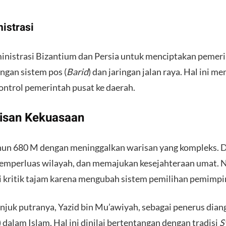
istrasi
inistrasi Bizantium dan Persia untuk menciptakan pemerin
gan sistem pos (
Barid
) dan jaringan jalan raya. Hal ini 
trol pemerintah pusat ke daerah.
risan Kekuasaan
un 680 M dengan meninggalkan warisan yang kompleks. Di s
emperluas wilayah, dan memajukan kesejahteraan umat. Na
kritik tajam karena mengubah sistem pemilihan pemimpi
juk putranya, Yazid bin Mu’awiyah, sebagai penerus dian
 dalam Islam. Hal ini dinilai bertentangan dengan tradisi
S