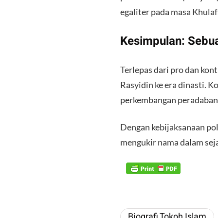
egaliter pada masa Khulaf
​Kesimpulan: Sebu
​Terlepas dari pro dan kont
Rasyidin ke era dinasti. 
perkembangan peradaban 
​Dengan kebijaksanaan pol
mengukir nama dalam seja
Biografi Tokoh Islam