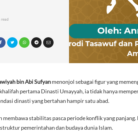
 read
wiyah bin Abi Sufyan
menonjol sebagai figur yang memen
i khalifah pertama Dinasti Umayyah, ia tidak hanya memper
ndasi dinasti yang bertahan hampir satu abad.
membawa stabilitas pasca periode konflik yang panjang. E
 struktur pemerintahan dan budaya dunia Islam.