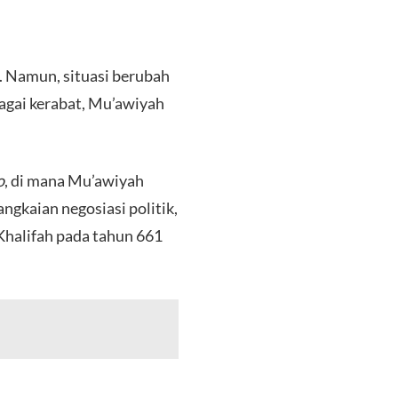
. Namun, situasi berubah
agai kerabat, Mu’awiyah
o
, di mana Mu’awiyah
ngkaian negosiasi politik,
Khalifah pada tahun 661