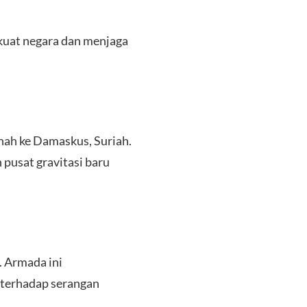
kuat negara dan menjaga
nah ke Damaskus, Suriah.
 pusat gravitasi baru
. Armada ini
 terhadap serangan