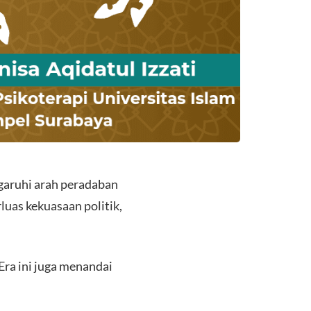
garuhi arah peradaban
luas kekuasaan politik,
ra ini juga menandai