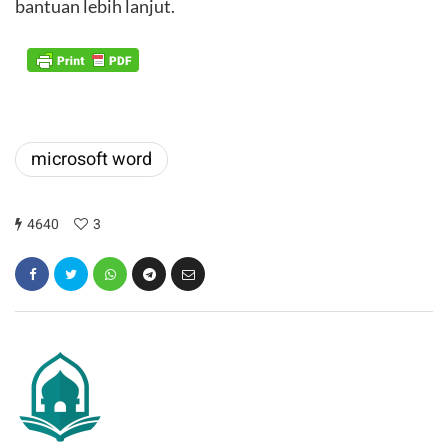
bantuan lebih lanjut.
microsoft word
4640
3