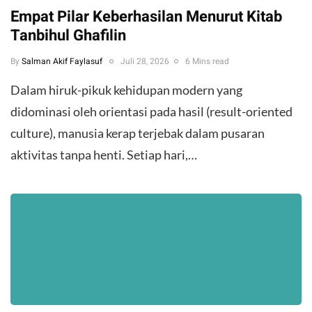
Empat Pilar Keberhasilan Menurut Kitab
Tanbihul Ghafilin
By
Salman Akif Faylasuf
Juli 28, 2026
6 Mins read
Dalam hiruk-pikuk kehidupan modern yang
didominasi oleh orientasi pada hasil (result-oriented
culture), manusia kerap terjebak dalam pusaran
aktivitas tanpa henti. Setiap hari,…