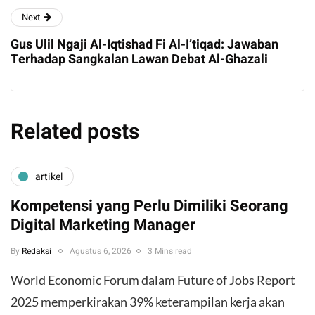
Next
Gus Ulil Ngaji Al-Iqtishad Fi Al-I’tiqad: Jawaban
Terhadap Sangkalan Lawan Debat Al-Ghazali
Related posts
artikel
Kompetensi yang Perlu Dimiliki Seorang
Digital Marketing Manager
By
Redaksi
Agustus 6, 2026
3 Mins read
World Economic Forum dalam Future of Jobs Report
2025 memperkirakan 39% keterampilan kerja akan