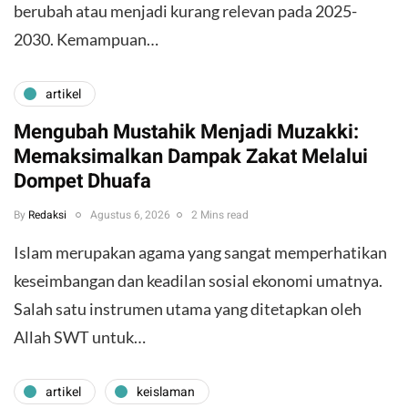
berubah atau menjadi kurang relevan pada 2025-
2030. Kemampuan…
artikel
Mengubah Mustahik Menjadi Muzakki:
Memaksimalkan Dampak Zakat Melalui
Dompet Dhuafa
By
Redaksi
Agustus 6, 2026
2 Mins read
Islam merupakan agama yang sangat memperhatikan
keseimbangan dan keadilan sosial ekonomi umatnya.
Salah satu instrumen utama yang ditetapkan oleh
Allah SWT untuk…
artikel
keislaman