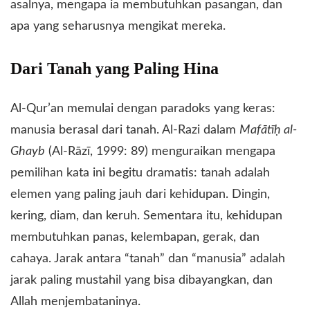
asalnya, mengapa ia membutuhkan pasangan, dan
apa yang seharusnya mengikat mereka.
​Dari Tanah yang Paling Hina
​Al-Qur’an memulai dengan paradoks yang keras:
manusia berasal dari tanah. Al-Razi dalam
Mafātīḥ al-
Ghayb
(Al-Rāzī, 1999: 89) menguraikan mengapa
pemilihan kata ini begitu dramatis: tanah adalah
elemen yang paling jauh dari kehidupan. Dingin,
kering, diam, dan keruh. Sementara itu, kehidupan
membutuhkan panas, kelembapan, gerak, dan
cahaya. Jarak antara “tanah” dan “manusia” adalah
jarak paling mustahil yang bisa dibayangkan, dan
Allah menjembataninya.