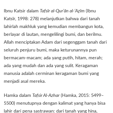
​Ibnu Katsir dalam
Tafsīr al-Qur’ān al-‘Aẓīm
(Ibnu
Katsīr, 1998: 278) melanjutkan bahwa dari tanah
lahirlah makhluk yang kemudian membangun kota,
berlayar di lautan, mengelilingi bumi, dan berilmu.
Allah menciptakan Adam dari segenggam tanah dari
seluruh penjuru bumi, maka keturunannya pun
bermacam-macam; ada yang putih, hitam, merah;
ada yang mudah dan ada yang sulit. Keragaman
manusia adalah cerminan keragaman bumi yang
menjadi asal mereka.
​Hamka dalam
Tafsir Al-Azhar
(Hamka, 2015: 5499–
5500) menutupnya dengan kalimat yang hanya bisa
lahir dari pena sastrawan: dari tanah yang hina,