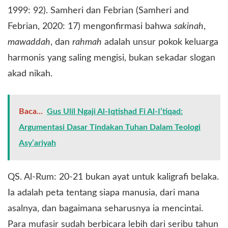
1999: 92). Samheri dan Febrian (Samheri and
Febrian, 2020: 17) mengonfirmasi bahwa
sakinah
,
mawaddah
, dan
rahmah
adalah unsur pokok keluarga
harmonis yang saling mengisi, bukan sekadar slogan
akad nikah.
Baca...
Gus Ulil Ngaji Al-Iqtishad Fi Al-I’tiqad:
Argumentasi Dasar Tindakan Tuhan Dalam Teologi
Asy’ariyah
​QS. Al-Rum: 20-21 bukan ayat untuk kaligrafi belaka.
Ia adalah peta tentang siapa manusia, dari mana
asalnya, dan bagaimana seharusnya ia mencintai.
Para mufasir sudah berbicara lebih dari seribu tahun