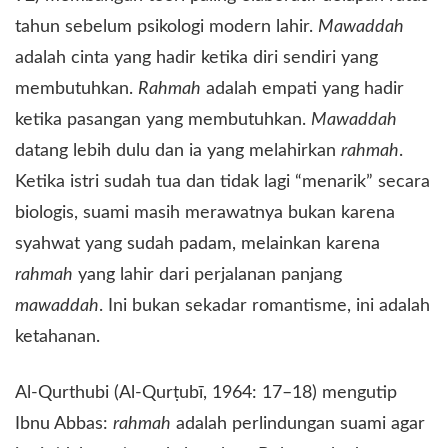
tahun sebelum psikologi modern lahir.
Mawaddah
adalah cinta yang hadir ketika diri sendiri yang
membutuhkan.
Rahmah
adalah empati yang hadir
ketika pasangan yang membutuhkan.
Mawaddah
datang lebih dulu dan ia yang melahirkan
rahmah
.
Ketika istri sudah tua dan tidak lagi “menarik” secara
biologis, suami masih merawatnya bukan karena
syahwat yang sudah padam, melainkan karena
rahmah
yang lahir dari perjalanan panjang
mawaddah
. Ini bukan sekadar romantisme, ini adalah
ketahanan.
​Al-Qurthubi (Al-Qurṭubī, 1964: 17–18) mengutip
Ibnu Abbas:
rahmah
adalah perlindungan suami agar