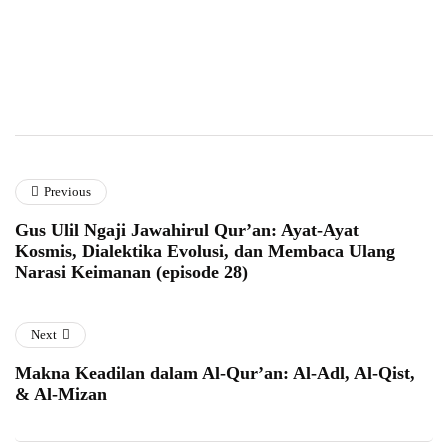
Previous
Gus Ulil Ngaji Jawahirul Qur’an: Ayat-Ayat
Kosmis, Dialektika Evolusi, dan Membaca Ulang
Narasi Keimanan (episode 28)
Next
Makna Keadilan dalam Al-Qur’an: Al-Adl, Al-Qist,
& Al-Mizan