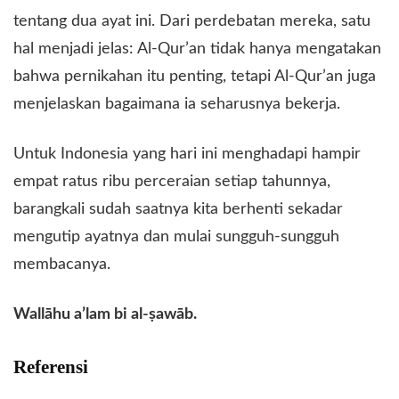
tentang dua ayat ini. Dari perdebatan mereka, satu
hal menjadi jelas: Al-Qur’an tidak hanya mengatakan
bahwa pernikahan itu penting, tetapi Al-Qur’an juga
menjelaskan bagaimana ia seharusnya bekerja.
​Untuk Indonesia yang hari ini menghadapi hampir
empat ratus ribu perceraian setiap tahunnya,
barangkali sudah saatnya kita berhenti sekadar
mengutip ayatnya dan mulai sungguh-sungguh
membacanya.
Wallāhu a’lam bi al-ṣawāb.
​Referensi