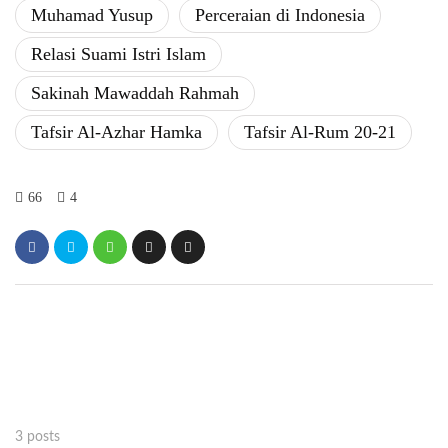
Muhamad Yusup
Perceraian di Indonesia
Relasi Suami Istri Islam
Sakinah Mawaddah Rahmah
Tafsir Al-Azhar Hamka
Tafsir Al-Rum 20-21
66
4
3 posts