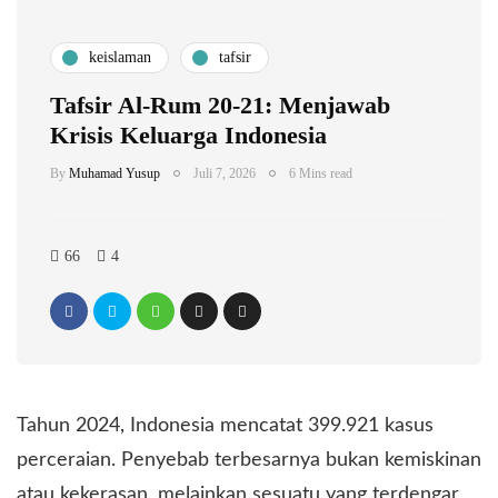
keislaman
tafsir
Tafsir Al-Rum 20-21: Menjawab
Krisis Keluarga Indonesia
By
Muhamad Yusup
Juli 7, 2026
6 Mins read
66
4
Tahun 2024, Indonesia mencatat 399.921 kasus
perceraian. Penyebab terbesarnya bukan kemiskinan
atau kekerasan, melainkan sesuatu yang terdengar