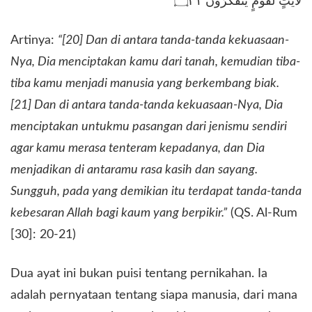
لَاٰيٰتٍ لِّقَوْمٍ يَّتَفَكَّرُوْنَ ۝٢١
​Artinya:
“[20] Dan di antara tanda-tanda kekuasaan-
Nya, Dia menciptakan kamu dari tanah, kemudian tiba-
tiba kamu menjadi manusia yang berkembang biak.
[21] Dan di antara tanda-tanda kekuasaan-Nya, Dia
menciptakan untukmu pasangan dari jenismu sendiri
agar kamu merasa tenteram kepadanya, dan Dia
menjadikan di antaramu rasa kasih dan sayang.
Sungguh, pada yang demikian itu terdapat tanda-tanda
kebesaran Allah bagi kaum yang berpikir.”
(QS. Al-Rum
[30]: 20-21)
​Dua ayat ini bukan puisi tentang pernikahan. Ia
adalah pernyataan tentang siapa manusia, dari mana