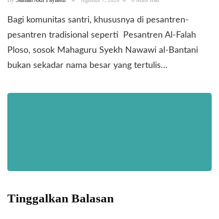
By
Salman Akif Faylasuf
Agustus 7, 2026
6 Mins read
Bagi komunitas santri, khususnya di pesantren-
pesantren tradisional seperti Pesantren Al-Falah
Ploso, sosok Mahaguru Syekh Nawawi al-Bantani
bukan sekadar nama besar yang tertulis…
Tinggalkan Balasan