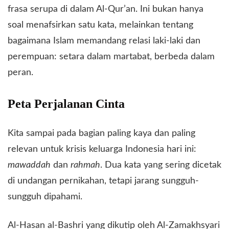
frasa serupa di dalam Al-Qur’an. Ini bukan hanya
soal menafsirkan satu kata, melainkan tentang
bagaimana Islam memandang relasi laki-laki dan
perempuan: setara dalam martabat, berbeda dalam
peran.
​Peta Perjalanan Cinta
​Kita sampai pada bagian paling kaya dan paling
relevan untuk krisis keluarga Indonesia hari ini:
mawaddah
dan
rahmah
. Dua kata yang sering dicetak
di undangan pernikahan, tetapi jarang sungguh-
sungguh dipahami.
​Al-Hasan al-Bashri yang dikutip oleh Al-Zamakhsyari