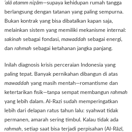
‘alā atamm niẓām
—supaya kehidupan rumah tangga
berlangsung dengan tatanan yang paling sempurna.
Bukan kontrak yang bisa dibatalkan kapan saja,
melainkan sistem yang memiliki mekanisme internal:
sakinah
sebagai fondasi,
mawaddah
sebagai energi,
dan
rahmah
sebagai ketahanan jangka panjang.
​Inilah diagnosis krisis perceraian Indonesia yang
paling tepat. Banyak pernikahan dibangun di atas
mawaddah
yang masih mentah—romantisme dan
ketertarikan fisik—tanpa sempat membangun
rahmah
yang lebih dalam. Al-Razi sudah memperingatkan
lebih dari delapan ratus tahun lalu: syahwat tidak
permanen, amarah sering timbul. Kalau tidak ada
rahmah
, setiap saat bisa terjadi perpisahan (Al-Rāzī,