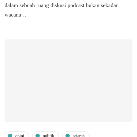
dalam sebuah ruang diskusi podcast bukan sekadar
wacana…
opini
politik
sejarah