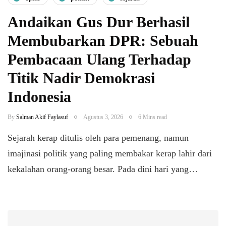
Andaikan Gus Dur Berhasil
Membubarkan DPR: Sebuah
Pembacaan Ulang Terhadap
Titik Nadir Demokrasi
Indonesia
By
Salman Akif Faylasuf
Agustus 3, 2026
6 Mins read
Sejarah kerap ditulis oleh para pemenang, namun
imajinasi politik yang paling membakar kerap lahir dari
kekalahan orang-orang besar. Pada dini hari yang…