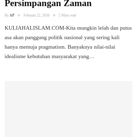
Persimpangan Zaman
By
AP
Februari 22, 2026
2 Mins read
KULIAHALISLAM.COM-Kita mungkin lelah dan putus
asa akan panggung politik nasional yang sering kali
hanya memuja pragmatism. Banyaknya nilai-nilai
idealisme kebutuhan masyarakat yang…