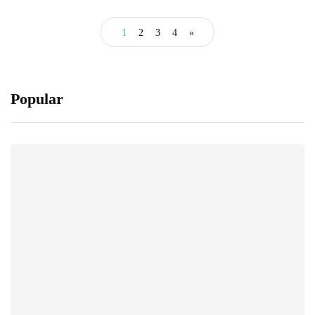
1
2
3
4
»
Popular