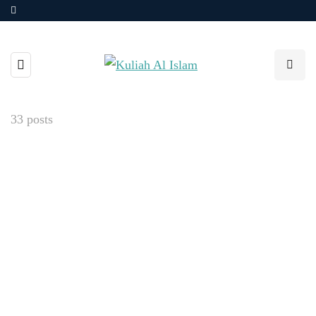
33 posts