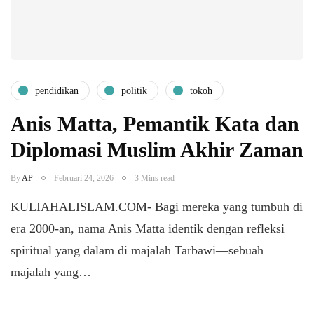
pendidikan
politik
tokoh
Anis Matta, Pemantik Kata dan
Diplomasi Muslim Akhir Zaman
By
AP
Februari 24, 2026
3 Mins read
KULIAHALISLAM.COM- Bagi mereka yang tumbuh di
era 2000-an, nama Anis Matta identik dengan refleksi
spiritual yang dalam di majalah Tarbawi—sebuah
majalah yang…