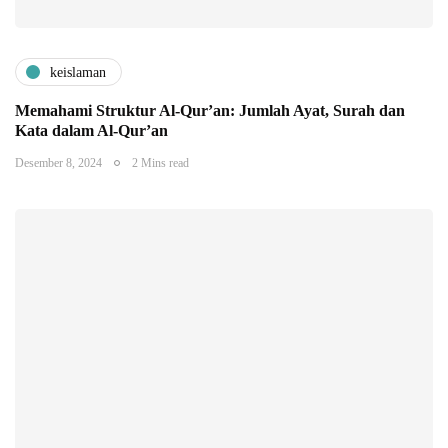
keislaman
Memahami Struktur Al-Qur’an: Jumlah Ayat, Surah dan
Kata dalam Al-Qur’an
Desember 8, 2024
2 Mins read