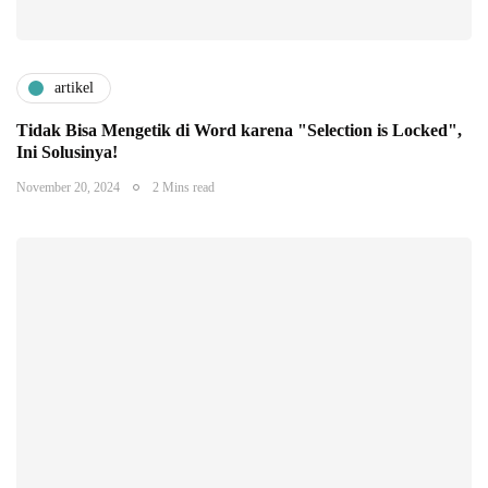
artikel
Tidak Bisa Mengetik di Word karena "Selection is Locked",
Ini Solusinya!
November 20, 2024
2 Mins read