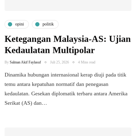
opini
politik
Ketegangan Malaysia-AS: Ujian
Kedaulatan Multipolar
By
Salman Akif Faylasuf
Juli 25, 2026
4 Mins read
Dinamika hubungan internasional kerap diuji pada titik
temu antara kepatuhan normatif dan penegasan
kedaulatan. Gesekan diplomatik terbaru antara Amerika
Serikat (AS) dan…