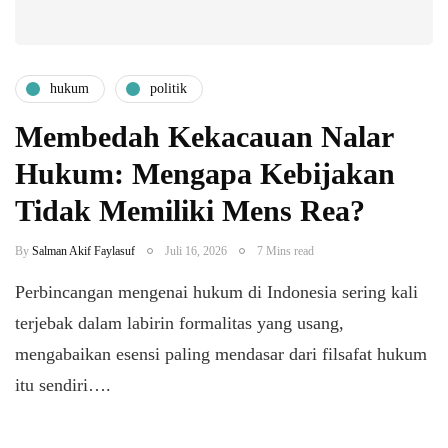
hukum
politik
Membedah Kekacauan Nalar
Hukum: Mengapa Kebijakan
Tidak Memiliki Mens Rea?
By
Salman Akif Faylasuf
Juli 16, 2026
7 Mins read
Perbincangan mengenai hukum di Indonesia sering kali
terjebak dalam labirin formalitas yang usang,
mengabaikan esensi paling mendasar dari filsafat hukum
itu sendiri….