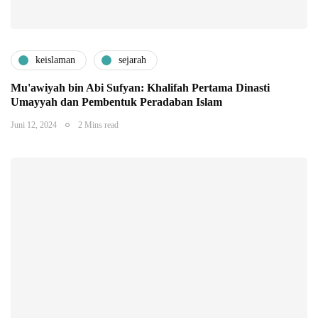
keislaman
sejarah
Mu'awiyah bin Abi Sufyan: Khalifah Pertama Dinasti
Umayyah dan Pembentuk Peradaban Islam
Juni 12, 2024
2 Mins read