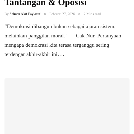
Tantangan & Oposisi
By
Salman Akif Faylasuf
Februari 27, 2026
2 Mins read
“Demokrasi dibangun bukan sebagai ajaran sistem,
melainkan panggilan moral.” — Cak Nur. ​Pertanyaan
mengapa demokrasi kita terasa terganggu sering
terdengar akhir-akhir ini….