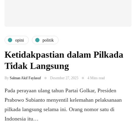
opini
politik
Ketidakpastian dalam Pilkada
Tidak Langsung
By
Salman Akif Faylasuf
Desember 27, 2025
4 Mins read
Pada perayaan ulang tahun Partai Golkar, Presiden
Prabowo Subianto menyentil kelemahan pelaksanaan
pilkada langsung selama ini. Orang nomor satu di
Indonesia itu…