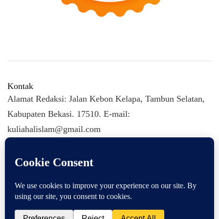
Kontak
Alamat Redaksi: Jalan Kebon Kelapa, Tambun Selatan,
Kabupaten Bekasi. 17510. E-mail:
kuliahalislam@gmail.com
KULIAHALISLAM.COM Copyright (C) 2026