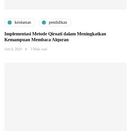
keislaman
pendidikan
Implementasi Metode Qiroati dalam Meningkatkan
Kemampuan Membaca Alquran
Juni 8, 2024
3 Mins read