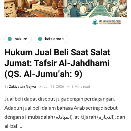
hukum
keislaman
Hukum Jual Beli Saat Salat
Jumat: Tafsir Al-Jahdhami
(QS. Al-Jumu’ah: 9)
By
Zakiyatun Najwa
Juli 11, 2026
3 Mins read
Jual beli dapat disebut juga dengan perdagangan.
Adapun jual beli dalam bahasa Arab sering disebut
dengan al-mubadalah (المبادلة), at-tijarah (التجارة), dan
al-bai’…