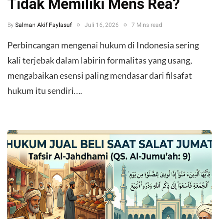
Tidak Memiliki Mens Rea?
By
Salman Akif Faylasuf
Juli 16, 2026
7 Mins read
Perbincangan mengenai hukum di Indonesia sering
kali terjebak dalam labirin formalitas yang usang,
mengabaikan esensi paling mendasar dari filsafat
hukum itu sendiri….