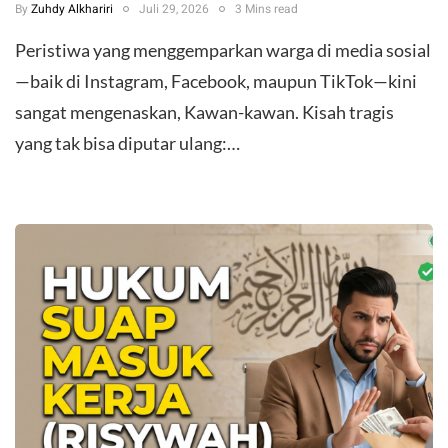
By
Zuhdy Alkhariri
Juli 29, 2026
3 Mins read
​Peristiwa yang menggemparkan warga di media sosial
—baik di Instagram, Facebook, maupun TikTok—kini
sangat mengenaskan, Kawan-kawan. Kisah tragis
yang tak bisa diputar ulang:…