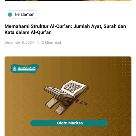
keislaman
Memahami Struktur Al-Qur’an: Jumlah Ayat, Surah dan
Kata dalam Al-Qur’an
Desember 8, 2024
2 Mins read