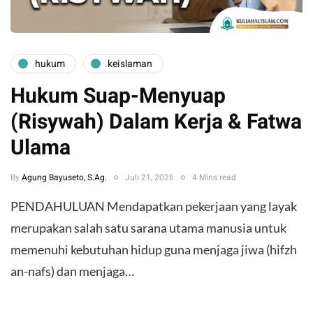
hukum
keislaman
Hukum Suap-Menyuap
(Risywah) Dalam Kerja & Fatwa
Ulama
By
Agung Bayuseto, S.Ag.
Juli 21, 2026
4 Mins read
​PENDAHULUAN ​Mendapatkan pekerjaan yang layak
merupakan salah satu sarana utama manusia untuk
memenuhi kebutuhan hidup guna menjaga jiwa (hifzh
an-nafs) dan menjaga…