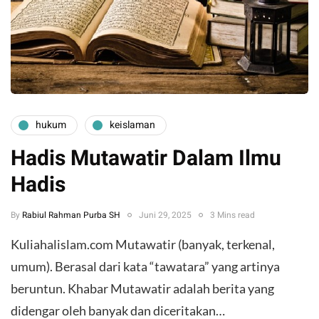
hukum
keislaman
Hadis Mutawatir Dalam Ilmu
Hadis
By
Rabiul Rahman Purba SH
Juni 29, 2025
3 Mins read
Kuliahalislam.com Mutawatir (banyak, terkenal,
umum). Berasal dari kata “tawatara” yang artinya
beruntun. Khabar Mutawatir adalah berita yang
didengar oleh banyak dan diceritakan…