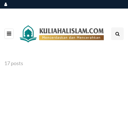
17 posts