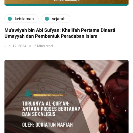
keislaman
sejarah
Mu'awiyah bin Abi Sufyan: Khalifah Pertama Dinasti
Umayyah dan Pembentuk Peradaban Islam
Juni 12, 2024
2 Mins read