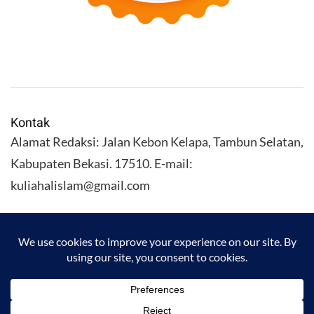
Kontak
Alamat Redaksi: Jalan Kebon Kelapa, Tambun Selatan,
Kabupaten Bekasi. 17510. E-mail:
kuliahalislam@gmail.com
KULIAHALISLAM.COM Copyright (C) 2026