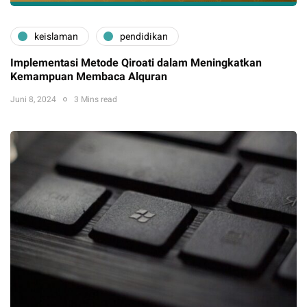
keislaman
pendidikan
Implementasi Metode Qiroati dalam Meningkatkan
Kemampuan Membaca Alquran
Juni 8, 2024
3 Mins read