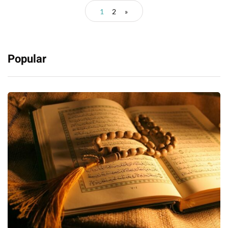
1
2
»
Popular