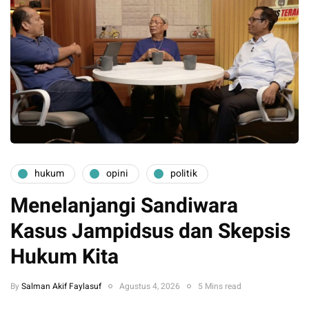
hukum
opini
politik
Menelanjangi Sandiwara
Kasus Jampidsus dan Skepsis
Hukum Kita
By
Salman Akif Faylasuf
Agustus 4, 2026
5 Mins read