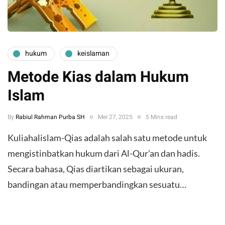
hukum
keislaman
Metode Kias dalam Hukum
Islam
By
Rabiul Rahman Purba SH
Mei 27, 2025
5 Mins read
Kuliahalislam-Qias adalah salah satu metode untuk
mengistinbatkan hukum dari Al-Qur’an dan hadis.
Secara bahasa, Qias diartikan sebagai ukuran,
bandingan atau memperbandingkan sesuatu…