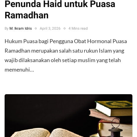
Penunda Haid untuk Puasa
Ramadhan
By
M. Ikram Idris
April 3, 2026
4 Mins read
Hukum Puasa bagi Pengguna Obat Hormonal ​Puasa
Ramadhan merupakan salah satu rukun Islam yang
wajib dilaksanakan oleh setiap muslim yang telah
memenuhi…