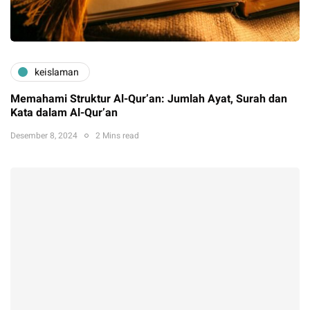
keislaman
Memahami Struktur Al-Qur’an: Jumlah Ayat, Surah dan
Kata dalam Al-Qur’an
Desember 8, 2024
2 Mins read