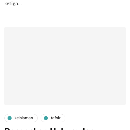
ketiga…
keislaman
tafsir