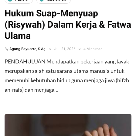
Hukum Suap-Menyuap
(Risywah) Dalam Kerja & Fatwa
Ulama
By
Agung Bayuseto, S.Ag.
Juli 21, 2026
4 Mins read
​PENDAHULUAN ​Mendapatkan pekerjaan yang layak
merupakan salah satu sarana utama manusia untuk
memenuhi kebutuhan hidup guna menjaga jiwa (hifzh
an-nafs) dan menjaga…