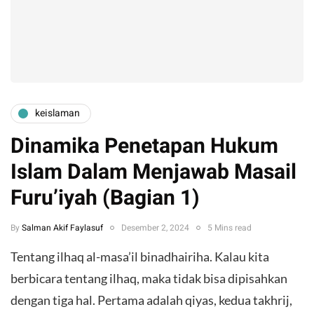
keislaman
Dinamika Penetapan Hukum
Islam Dalam Menjawab Masail
Furu’iyah (Bagian 1)
By
Salman Akif Faylasuf
Desember 2, 2024
5 Mins read
Tentang ilhaq al-masa’il binadhairiha. Kalau kita
berbicara tentang ilhaq, maka tidak bisa dipisahkan
dengan tiga hal. Pertama adalah qiyas, kedua takhrij,