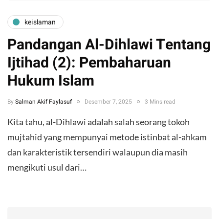
keislaman
Pandangan Al-Dihlawi Tentang
Ijtihad (2): Pembaharuan
Hukum Islam
By
Salman Akif Faylasuf
Desember 7, 2025
3 Mins read
Kita tahu, al-Dihlawi adalah salah seorang tokoh
mujtahid yang mempunyai metode istinbat al-ahkam
dan karakteristik tersendiri walaupun dia masih
mengikuti usul dari…