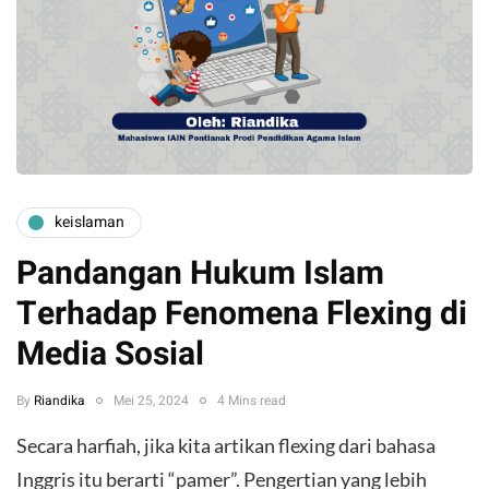
keislaman
Pandangan Hukum Islam
Terhadap Fenomena Flexing di
Media Sosial
By
Riandika
Mei 25, 2024
4 Mins read
Secara harfiah, jika kita artikan flexing dari bahasa
Inggris itu berarti “pamer”. Pengertian yang lebih