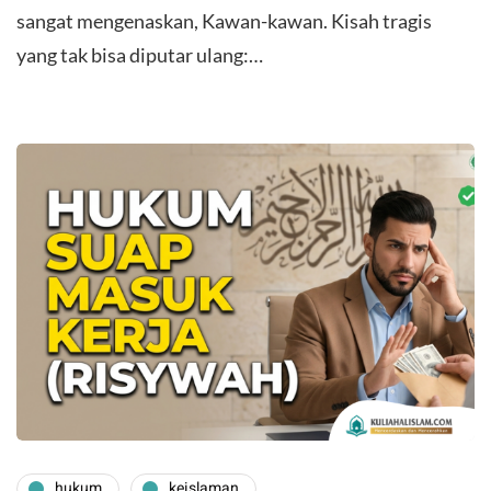
sangat mengenaskan, Kawan-kawan. Kisah tragis
yang tak bisa diputar ulang:…
hukum
keislaman