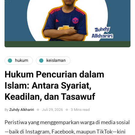
hukum
keislaman
Hukum Pencurian dalam
Islam: Antara Syariat,
Keadilan, dan Tasawuf
By
Zuhdy Alkhariri
Juli 29, 2026
3 Mins read
​Peristiwa yang menggemparkan warga di media sosial
—baik di Instagram, Facebook, maupun TikTok—kini