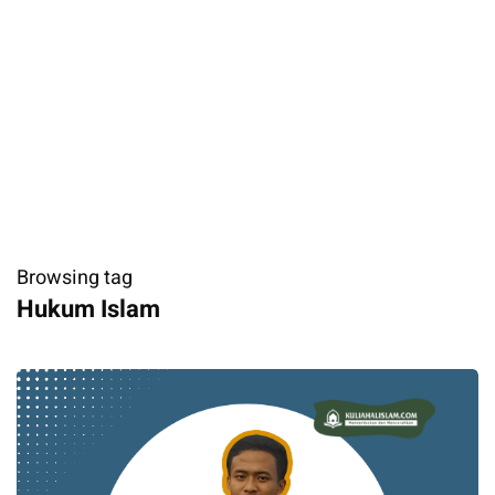
Browsing tag
Hukum Islam