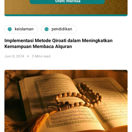
keislaman
pendidikan
Implementasi Metode Qiroati dalam Meningkatkan
Kemampuan Membaca Alquran
Juni 8, 2024
3 Mins read