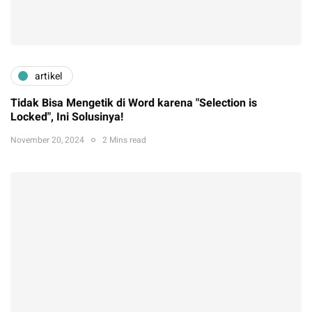
artikel
Tidak Bisa Mengetik di Word karena "Selection is
Locked", Ini Solusinya!
November 20, 2024
2 Mins read