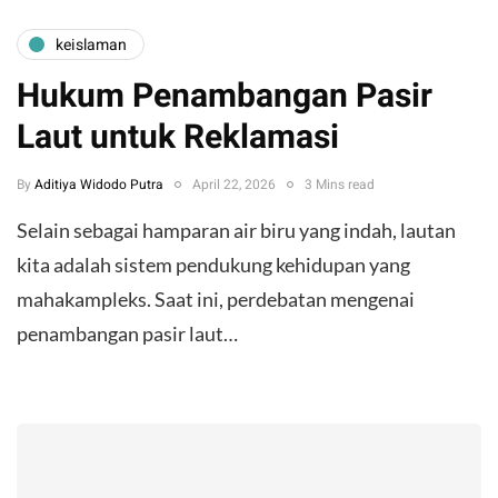
keislaman
Hukum Penambangan Pasir
Laut untuk Reklamasi
By
Aditiya Widodo Putra
April 22, 2026
3 Mins read
Selain sebagai hamparan air biru yang indah, lautan
kita adalah sistem pendukung kehidupan yang
mahakampleks. Saat ini, perdebatan mengenai
penambangan pasir laut…