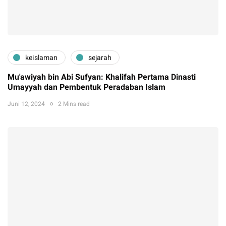
keislaman
sejarah
Mu'awiyah bin Abi Sufyan: Khalifah Pertama Dinasti
Umayyah dan Pembentuk Peradaban Islam
Juni 12, 2024
2 Mins read