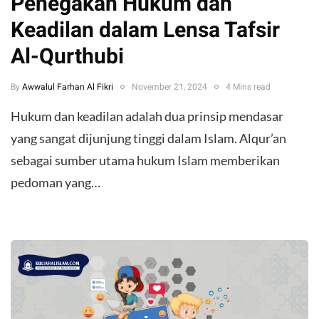
Penegakan Hukum dan
Keadilan dalam Lensa Tafsir
Al-Qurthubi
By
Awwalul Farhan Al Fikri
November 21, 2024
4 Mins read
Hukum dan keadilan adalah dua prinsip mendasar
yang sangat dijunjung tinggi dalam Islam. Alqur’an
sebagai sumber utama hukum Islam memberikan
pedoman yang…