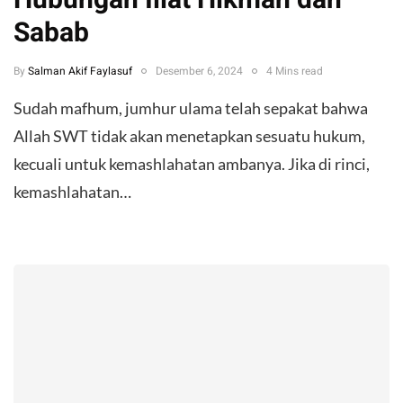
Hubungan Illat Hikmah dan
Sabab
By
Salman Akif Faylasuf
Desember 6, 2024
4 Mins read
Sudah mafhum, jumhur ulama telah sepakat bahwa
Allah SWT tidak akan menetapkan sesuatu hukum,
kecuali untuk kemashlahatan ambanya. Jika di rinci,
kemashlahatan…