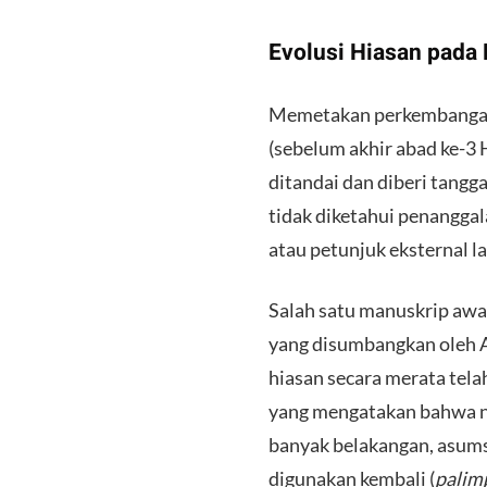
​Evolusi Hiasan pada
​Memetakan perkembangan 
(sebelum akhir abad ke-3 
ditandai dan diberi tangga
tidak diketahui penanggala
atau petunjuk eksternal l
​Salah satu manuskrip aw
yang disumbangkan oleh 
hiasan secara merata tel
yang mengatakan bahwa n
banyak belakangan, asums
digunakan kembali (
palim