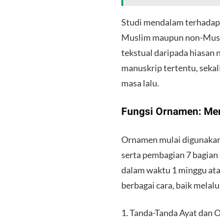
​Studi mendalam terhadap 
Muslim maupun non-Muslim
tekstual daripada hiasan
manuskrip tertentu, seka
masa lalu.
​Fungsi Ornamen: M
​Ornamen mulai digunakan
serta pembagian 7 bagian
dalam waktu 1 minggu atau
berbagai cara, baik melal
​1. Tanda-Tanda Ayat dan 