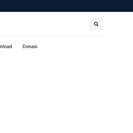
nload
Donasi