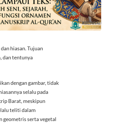
n dan hiasan. Tujuan
 dan tentunya
sikan dengan gambar, tidak
hiasannya selalu pada
krip Barat, meskipun
lalu teliti dalam
n geometris serta vegetal