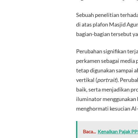
​Sebuah penelitian terha
di atas plafon Masjid Ag
bagian-bagian tersebut ya
​Perubahan signifikan ter
perkamen sebagai media p
tetap digunakan sampai a
vertikal (
portrait
). Perub
baik, serta menjadikan p
iluminator menggunakan b
menghormati kesucian Al-
Baca...
Kenaikan Pajak P