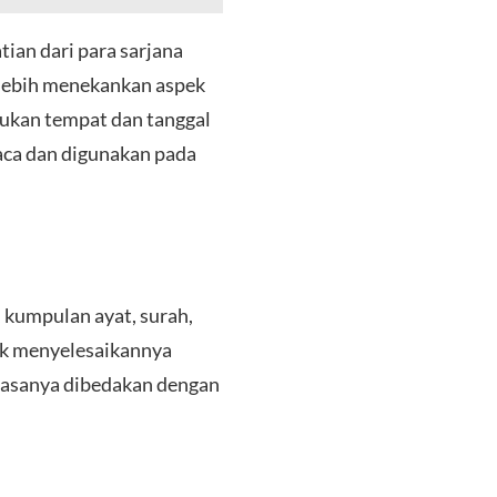
ian dari para sarjana
 lebih menekankan aspek
tukan tempat dan tanggal
aca dan digunakan pada
 kumpulan ayat, surah,
uk menyelesaikannya
biasanya dibedakan dengan