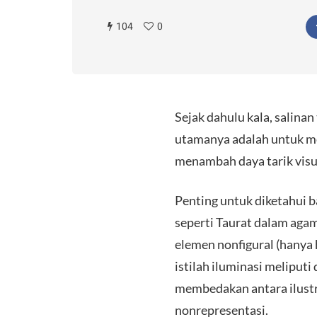
104
0
Sejak dahulu kala, salinan
utamanya adalah untuk m
menambah daya tarik visu
​Penting untuk diketahui 
seperti Taurat dalam agam
elemen nonfigural (hanya 
istilah iluminasi meliputi 
membedakan antara ilustra
nonrepresentasi.