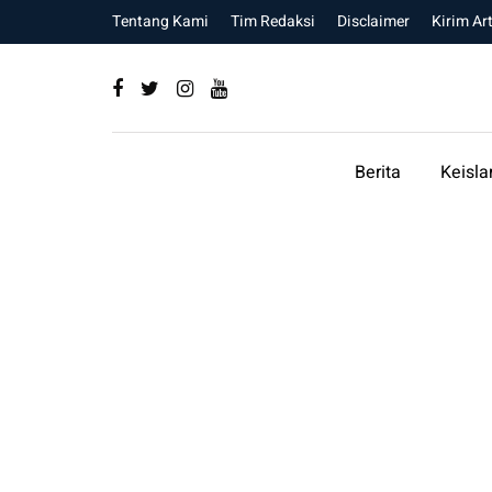
Tentang Kami
Tim Redaksi
Disclaimer
Kirim Art
Berita
Keisl