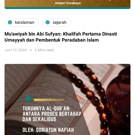
keislaman
sejarah
Mu'awiyah bin Abi Sufyan: Khalifah Pertama Dinasti
Umayyah dan Pembentuk Peradaban Islam
Juni 12, 2024
2 Mins read