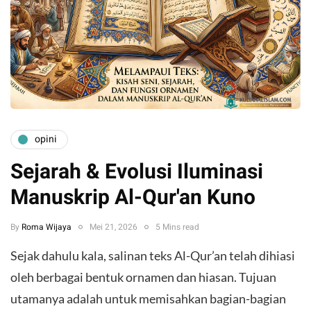
opini
Sejarah & Evolusi Iluminasi
Manuskrip Al-Qur'an Kuno
By
Roma Wijaya
Mei 21, 2026
5 Mins read
Sejak dahulu kala, salinan teks Al-Qur’an telah dihiasi
oleh berbagai bentuk ornamen dan hiasan. Tujuan
utamanya adalah untuk memisahkan bagian-bagian