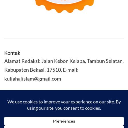
Kontak
Alamat Redaksi: Jalan Kebon Kelapa, Tambun Selatan,
Kabupaten Bekasi. 17510. E-mail:
kuliahalislam@gmail.com
KULIAHALISLAM.COM Copyright (C) 2026