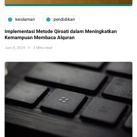
keislaman
pendidikan
Implementasi Metode Qiroati dalam Meningkatkan
Kemampuan Membaca Alquran
Juni 8, 2024
3 Mins read