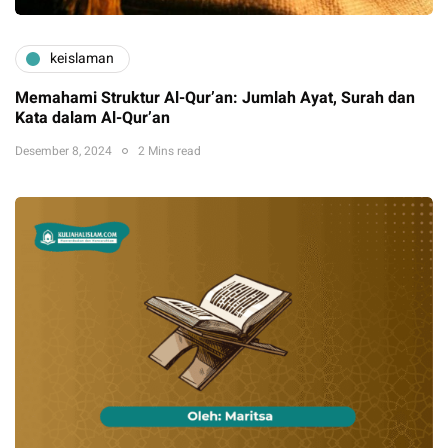
keislaman
Memahami Struktur Al-Qur’an: Jumlah Ayat, Surah dan
Kata dalam Al-Qur’an
Desember 8, 2024
2 Mins read