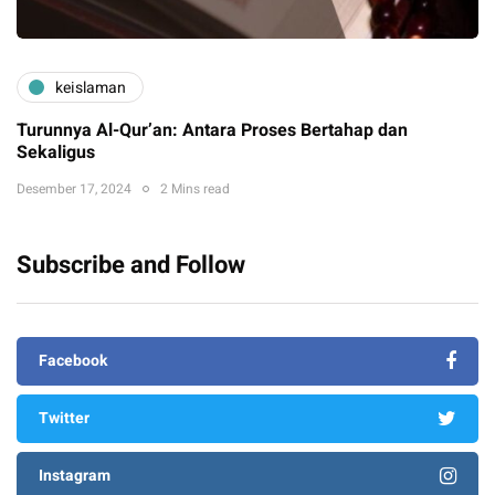
keislaman
Turunnya Al-Qur’an: Antara Proses Bertahap dan
Sekaligus
Desember 17, 2024
2 Mins read
Subscribe and Follow
Facebook
Twitter
Instagram