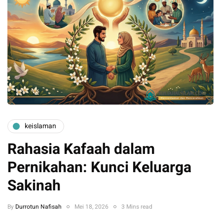
keislaman
Rahasia Kafaah dalam
Pernikahan: Kunci Keluarga
Sakinah
By
Durrotun Nafisah
Mei 18, 2026
3 Mins read