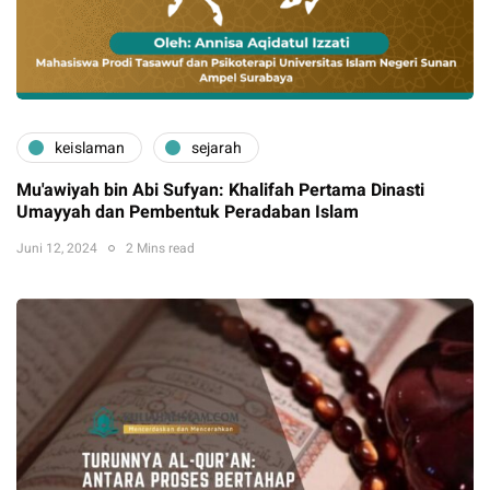
keislaman
sejarah
Mu'awiyah bin Abi Sufyan: Khalifah Pertama Dinasti
Umayyah dan Pembentuk Peradaban Islam
Juni 12, 2024
2 Mins read