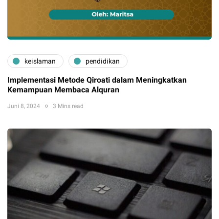
keislaman
pendidikan
Implementasi Metode Qiroati dalam Meningkatkan
Kemampuan Membaca Alquran
Juni 8, 2024
3 Mins read