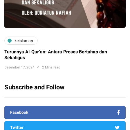
keislaman
Turunnya Al-Qur’an: Antara Proses Bertahap dan
Sekaligus
Desember 17, 2024
2 Mins read
Subscribe and Follow
Facebook
Twitter