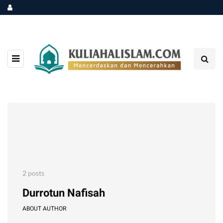
2 posts
Durrotun Nafisah
ABOUT AUTHOR