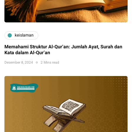
keislaman
Memahami Struktur Al-Qur’an: Jumlah Ayat, Surah dan
Kata dalam Al-Qur’an
Desember 8, 2024
2 Mins read