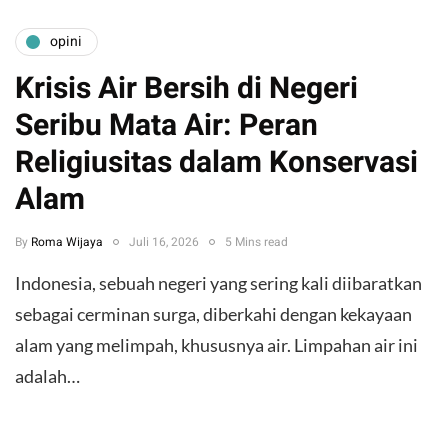
opini
Krisis Air Bersih di Negeri
Seribu Mata Air: Peran
Religiusitas dalam Konservasi
Alam
By
Roma Wijaya
Juli 16, 2026
5 Mins read
​Indonesia, sebuah negeri yang sering kali diibaratkan
sebagai cerminan surga, diberkahi dengan kekayaan
alam yang melimpah, khususnya air. Limpahan air ini
adalah…