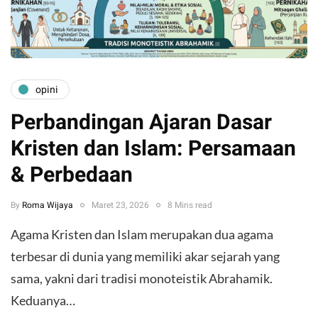
opini
Perbandingan Ajaran Dasar
Kristen dan Islam: Persamaan
& Perbedaan
By
Roma Wijaya
Maret 23, 2026
8 Mins read
Agama Kristen dan Islam merupakan dua agama
terbesar di dunia yang memiliki akar sejarah yang
sama, yakni dari tradisi monoteistik Abrahamik.
Keduanya…