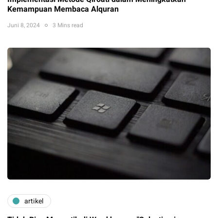
Kemampuan Membaca Alquran
Juni 8, 2024
3 Mins read
artikel