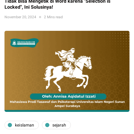
Tidak Bisa Mengetik di Word karena "Selection is
Locked", Ini Solusinya!
November 20, 2024
2 Mins read
keislaman
sejarah