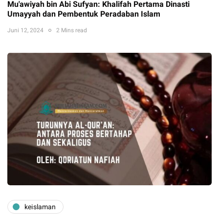
Mu'awiyah bin Abi Sufyan: Khalifah Pertama Dinasti
Umayyah dan Pembentuk Peradaban Islam
Juni 12, 2024
2 Mins read
keislaman