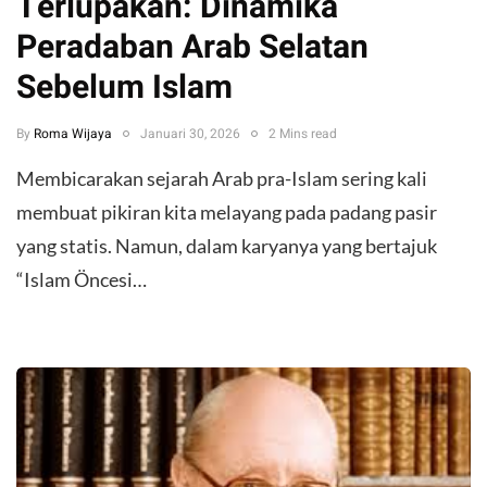
Terlupakan: Dinamika
Peradaban Arab Selatan
Sebelum Islam
By
Roma Wijaya
Januari 30, 2026
2 Mins read
Membicarakan sejarah Arab pra-Islam sering kali
membuat pikiran kita melayang pada padang pasir
yang statis. Namun, dalam karyanya yang bertajuk
“Islam Öncesi…