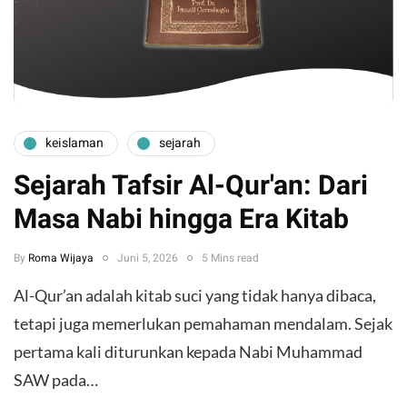
keislaman
sejarah
Sejarah Tafsir Al-Qur'an: Dari
Masa Nabi hingga Era Kitab
By
Roma Wijaya
Juni 5, 2026
5 Mins read
​Al-Qur’an adalah kitab suci yang tidak hanya dibaca,
tetapi juga memerlukan pemahaman mendalam. Sejak
pertama kali diturunkan kepada Nabi Muhammad
SAW pada…