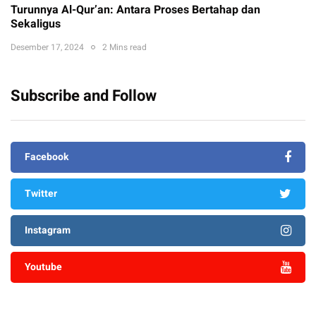
Turunnya Al-Qur’an: Antara Proses Bertahap dan
Sekaligus
Desember 17, 2024
2 Mins read
Subscribe and Follow
Facebook
Twitter
Instagram
Youtube