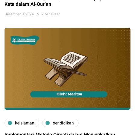
Kata dalam Al-Qur’an
Desember 8, 2024
2 Mins read
keislaman
pendidikan
Implementasi Metode Qiroati dalam Meningkatkan