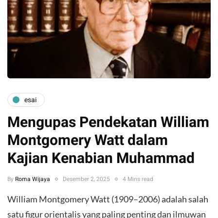
esai
Mengupas Pendekatan William
Montgomery Watt dalam
Kajian Kenabian Muhammad
By
Roma Wijaya
Desember 2, 2025
4 Mins read
William Montgomery Watt (1909–2006) adalah salah
satu figur orientalis yang paling penting dan ilmuwan