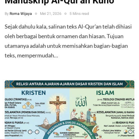
Manuskrip Al-Qur'an Kuno
By
Roma Wijaya
Mei 21, 2026
5 Mins read
Sejak dahulu kala, salinan teks Al-Qur’an telah dihiasi
oleh berbagai bentuk ornamen dan hiasan. Tujuan
utamanya adalah untuk memisahkan bagian-bagian
teks, mempermudah…