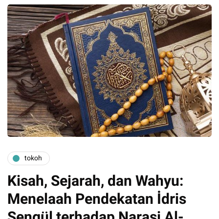
tokoh
Kisah, Sejarah, dan Wahyu:
Menelaah Pendekatan İdris
Şengül terhadap Narasi Al-