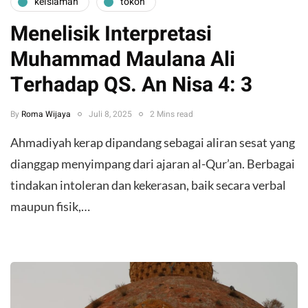
keislaman
tokoh
Menelisik Interpretasi
Muhammad Maulana Ali
Terhadap QS. An Nisa 4: 3
By
Roma Wijaya
Juli 8, 2025
2 Mins read
Ahmadiyah kerap dipandang sebagai aliran sesat yang
dianggap menyimpang dari ajaran al-Qur’an. Berbagai
tindakan intoleran dan kekerasan, baik secara verbal
maupun fisik,…