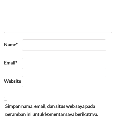
Name
*
Email
*
Website
Simpan nama, email, dan situs web saya pada
peramban ini untuk komentar saya berikutnya.