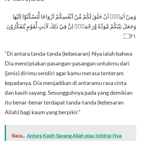
​وَمِنْ اٰيٰتِهٖٓ اَنْ خَلَقَ لَكُمْ مِّنْ اَنْفُسِكُمْ اَزْوَاجًا لِّتَسْكُنُوْٓا اِلَيْهَا
وَجَعَلَ بَيْنَكُمْ مَّوَدَّةً وَّرَحْمَةًۗ اِنَّ فِيْ ذٰلِكَ لَاٰيٰتٍ لِّقَوْمٍ يَّتَفَكَّرُوْنَ
۝٢١
​“Di antara tanda-tanda (kebesaran)-Nya ialah bahwa
Dia menciptakan pasangan-pasangan untukmu dari
(jenis) dirimu sendiri agar kamu merasa tenteram
kepadanya. Dia menjadikan di antaramu rasa cinta
dan kasih sayang. Sesungguhnya pada yang demikian
itu benar-benar terdapat tanda-tanda (kebesaran
Allah) bagi kaum yang berpikir.”
Baca...
Antara Kasih Sayang Allah atau Istidraj-Nya