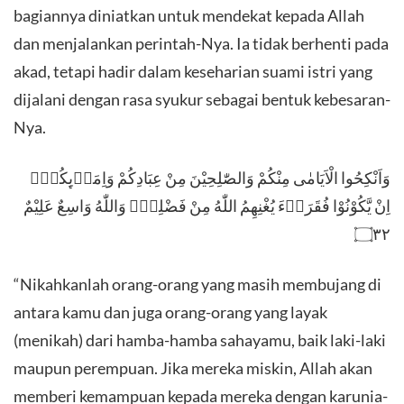
bagiannya diniatkan untuk mendekat kepada Allah
dan menjalankan perintah-Nya. Ia tidak berhenti pada
akad, tetapi hadir dalam keseharian suami istri yang
dijalani dengan rasa syukur sebagai bentuk kebesaran-
Nya.
​وَاَنْكِحُوا الْاَيَامٰى مِنْكُمْ وَالصّٰلِحِيْنَ مِنْ عِبَادِكُمْ وَاِمَاۤىِٕكُمْۗ
اِنْ يَّكُوْنُوْا فُقَرَاۤءَ يُغْنِهِمُ اللّٰهُ مِنْ فَضْلِهٖۗ وَاللّٰهُ وَاسِعٌ عَلِيْمٌ
۝٣٢
​“Nikahkanlah orang-orang yang masih membujang di
antara kamu dan juga orang-orang yang layak
(menikah) dari hamba-hamba sahayamu, baik laki-laki
maupun perempuan. Jika mereka miskin, Allah akan
memberi kemampuan kepada mereka dengan karunia-