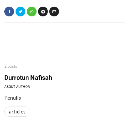
2 posts
Durrotun Nafisah
ABOUT AUTHOR
Penulis
articles