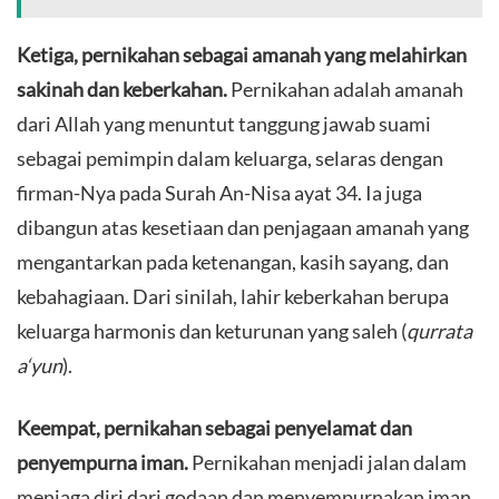
Ketiga, pernikahan sebagai amanah yang melahirkan
sakinah dan keberkahan.
Pernikahan adalah amanah
dari Allah yang menuntut tanggung jawab suami
sebagai pemimpin dalam keluarga, selaras dengan
firman-Nya pada Surah An-Nisa ayat 34. Ia juga
dibangun atas kesetiaan dan penjagaan amanah yang
mengantarkan pada ketenangan, kasih sayang, dan
kebahagiaan. Dari sinilah, lahir keberkahan berupa
keluarga harmonis dan keturunan yang saleh (
qurrata
a‘yun
).
Keempat, pernikahan sebagai penyelamat dan
penyempurna iman.
Pernikahan menjadi jalan dalam
menjaga diri dari godaan dan menyempurnakan iman.