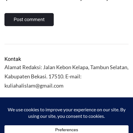
Kontak
Alamat Redaksi: Jalan Kebon Kelapa, Tambun Selatan,
Kabupaten Bekasi. 17510. E-mail:
kuliahalislam@gmail.com
KULIAHALISLAM.COM Copyright (C) 2026