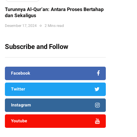
Turunnya Al-Qur’an: Antara Proses Bertahap
dan Sekaligus
Desember 17, 2024
2 Mins read
Subscribe and Follow
Facebook
Twitter
Instagram
Youtube