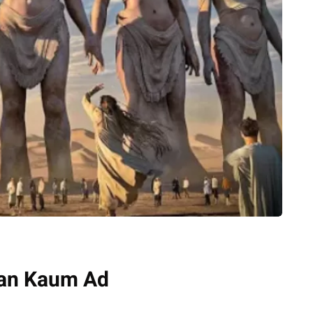
an Kaum Ad