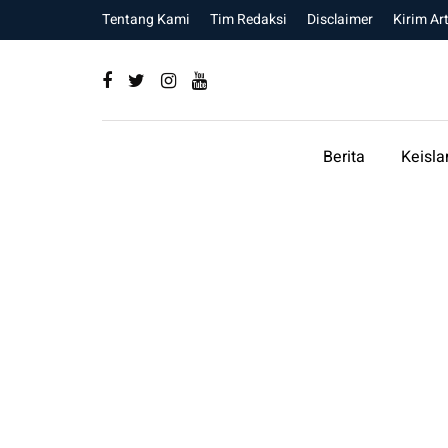
Tentang Kami
Tim Redaksi
Disclaimer
Kirim Art
Berita
Keisl