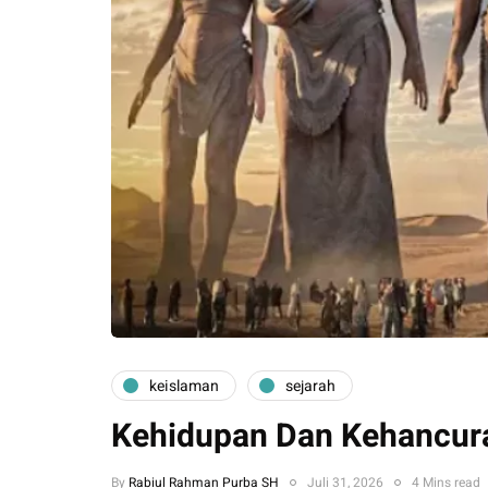
keislaman
sejarah
Kehidupan Dan Kehancur
By
Rabiul Rahman Purba SH
Juli 31, 2026
4 Mins read