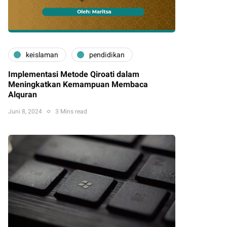
keislaman
pendidikan
Implementasi Metode Qiroati dalam
Meningkatkan Kemampuan Membaca
Alquran
Juni 8, 2024
3 Mins read