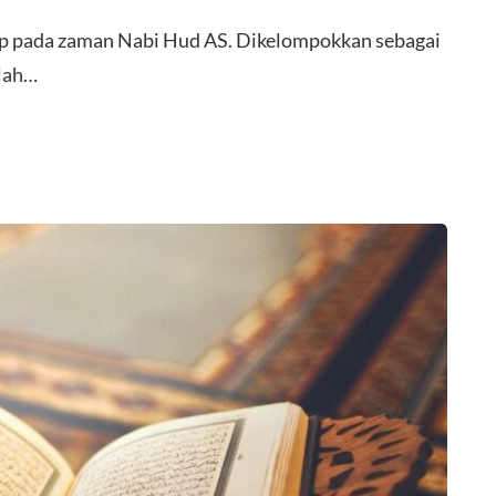
up pada zaman Nabi Hud AS. Dikelompokkan sebagai
elah…