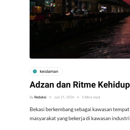
keislaman
Adzan dan Ritme Kehidup
By
Redaksi
Juli 31, 2026
5 Mins read
Bekasi berkembang sebagai kawasan tempat
masyarakat yang bekerja di kawasan industri