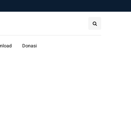
nload
Donasi