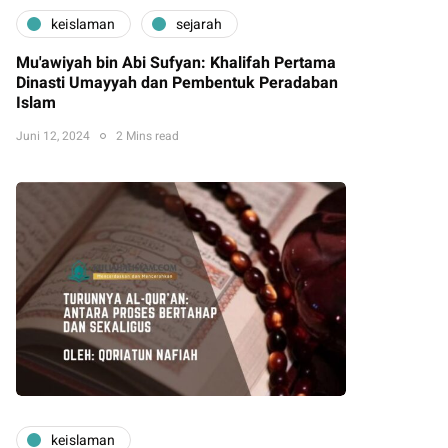
keislaman
sejarah
Mu'awiyah bin Abi Sufyan: Khalifah Pertama
Dinasti Umayyah dan Pembentuk Peradaban
Islam
Juni 12, 2024
2 Mins read
keislaman