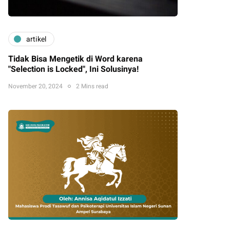
artikel
Tidak Bisa Mengetik di Word karena
"Selection is Locked", Ini Solusinya!
November 20, 2024
2 Mins read