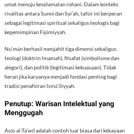
umat menuju keselamatan rohani. Dalam konteks
rivalitas antara Sunni dan Syi’ah, tafsir ini berperan
sebagai legitimasi spiritual sekaligus teologis bagi
kepemimpinan Fāṭimiyyah.
Nu‘mān berhasil menjahit tiga dimensi sekaligus:
teologi (doktrin Imamah), filsafat (simbolisme dan
alegori), dan politik (legitimasi kekuasaan). Tidak
heran jika karyanya menjadi fondasi penting bagi
tradisi penafsiran Ismā‘īliyyah.
Penutup: Warisan Intelektual yang
Menggugah
Asās al-Ta’wīl adalah contoh luar biasa dari kekayaan