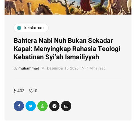
keislaman
Bahtera Nabi Nuh Bukan Sekadar
Kapal: Menyingkap Rahasia Teologi
Kebatinan Syi’ah Ismailiyyah
By
muhammad
Desember 15, 2025
4 Mins read
403
0