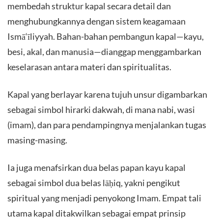
membedah struktur kapal secara detail dan
menghubungkannya dengan sistem keagamaan
Ismā‘īliyyah. Bahan-bahan pembangun kapal—kayu,
besi, akal, dan manusia—dianggap menggambarkan
keselarasan antara materi dan spiritualitas.
Kapal yang berlayar karena tujuh unsur digambarkan
sebagai simbol hirarki dakwah, di mana nabi, wasi
(imam), dan para pendampingnya menjalankan tugas
masing-masing.
Ia juga menafsirkan dua belas papan kayu kapal
sebagai simbol dua belas lāḥiq, yakni pengikut
spiritual yang menjadi penyokong Imam. Empat tali
utama kapal ditakwilkan sebagai empat prinsip