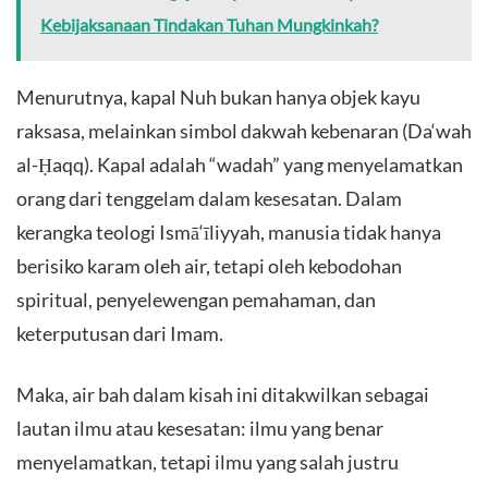
Kebijaksanaan Tindakan Tuhan Mungkinkah?
Menurutnya, kapal Nuh bukan hanya objek kayu
raksasa, melainkan simbol dakwah kebenaran (Da‘wah
al-Ḥaqq). Kapal adalah “wadah” yang menyelamatkan
orang dari tenggelam dalam kesesatan. Dalam
kerangka teologi Ismā‘īliyyah, manusia tidak hanya
berisiko karam oleh air, tetapi oleh kebodohan
spiritual, penyelewengan pemahaman, dan
keterputusan dari Imam.
Maka, air bah dalam kisah ini ditakwilkan sebagai
lautan ilmu atau kesesatan: ilmu yang benar
menyelamatkan, tetapi ilmu yang salah justru