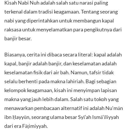
Kisah Nabi Nuh adalah salah satu narasi paling
terkenal dalam tradisi keagamaan. Tentang seorang
nabi yang diperintahkan untuk membangun kapal
raksasa untuk menyelamatkan para pengikutnya dari
banjir besar.
Biasanya, cerita ini dibaca secara literal: kapal adalah
kapal, banjir adalah banjir, dan keselamatan adalah
keselamatan fisik dari air bah. Namun, tafsir tidak
selalu berhenti pada makna lahiriah. Bagi sebagian
kelompok keagamaan, kisah ini menyimpan lapisan
makna yang jauh lebih dalam. Salah satu tokoh yang
menawarkan pembacaan alternatif ini adalah Nu‘mān
ibn Ḥayyūn, seorang ulama besar Syī‘ah Ismā‘īliyyah
dari era Fāṭimiyyah.