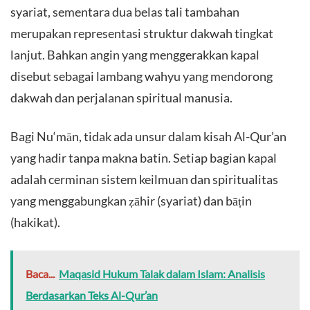
syariat, sementara dua belas tali tambahan
merupakan representasi struktur dakwah tingkat
lanjut. Bahkan angin yang menggerakkan kapal
disebut sebagai lambang wahyu yang mendorong
dakwah dan perjalanan spiritual manusia.
Bagi Nu‘mān, tidak ada unsur dalam kisah Al-Qur’an
yang hadir tanpa makna batin. Setiap bagian kapal
adalah cerminan sistem keilmuan dan spiritualitas
yang menggabungkan ẓāhir (syariat) dan bāṭin
(hakikat).
Baca...
Maqasid Hukum Talak dalam Islam: Analisis
Berdasarkan Teks Al-Qur’an