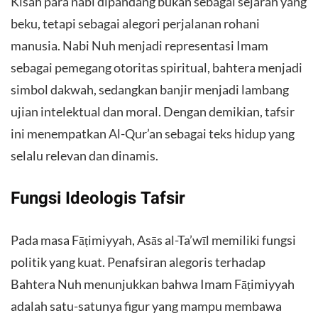
Kisah para nabi dipandang bukan sebagai sejarah yang
beku, tetapi sebagai alegori perjalanan rohani
manusia. Nabi Nuh menjadi representasi Imam
sebagai pemegang otoritas spiritual, bahtera menjadi
simbol dakwah, sedangkan banjir menjadi lambang
ujian intelektual dan moral. Dengan demikian, tafsir
ini menempatkan Al-Qur’an sebagai teks hidup yang
selalu relevan dan dinamis.
Fungsi Ideologis Tafsir
Pada masa Fāṭimiyyah, Asās al-Ta’wīl memiliki fungsi
politik yang kuat. Penafsiran alegoris terhadap
Bahtera Nuh menunjukkan bahwa Imam Fāṭimiyyah
adalah satu-satunya figur yang mampu membawa