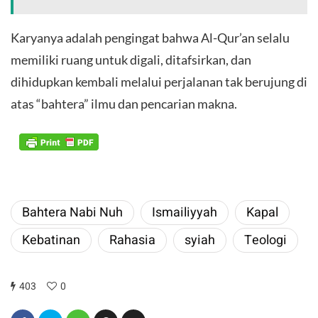
Karyanya adalah pengingat bahwa Al-Qur’an selalu
memiliki ruang untuk digali, ditafsirkan, dan
dihidupkan kembali melalui perjalanan tak berujung di
atas “bahtera” ilmu dan pencarian makna.
Bahtera Nabi Nuh
Ismailiyyah
Kapal
Kebatinan
Rahasia
syiah
Teologi
403
0