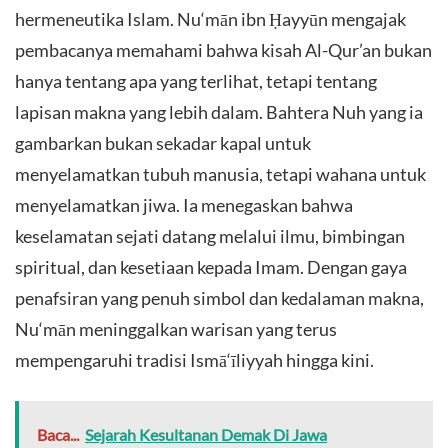
hermeneutika Islam. Nu‘mān ibn Ḥayyūn mengajak
pembacanya memahami bahwa kisah Al-Qur’an bukan
hanya tentang apa yang terlihat, tetapi tentang
lapisan makna yang lebih dalam. Bahtera Nuh yang ia
gambarkan bukan sekadar kapal untuk
menyelamatkan tubuh manusia, tetapi wahana untuk
menyelamatkan jiwa. Ia menegaskan bahwa
keselamatan sejati datang melalui ilmu, bimbingan
spiritual, dan kesetiaan kepada Imam. Dengan gaya
penafsiran yang penuh simbol dan kedalaman makna,
Nu‘mān meninggalkan warisan yang terus
mempengaruhi tradisi Ismā‘īliyyah hingga kini.
Baca...
Sejarah Kesultanan Demak Di Jawa