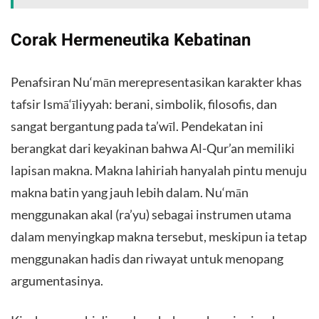
Corak Hermeneutika Kebatinan
Penafsiran Nu‘mān merepresentasikan karakter khas
tafsir Ismā‘īliyyah: berani, simbolik, filosofis, dan
sangat bergantung pada ta’wīl. Pendekatan ini
berangkat dari keyakinan bahwa Al-Qur’an memiliki
lapisan makna. Makna lahiriah hanyalah pintu menuju
makna batin yang jauh lebih dalam. Nu‘mān
menggunakan akal (ra’yu) sebagai instrumen utama
dalam menyingkap makna tersebut, meskipun ia tetap
menggunakan hadis dan riwayat untuk menopang
argumentasinya.