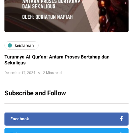
keislaman
Turunnya Al-Qur’an: Antara Proses Bertahap dan
Sekaligus
Desember 17, 2024
2 Mins read
Subscribe and Follow
Facebook