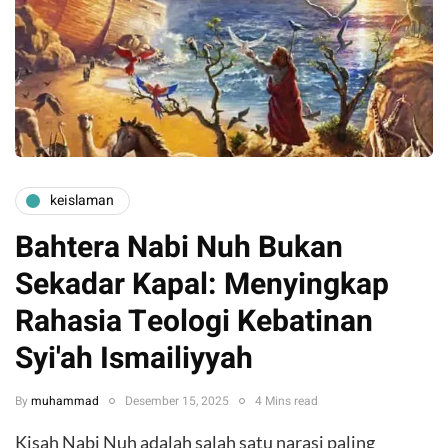
keislaman
Bahtera Nabi Nuh Bukan
Sekadar Kapal: Menyingkap
Rahasia Teologi Kebatinan
Syi'ah Ismailiyyah
By
muhammad
Desember 15, 2025
4 Mins read
Kisah Nabi Nuh adalah salah satu narasi paling