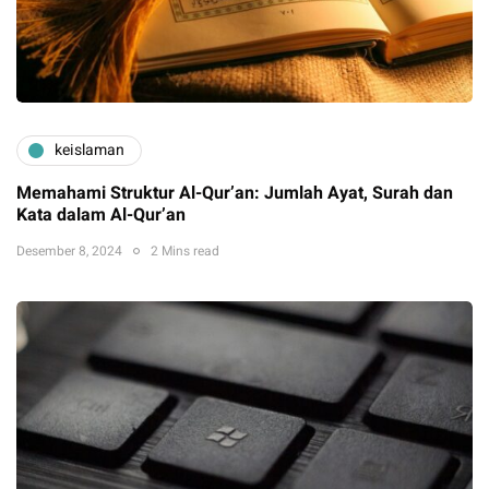
keislaman
Memahami Struktur Al-Qur’an: Jumlah Ayat, Surah dan
Kata dalam Al-Qur’an
Desember 8, 2024
2 Mins read