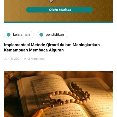
keislaman
pendidikan
Implementasi Metode Qiroati dalam Meningkatkan
Kemampuan Membaca Alquran
Juni 8, 2024
3 Mins read