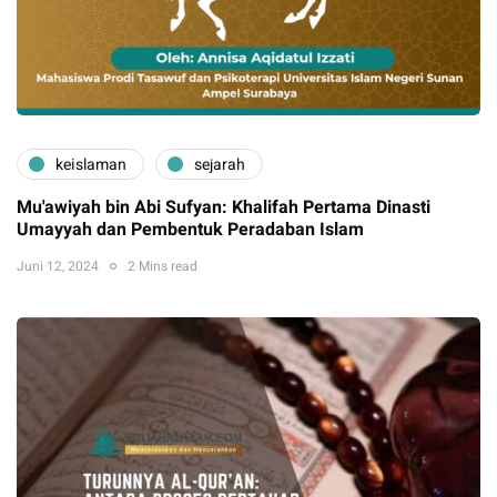
keislaman
sejarah
Mu'awiyah bin Abi Sufyan: Khalifah Pertama Dinasti
Umayyah dan Pembentuk Peradaban Islam
Juni 12, 2024
2 Mins read