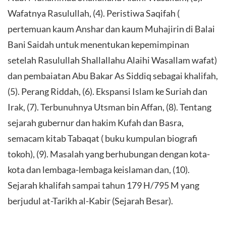
Wafatnya Rasulullah, (4). Peristiwa Saqifah (
pertemuan kaum Anshar dan kaum Muhajirin di Balai
Bani Saidah untuk menentukan kepemimpinan
setelah Rasulullah Shallallahu Alaihi Wasallam wafat)
dan pembaiatan Abu Bakar As Siddiq sebagai khalifah,
(5). Perang Riddah, (6). Ekspansi Islam ke Suriah dan
Irak, (7). Terbunuhnya Utsman bin Affan, (8). Tentang
sejarah gubernur dan hakim Kufah dan Basra,
semacam kitab Tabaqat ( buku kumpulan biografi
tokoh), (9). Masalah yang berhubungan dengan kota-
kota dan lembaga-lembaga keislaman dan, (10).
Sejarah khalifah sampai tahun 179 H/795 M yang
berjudul at-Tarikh al-Kabir (Sejarah Besar).