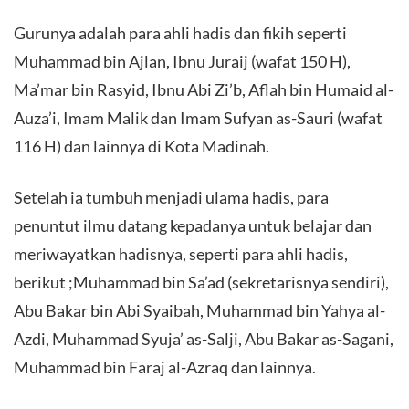
Gurunya adalah para ahli hadis dan fikih seperti
Muhammad bin Ajlan, Ibnu Juraij (wafat 150 H),
Ma’mar bin Rasyid, Ibnu Abi Zi’b, Aflah bin Humaid al-
Auza’i, Imam Malik dan Imam Sufyan as-Sauri (wafat
116 H) dan lainnya di Kota Madinah.
Setelah ia tumbuh menjadi ulama hadis, para
penuntut ilmu datang kepadanya untuk belajar dan
meriwayatkan hadisnya, seperti para ahli hadis,
berikut ;Muhammad bin Sa’ad (sekretarisnya sendiri),
Abu Bakar bin Abi Syaibah, Muhammad bin Yahya al-
Azdi, Muhammad Syuja’ as-Salji, Abu Bakar as-Sagani,
Muhammad bin Faraj al-Azraq dan lainnya.