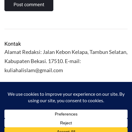
Kontak
Alamat Redaksi: Jalan Kebon Kelapa, Tambun Selatan,
Kabupaten Bekasi. 17510. E-mail:
kuliahalislam@gmail.com
KULIAHALISLAM.COM Copyright (C) 2026