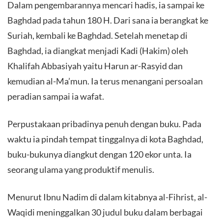
Dalam pengembarannya mencari hadis, ia sampai ke
Baghdad pada tahun 180 H. Dari sana ia berangkat ke
Suriah, kembali ke Baghdad. Setelah menetap di
Baghdad, ia diangkat menjadi Kadi (Hakim) oleh
Khalifah Abbasiyah yaitu Harun ar-Rasyid dan
kemudian al-Ma’mun. Ia terus menangani persoalan
peradian sampai ia wafat.
Perpustakaan pribadinya penuh dengan buku. Pada
waktu ia pindah tempat tinggalnya di kota Baghdad,
buku-bukunya diangkut dengan 120 ekor unta. Ia
seorang ulama yang produktif menulis.
Menurut Ibnu Nadim di dalam kitabnya al-Fihrist, al-
Waqidi meninggalkan 30 judul buku dalam berbagai