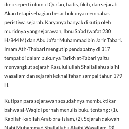
ilmu seperti ulumul Qur’an, hadis, fikih, dan sejarah.
Akan tetapi sebagian besar bukunya membahas
peristiwa sejarah. Karyanya banyak dikutip oleh
muridnya yang sejarawan, Ibnu Sa’ad (wafat 230
H/844 M) dan Abu Ja’far Muhammad bin Jarir Tabari.
Imam Ath-Thabari mengutip pendapatny di 317
tempat di dalam bukunya Tarikh at-Tabari yaitu
menyangkut sejarah Rasulullullah Shallallahu alaihi
wasallam dan sejarah kekhalifahan sampai tahun 179
H.
Kutipan para sejarawan sesudahnya membuktikan
bahwa al-Waqidi pernah menulis buku tentang ; (1).
Kabilah-kabilah Arab pra-Islam, (2). Sejarah dakwah
Nabi Muhammad Shallallahu Alaihi Wasallam, (3).