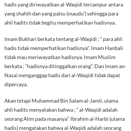
hadis yang diriwayatkan al-Waqidi tercampur antara
yang shahih dan yang palsu (maudu’) sehingga para
ahli hadits tidak begitu memperhatikan hadisnya.
Imam Bukhari berkata tentang al-Waqidi ; ” para ahli
hadis tidak memperhatikan hadisnya”. Imam Hanbali
tidak mau meriwayatkan hadisnya. Imam Muslim
berkata ; “hadisnya ditinggalkan orang”. Dan Imam an-
Nasai menganggap hadis dari al-Waqidi tidak dapat
dipercaya.
Akan tetapi Muhammad Bin Salam al-Jamli, ulama
ahli hadits menyatakan bahwa ; ” al-Waqidi adalah
seorang Alim pada masanya”. Ibrahim al-Harbi (ulama
hadis) mengatakan bahwa al-Waqidi adalah seorang