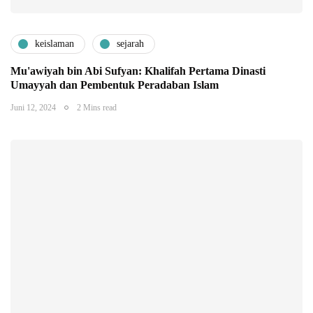
keislaman
sejarah
Mu'awiyah bin Abi Sufyan: Khalifah Pertama Dinasti
Umayyah dan Pembentuk Peradaban Islam
Juni 12, 2024
2 Mins read