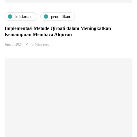
keislaman
pendidikan
Implementasi Metode Qiroati dalam Meningkatkan
Kemampuan Membaca Alquran
Juni 8, 2024
3 Mins read