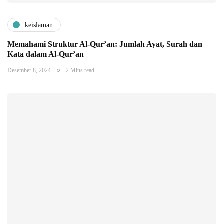
keislaman
Memahami Struktur Al-Qur’an: Jumlah Ayat, Surah dan
Kata dalam Al-Qur’an
Desember 8, 2024
2 Mins read