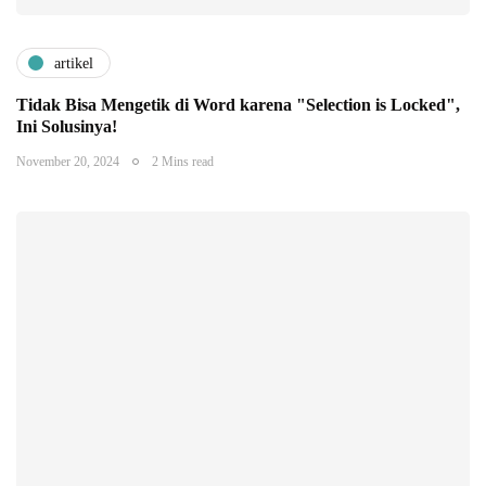
artikel
Tidak Bisa Mengetik di Word karena "Selection is Locked",
Ini Solusinya!
November 20, 2024
2 Mins read