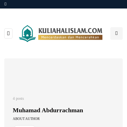
4 posts
Muhamad Abdurrachman
ABOUT AUTHOR