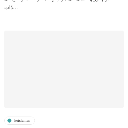
ذَاتِ…
keislaman