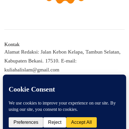
Kontak
Alamat Redaksi: Jalan Kebon Kelapa, Tambun Selatan,
Kabupaten Bekasi. 17510. E-mail:
kuliahalislam@gmail.com
KULIAHALISLAM.COM Copyright (C) 2026