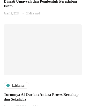
Dinasti Umayyah dan Pembentuk Peradaban
Islam
Juni 12, 2024
2 Mins read
keislaman
Turunnya Al-Qur’an: Antara Proses Bertahap
dan Sekaligus