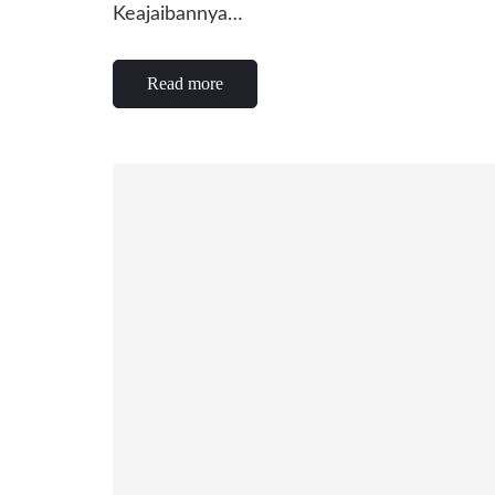
Keajaibannya…
Read more