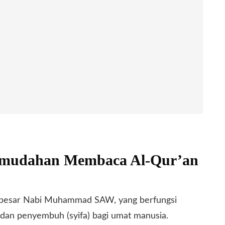
Kemudahan Membaca Al-Qur’an
erbesar Nabi Muhammad SAW, yang berfungsi
 dan penyembuh (syifa) bagi umat manusia.