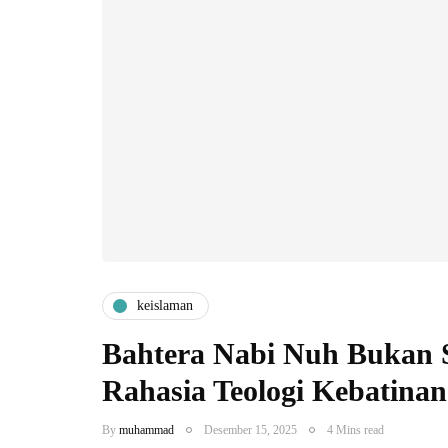
keislaman
Bahtera Nabi Nuh Bukan 
Rahasia Teologi Kebatinan
By
muhammad
Desember 15, 2025
4 Mins read