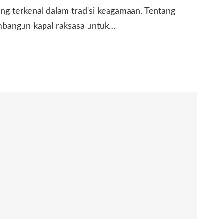
ing terkenal dalam tradisi keagamaan. Tentang
mbangun kapal raksasa untuk…