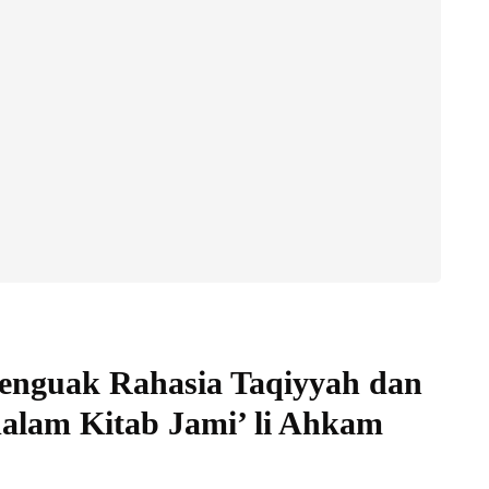
enguak Rahasia Taqiyyah dan
dalam Kitab Jami’ li Ahkam