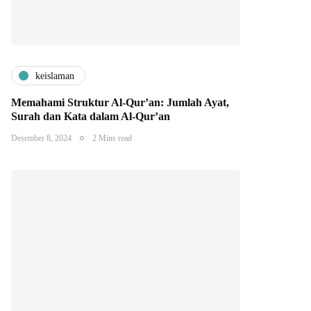
keislaman
Memahami Struktur Al-Qur’an: Jumlah Ayat,
Surah dan Kata dalam Al-Qur’an
Desember 8, 2024
2 Mins read