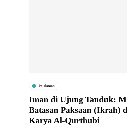
keislaman
Iman di Ujung Tanduk: M
Batasan Paksaan (Ikrah) 
Karya Al-Qurthubi