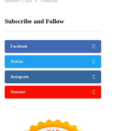
Desember 17, 2024
2 Mins read
Subscribe and Follow
Facebook
Twitter
Instagram
Youtube