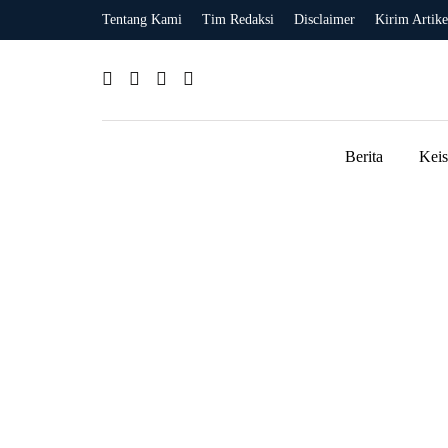
Tentang Kami
Tim Redaksi
Disclaimer
Kirim Artike
Berita
Kei