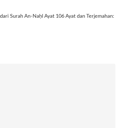
dari Surah An-Naḥl Ayat 106 ​Ayat dan Terjemahan: