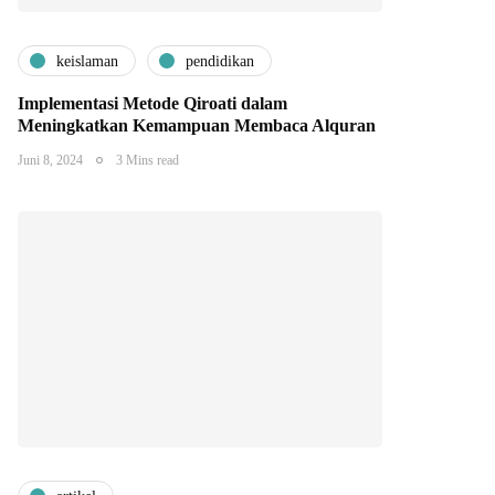
keislaman
pendidikan
Implementasi Metode Qiroati dalam
Meningkatkan Kemampuan Membaca Alquran
Juni 8, 2024
3 Mins read