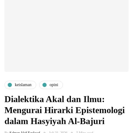
keislaman
opini
Dialektika Akal dan Ilmu:
Mengurai Hirarki Epistemologi
dalam Hasyiyah Al-Bajuri
By
Salman Akif Faylasuf
Juli 31, 2026
5 Mins read