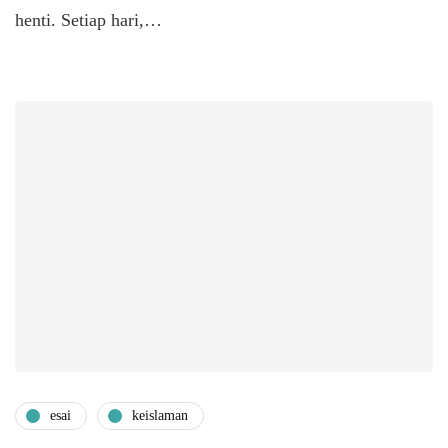
henti. Setiap hari,…
esai
keislaman