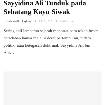
Sayyidina Ali Tunduk pada
Sebatang Kayu Siwak
By
Salman Akif Faylasuf
Juli 29, 2026
5 Mins read
Sering kali lembaran sejarah mencatat para tokoh besar
peradaban hanya melalui deret pertempuran, pidato
politik, atau ketegasan doktrinal. Sayyidina Ali bin
Abi…