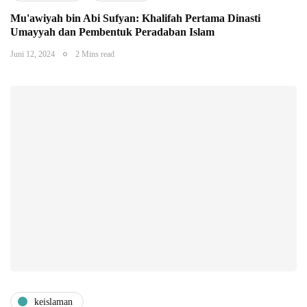
Mu'awiyah bin Abi Sufyan: Khalifah Pertama Dinasti
Umayyah dan Pembentuk Peradaban Islam
Juni 12, 2024
2 Mins read
keislaman