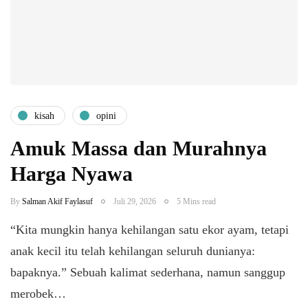
kisah
opini
Amuk Massa dan Murahnya
Harga Nyawa
By
Salman Akif Faylasuf
Juli 29, 2026
5 Mins read
“Kita mungkin hanya kehilangan satu ekor ayam, tetapi
anak kecil itu telah kehilangan seluruh dunianya:
bapaknya.” Sebuah kalimat sederhana, namun sanggup
merobek…