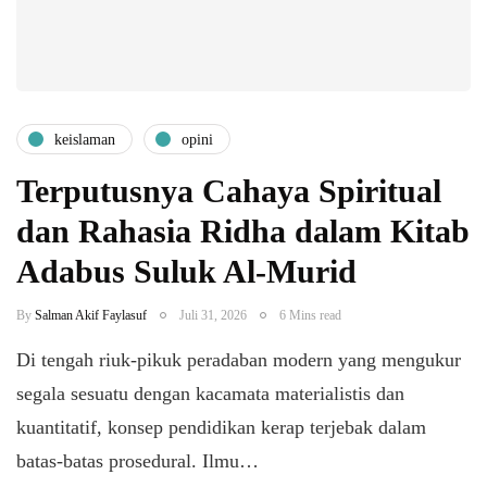
keislaman
opini
Terputusnya Cahaya Spiritual
dan Rahasia Ridha dalam Kitab
Adabus Suluk Al-Murid
By
Salman Akif Faylasuf
Juli 31, 2026
6 Mins read
Di tengah riuk-pikuk peradaban modern yang mengukur
segala sesuatu dengan kacamata materialistis dan
kuantitatif, konsep pendidikan kerap terjebak dalam
batas-batas prosedural. Ilmu…