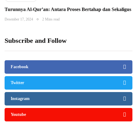
Turunnya Al-Qur’an: Antara Proses Bertahap dan Sekaligus
Desember 17, 2024
2 Mins read
Subscribe and Follow
Facebook
Twitter
Instagram
Youtube