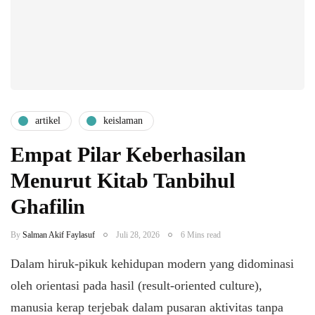
artikel
keislaman
Empat Pilar Keberhasilan
Menurut Kitab Tanbihul
Ghafilin
By
Salman Akif Faylasuf
Juli 28, 2026
6 Mins read
Dalam hiruk-pikuk kehidupan modern yang didominasi
oleh orientasi pada hasil (result-oriented culture),
manusia kerap terjebak dalam pusaran aktivitas tanpa