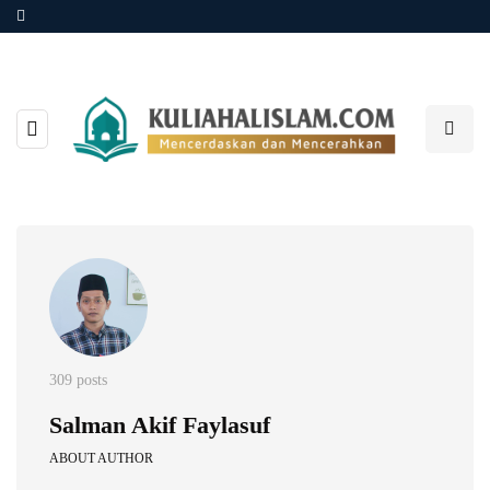
309 posts
Salman Akif Faylasuf
ABOUT AUTHOR