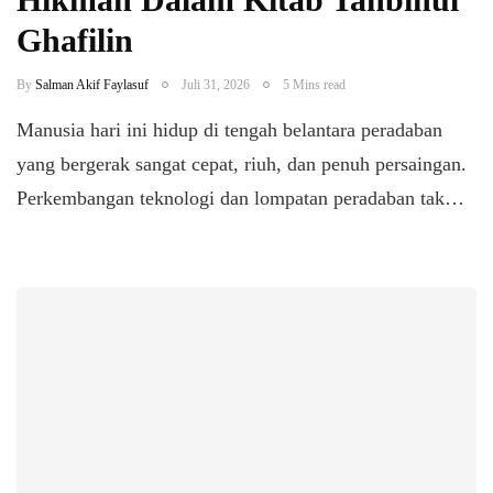
Ghafilin
By
Salman Akif Faylasuf
Juli 31, 2026
5 Mins read
Manusia hari ini hidup di tengah belantara peradaban
yang bergerak sangat cepat, riuh, dan penuh persaingan.
Perkembangan teknologi dan lompatan peradaban tak…