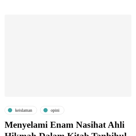
keislaman
opini
Menyelami Enam Nasihat Ahli
Hikmah Dalam Kitab Tanbihul