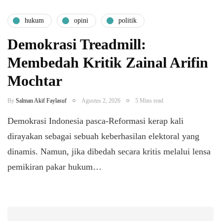
hukum
opini
politik
Demokrasi Treadmill:
Membedah Kritik Zainal Arifin
Mochtar
By
Salman Akif Faylasuf
Agustus 2, 2026
5 Mins read
Demokrasi Indonesia pasca-Reformasi kerap kali
dirayakan sebagai sebuah keberhasilan elektoral yang
dinamis. Namun, jika dibedah secara kritis melalui lensa
pemikiran pakar hukum…