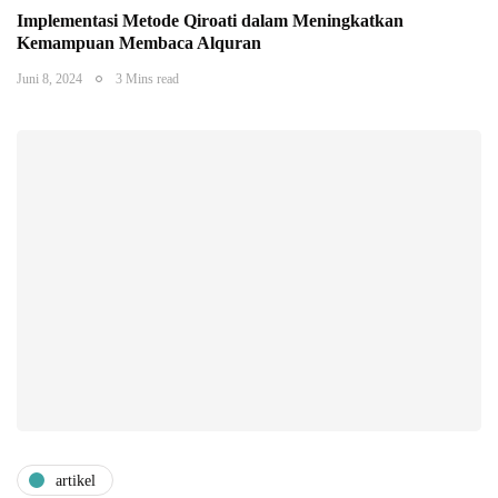
Implementasi Metode Qiroati dalam Meningkatkan
Kemampuan Membaca Alquran
Juni 8, 2024
3 Mins read
artikel