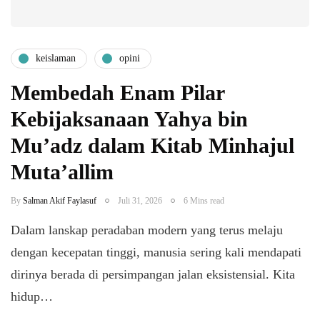
keislaman
opini
Membedah Enam Pilar
Kebijaksanaan Yahya bin
Mu’adz dalam Kitab Minhajul
Muta’allim
By
Salman Akif Faylasuf
Juli 31, 2026
6 Mins read
Dalam lanskap peradaban modern yang terus melaju
dengan kecepatan tinggi, manusia sering kali mendapati
dirinya berada di persimpangan jalan eksistensial. Kita
hidup…