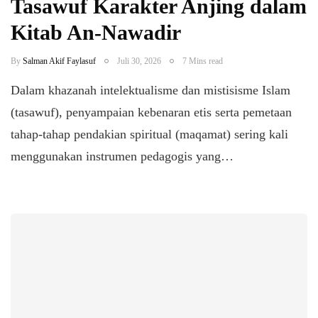
Tasawuf Karakter Anjing dalam
Kitab An-Nawadir
By
Salman Akif Faylasuf
Juli 30, 2026
7 Mins read
Dalam khazanah intelektualisme dan mistisisme Islam
(tasawuf), penyampaian kebenaran etis serta pemetaan
tahap-tahap pendakian spiritual (maqamat) sering kali
menggunakan instrumen pedagogis yang…