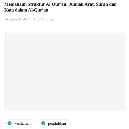
Memahami Struktur Al-Qur’an: Jumlah Ayat, Surah dan
Kata dalam Al-Qur’an
Desember 8, 2024
2 Mins read
keislaman
pendidikan