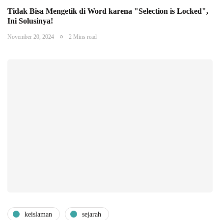
Tidak Bisa Mengetik di Word karena "Selection is Locked",
Ini Solusinya!
November 20, 2024
2 Mins read
keislaman
sejarah