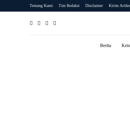
Tentang Kami
Tim Redaksi
Disclaimer
Kirim Artike
Berita
Kei