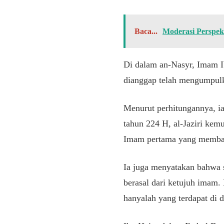
Baca...
Moderasi Perspek
Di dalam an-Nasyr, Imam I
dianggap telah mengumpulk
Menurut perhitungannya, ia
tahun 224 H, al-Jaziri ke
Imam pertama yang membata
Ia juga menyatakan bahwa 
berasal dari ketujuh imam.
hanyalah yang terdapat di d