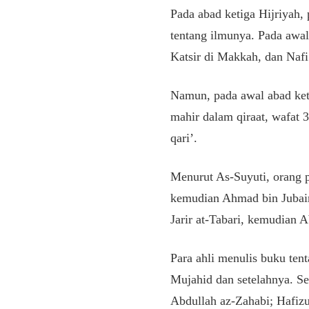
Pada abad ketiga Hijriyah,
tentang ilmunya. Pada awal
Katsir di Makkah, dan Nafi
Namun, pada awal abad keti
mahir dalam qiraat, wafat
qari’.
Menurut As-Suyuti, orang 
kemudian Ahmad bin Jubair 
Jarir at-Tabari, kemudia
Para ahli menulis buku ten
Mujahid dan setelahnya. Se
Abdullah az-Zahabi; Hafizu