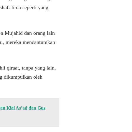
af: lima seperti yang
bn Mujahid dan orang lain
itu, mereka mencantumkan
i qiraat, tanpa yang lain,
ng dikumpulkan oleh
n Kiai As’ad dan Gus