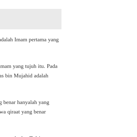
adalah Imam pertama yang
imam yang tujuh itu. Pada
s bin Mujahid adalah
g benar hanyalah yang
wa qiraat yang benar