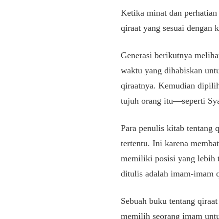
Ketika minat dan perhatian
qiraat yang sesuai dengan
Generasi berikutnya melihat
waktu yang dihabiskan un
qiraatnya. Kemudian dipilih
tujuh orang itu—seperti Sy
Para penulis kitab tentang 
tertentu. Ini karena membat
memiliki posisi yang lebih 
ditulis adalah imam-imam q
Sebuah buku tentang qiraat
memilih seorang imam untuk