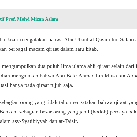
tif Prof. Mohd Mizan Aslam
bn Jaziri mengatakan bahwa Abu Ubaid al-Qasim bin Salam 
an berbagai macam qiraat dalam satu kitab.
 mengumpulkan dua puluh lima ulama ahli qiraat selain dari 
mudian mengatakan bahwa Abu Bakr Ahmad bin Musa bin Abba
si hanya pada qiraat tujuh saja.
sebagian orang yang tidak tahu mengatakan bahwa qiraat yan
 Bahkan, sebagian besar orang yang jahil (bodoh) percaya bah
alam asy-Syatibiyyah dan at-Taisir.