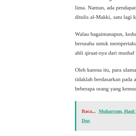
lima. Namun, ada pendapat
ditulis al-Makki, satu lagi
Walau bagaimanapun, kedua 
berusaha untuk mempertaha
ahli qiraat-nya dari mush
Oleh karena itu, para ulama
tidaklah berdasarkan pada
beberapa orang yang kemudi
Baca...
Muharram, Haul 
Dur