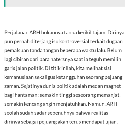
Perjalanan ARH bukannya tanpa kerikil tajam. Dirinya
pun pernah diterjang isu kontroversial terkait dugaan
pemalsuan tanda tangan beberapa waktu lalu. Belum
lagi cibiran dari para hatersnya saat ia teguh memilih
garis jalan politik. Di titik inilah, kita melihat sisi
kemanusiaan sekaligus ketangguhan seorang pejuang
zaman. Sejatinya dunia politik adalah medan magnet
bagi hantaman; semakin tinggi seseorang memanjat,
semakin kencang angin menjatuhkan. Namun, ARH
seolah sudah sadar sepenuhnya bahwa realitas
dirinya sebagai pejuang akan terus mendapat ujian.