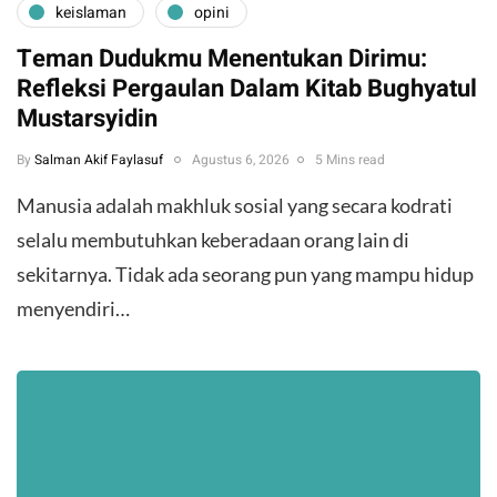
keislaman
opini
Teman Dudukmu Menentukan Dirimu:
Refleksi Pergaulan Dalam Kitab Bughyatul
Mustarsyidin
By
Salman Akif Faylasuf
Agustus 6, 2026
5 Mins read
Manusia adalah makhluk sosial yang secara kodrati
selalu membutuhkan keberadaan orang lain di
sekitarnya. Tidak ada seorang pun yang mampu hidup
menyendiri…