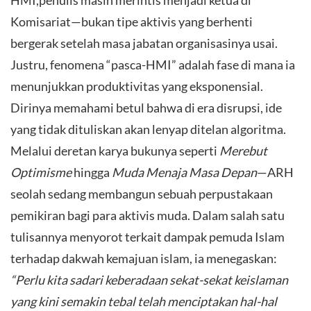
Komisariat—bukan tipe aktivis yang berhenti
bergerak setelah masa jabatan organisasinya usai.
Justru, fenomena “pasca-HMI” adalah fase di mana ia
menunjukkan produktivitas yang eksponensial.
Dirinya memahami betul bahwa di era disrupsi, ide
yang tidak dituliskan akan lenyap ditelan algoritma.
Melalui deretan karya bukunya seperti
Merebut
Optimisme
hingga
Muda Menaja Masa Depan
—ARH
seolah sedang membangun sebuah perpustakaan
pemikiran bagi para aktivis muda. Dalam salah satu
tulisannya menyorot terkait dampak pemuda Islam
terhadap dakwah kemajuan islam, ia menegaskan:
“Perlu kita sadari keberadaan sekat-sekat keislaman
yang kini semakin tebal telah menciptakan hal-hal