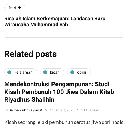
Next
Risalah Islam Berkemajuan: Landasan Baru
Wirausaha Muhammadiyah
Related posts
keislaman
kisah
opini
Mendekontruksi Pengampunan: Studi
Kisah Pembunuh 100 Jiwa Dalam Kitab
Riyadhus Shalihin
By
Salman Akif Faylasuf
Agustus 7, 2026
5 Mins read
Kisah seorang lelaki pembunuh seratus jiwa dari hadis