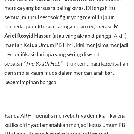
mereka yang bersuara paling keras. Ditengah itu
semua, muncul sesosok figur yang memilih jalur
berbeda: jalur literasi, jaringan, dan regenerasi.
M.
Arief Rosyid Hassan
(atau yang akrab dipanggil ARH),
mantan Ketua Umum PB HMI, kini menjelma menjadi
personifikasi dari apa yang sering disebut
sebagai
“The Youth Hub”
—titik temu bagi kegelisahan
dan ambisi kaum muda dalam mencari arah baru
kepemimpinan bangsa.
Kanda ARH—penulis menyebutnya demikian,karena
ketika dirinya diamanahkan menjadi ketua umum PB
HMI,penulis masih merintis menjadi ketua di