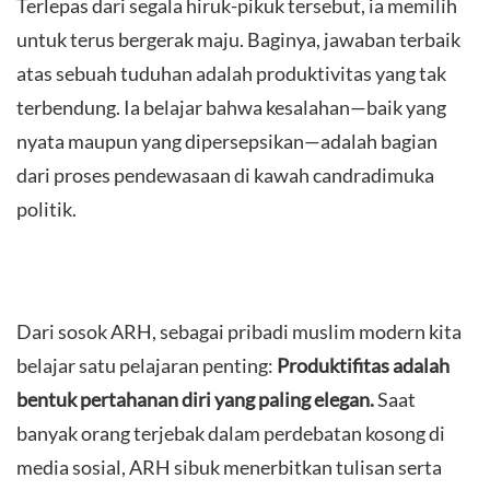
Terlepas dari segala hiruk-pikuk tersebut, ia memilih
untuk terus bergerak maju. Baginya, jawaban terbaik
atas sebuah tuduhan adalah produktivitas yang tak
terbendung. Ia belajar bahwa kesalahan—baik yang
nyata maupun yang dipersepsikan—adalah bagian
dari proses pendewasaan di kawah candradimuka
politik.
Dari sosok ARH, sebagai pribadi muslim modern kita
belajar satu pelajaran penting:
Produktifitas adalah
bentuk pertahanan diri yang paling elegan.
Saat
banyak orang terjebak dalam perdebatan kosong di
media sosial, ARH sibuk menerbitkan tulisan serta