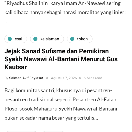
“Riyadhus Shalihin” karya Imam An-Nawawi sering
kali dibaca hanya sebagai narasi moralitas yang linier:
…
esai
keislaman
tokoh
Jejak Sanad Sufisme dan Pemikiran
Syekh Nawawi Al-Bantani Menurut Gus
Kautsar
By
Salman Akif Faylasuf
Agustus 7, 2026
6 Mins read
Bagi komunitas santri, khususnya di pesantren-
pesantren tradisional seperti Pesantren Al-Falah
Ploso, sosok Mahaguru Syekh Nawawi al-Bantani
bukan sekadar nama besar yang tertulis…