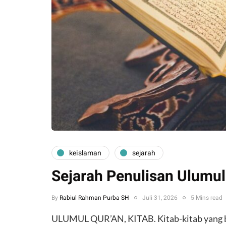
keislaman
sejarah
Sejarah Penulisan Ulumul
By
Rabiul Rahman Purba SH
Juli 31, 2026
5 Mins read
ULUMUL QUR’AN, KITAB. Kitab-kitab yang be