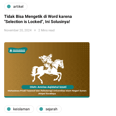
artikel
Tidak Bisa Mengetik di Word karena
"Selection is Locked", Ini Solusinya!
November 20, 2024
2 Mins read
keislaman
sejarah