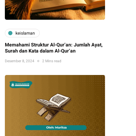
keislaman
Memahami Struktur Al-Qur’an: Jumlah Ayat,
Surah dan Kata dalam Al-Qur’an
Desember 8, 2024
2 Mins read