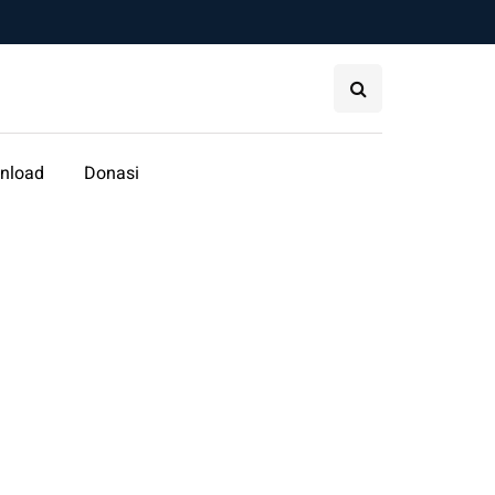
nload
Donasi