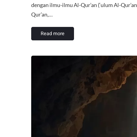
dengan ilmu-ilmu Al-Qur’an (‘ulum Al-Qur’an)
Qur’an,…
Read more