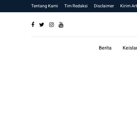
Tentang Kami
Tim Redaksi
Disclaimer
Kirim Art
Berita
Keisl