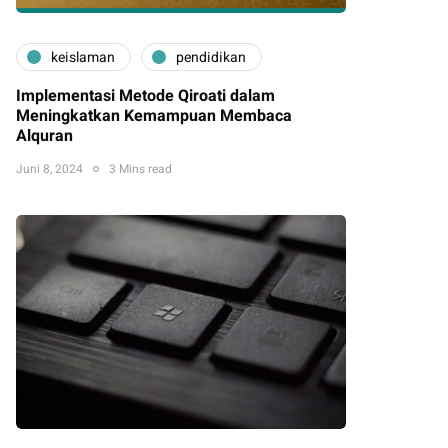
keislaman
pendidikan
Implementasi Metode Qiroati dalam
Meningkatkan Kemampuan Membaca
Alquran
Juni 8, 2024
3 Mins read