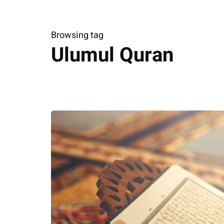
Browsing tag
Ulumul Quran