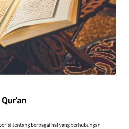
 Qur'an
risi tentang berbagai hal yang berhubungan