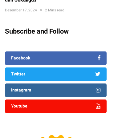
dan Sekaligus
Desember 17, 2024
2 Mins read
Subscribe and Follow
Facebook
Twitter
Instagram
Youtube