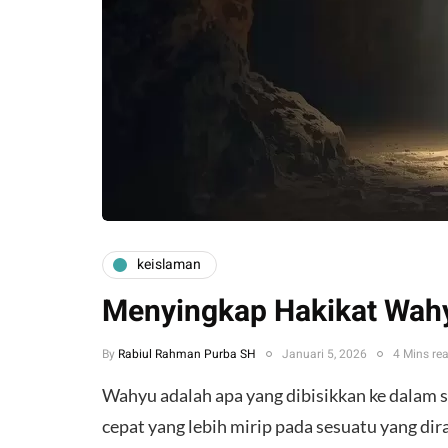
keislaman
Menyingkap Hakikat Wahy
By
Rabiul Rahman Purba SH
Januari 5, 2026
4 Mins re
Wahyu adalah apa yang dibisikkan ke dalam 
cepat yang lebih mirip pada sesuatu yang di