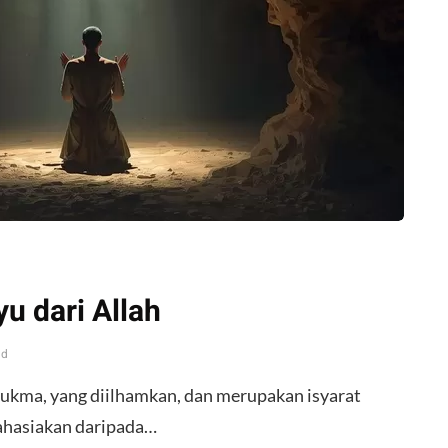
u dari Allah
ad
sukma, yang diilhamkan, dan merupakan isyarat
rahasiakan daripada…