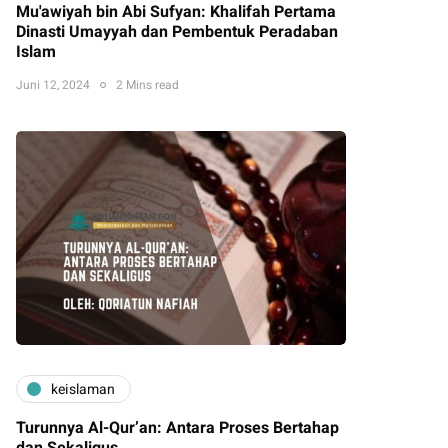
Mu'awiyah bin Abi Sufyan: Khalifah Pertama
Dinasti Umayyah dan Pembentuk Peradaban
Islam
Juni 12, 2024
2 Mins read
keislaman
Turunnya Al-Qur’an: Antara Proses Bertahap