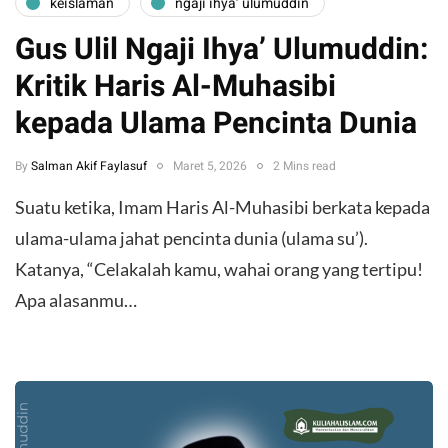
keislaman
ngaji ihya’ ulumuddin
Gus Ulil Ngaji Ihya’ Ulumuddin:
Kritik Haris Al-Muhasibi
kepada Ulama Pencinta Dunia
By
Salman Akif Faylasuf
Maret 5, 2026
2 Mins read
Suatu ketika, Imam Haris Al-Muhasibi berkata kepada
ulama-ulama jahat pencinta dunia (ulama su’).
Katanya, “Celakalah kamu, wahai orang yang tertipu!
Apa alasanmu…