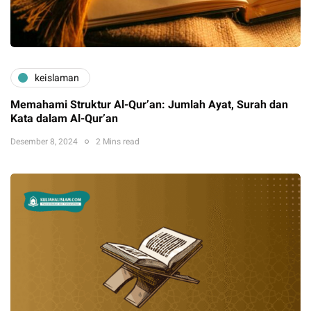
keislaman
Memahami Struktur Al-Qur’an: Jumlah Ayat, Surah dan
Kata dalam Al-Qur’an
Desember 8, 2024
2 Mins read