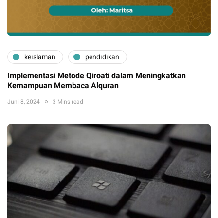
keislaman
pendidikan
Implementasi Metode Qiroati dalam Meningkatkan
Kemampuan Membaca Alquran
Juni 8, 2024
3 Mins read