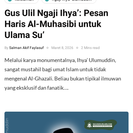
Gus Ulil Ngaji Ihya’: Pesan
Haris Al-Muhasibi untuk
Ulama Su’
By
Salman Akif Faylasuf
Maret 8, 2026
2 Mins read
Melalui karya monumentalnya, Ihya’ Ulumuddin,
sangat mustahil bagi umat Islam untuk tidak
mengenal Al-Ghazali. Beliau bukan tipikal ilmuwan
yang eksklusif dan fanatik….