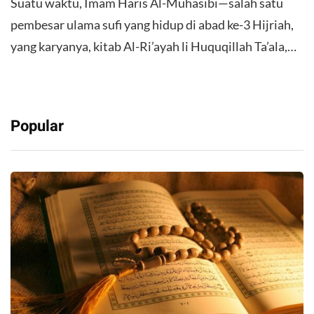
Suatu waktu, Imam Haris Al-Muhasibi—salah satu
pembesar ulama sufi yang hidup di abad ke-3 Hijriah,
yang karyanya, kitab Al-Ri’ayah li Huquqillah Ta’ala,…
Popular