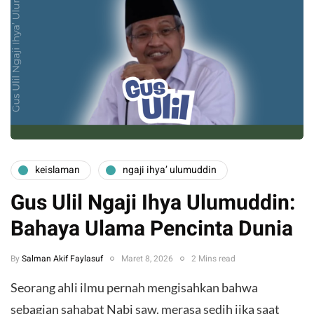
keislaman
ngaji ihya’ ulumuddin
Gus Ulil Ngaji Ihya Ulumuddin:
Bahaya Ulama Pencinta Dunia
By
Salman Akif Faylasuf
Maret 8, 2026
2 Mins read
Seorang ahli ilmu pernah mengisahkan bahwa
sebagian sahabat Nabi saw. merasa sedih jika saat