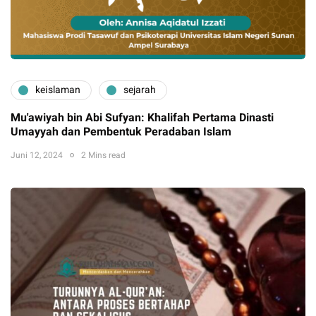
keislaman
sejarah
Mu'awiyah bin Abi Sufyan: Khalifah Pertama Dinasti
Umayyah dan Pembentuk Peradaban Islam
Juni 12, 2024
2 Mins read