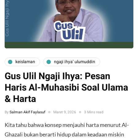
keislaman
ngaji ihya’ ulumuddin
Gus Ulil Ngaji Ihya: Pesan
Haris Al-Muhasibi Soal Ulama
& Harta
By
Salman Akif Faylasuf
Maret 9, 2026
3 Mins read
Kita tahu bahwa konsep menjauhi harta menurut Al-
Ghazali bukan berarti hidup dalam keadaan miskin