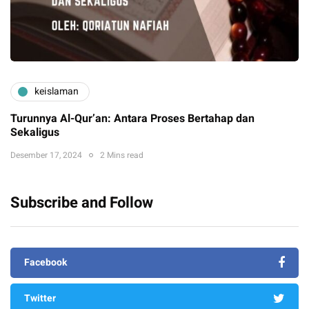
keislaman
Turunnya Al-Qur’an: Antara Proses Bertahap dan
Sekaligus
Desember 17, 2024
2 Mins read
Subscribe and Follow
Facebook
Twitter