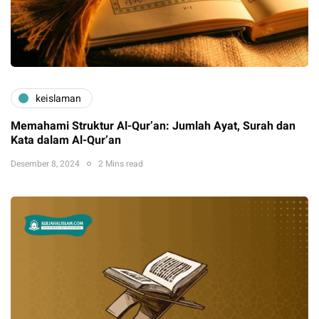
keislaman
Memahami Struktur Al-Qur’an: Jumlah Ayat, Surah dan
Kata dalam Al-Qur’an
Desember 8, 2024
2 Mins read