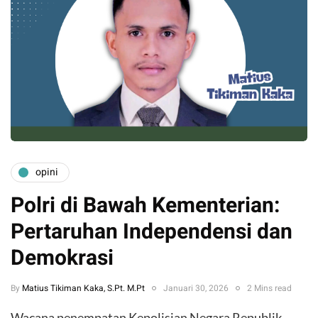
opini
Polri di Bawah Kementerian:
Pertaruhan Independensi dan
Demokrasi
By
Matius Tikiman Kaka, S.Pt. M.Pt
Januari 30, 2026
2 Mins read
Wacana penempatan Kepolisian Negara Republik