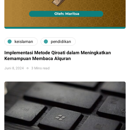
keislaman
pendidikan
Implementasi Metode Qiroati dalam Meningkatkan
Kemampuan Membaca Alquran
Juni 8, 2024
3 Mins read