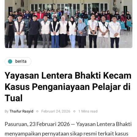
berita
Yayasan Lentera Bhakti Kecam
Kasus Penganiayaan Pelajar di
Tual
By
Thaifur Rasyid
Februari 24, 2026
1 Mins read
Pasuruan, 23 Februari 2026 — Yayasan Lentera Bhakti
menyampaikan pernyataan sikap resmi terkait kasus