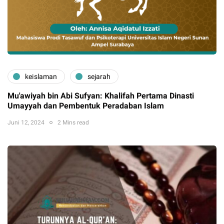
keislaman
sejarah
Mu'awiyah bin Abi Sufyan: Khalifah Pertama Dinasti
Umayyah dan Pembentuk Peradaban Islam
Juni 12, 2024
2 Mins read