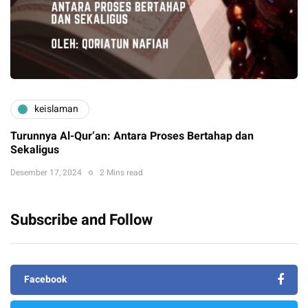
keislaman
Turunnya Al-Qur’an: Antara Proses Bertahap dan
Sekaligus
Desember 17, 2024
2 Mins read
Subscribe and Follow
Facebook