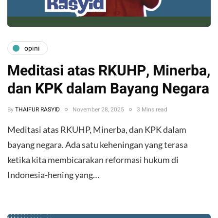
opini
Meditasi atas RKUHP, Minerba,
dan KPK dalam Bayang Negara
By
THAIFUR RASYID
November 28, 2025
3 Mins read
Meditasi atas RKUHP, Minerba, dan KPK dalam
bayang negara. Ada satu keheningan yang terasa
ketika kita membicarakan reformasi hukum di
Indonesia-hening yang…