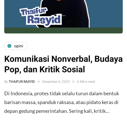
opini
Komunikasi Nonverbal, Budaya
Pop, dan Kritik Sosial
By
THAIFUR RASYID
Desember 6, 2025
6 Mins read
Di Indonesia, protes tidak selalu turun dalam bentuk
barisan massa, spanduk raksasa, atau pidato keras di
depan gedung pemerintahan. Sering kali, kritik…