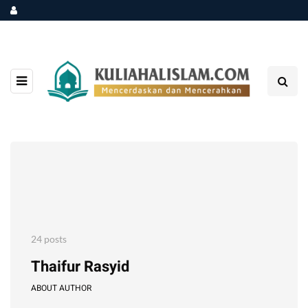
24 posts
Thaifur Rasyid
ABOUT AUTHOR