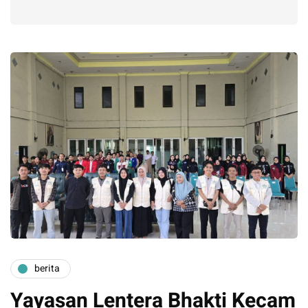
berita
Yayasan Lentera Bhakti Kecam