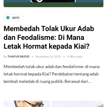
opini
Membedah Tolak Ukur Adab
dan Feodalisme: Di Mana
Letak Hormat kepada Kiai?
By
THAIFUR RASYID
November 20, 2025
4 Mins read
Membedah tolak ukur adab dan feodalisme: di mana
letak hormat kepada Kiai? Perdebatan tentang adab
kembali meledak di ruang publik. Berawal dari…