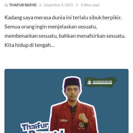
By
THAIFUR RASYID
Desember 4, 2025
3 Mins read
Kadang saya merasa dunia ini terlalu sibuk berpikir.
Semua orang ingin menjelaskan sesuatu,
membenarkan sesuatu, bahkan menafsirkan sesuatu.
Kita hidup di tengah…