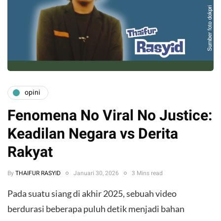
opini
Fenomena No Viral No Justice:
Keadilan Negara vs Derita
Rakyat
By
THAIFUR RASYID
Januari 30, 2026
3 Mins read
Pada suatu siang di akhir 2025, sebuah video
berdurasi beberapa puluh detik menjadi bahan