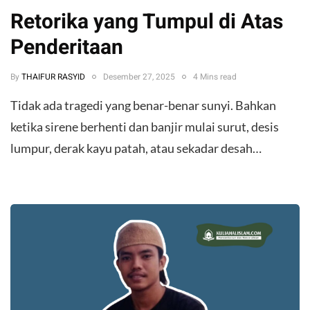
Retorika yang Tumpul di Atas
Penderitaan
By
THAIFUR RASYID
Desember 27, 2025
4 Mins read
Tidak ada tragedi yang benar-benar sunyi. Bahkan
ketika sirene berhenti dan banjir mulai surut, desis
lumpur, derak kayu patah, atau sekadar desah…