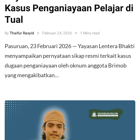
Kasus Penganiayaan Pelajar di
Tual
By
Thaifur Rasyid
Februari 24, 2026
1 Mins read
Pasuruan, 23 Februari 2026 — Yayasan Lentera Bhakti
menyampaikan pernyataan sikap resmi terkait kasus
dugaan penganiayaan oleh oknum anggota Brimob
yang mengakibatkan…