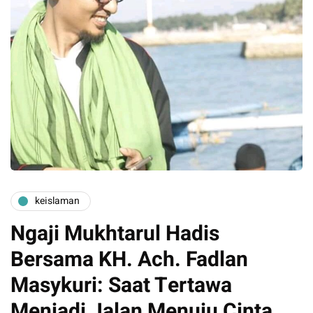
keislaman
Ngaji Mukhtarul Hadis
Bersama KH. Ach. Fadlan
Masykuri: Saat Tertawa
Menjadi Jalan Menuju Cinta