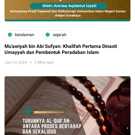
keislaman
sejarah
Mu'awiyah bin Abi Sufyan: Khalifah Pertama Dinasti
Umayyah dan Pembentuk Peradaban Islam
Juni 12, 2024
2 Mins read