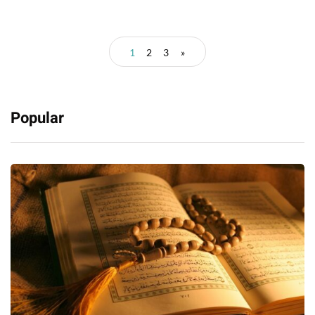
1
2
3
»
Popular