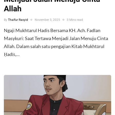
Allah
By
Thaifur Rasyid
November 3, 2025
3 Mins read
Ngaji Mukhtarul Hadis Bersama KH. Ach. Fadlan
Masykuri: Saat Tertawa Menjadi Jalan Menuju Cinta
Allah. Dalam salah satu pengajian Kitab Mukhtārul
Ḥadīṡ,…