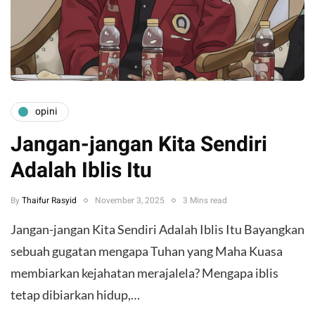
opini
Jangan-jangan Kita Sendiri
Adalah Iblis Itu
By
Thaifur Rasyid
November 3, 2025
3 Mins read
Jangan-jangan Kita Sendiri Adalah Iblis Itu Bayangkan
sebuah gugatan mengapa Tuhan yang Maha Kuasa
membiarkan kejahatan merajalela? Mengapa iblis
tetap dibiarkan hidup,…