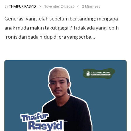
By
THAIFUR RASYID
November 24, 2025
2 Mins read
Generasi yang lelah sebelum bertanding: mengapa
anak muda makin takut gagal? Tidak ada yang lebih
ironis daripada hidup di era yang serba…