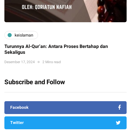
keislaman
Turunnya Al-Qur’an: Antara Proses Bertahap dan
Sekaligus
Desember 17, 2024
2 Mins read
Subscribe and Follow
Facebook
Twitter