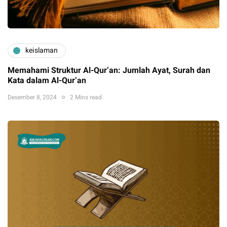
keislaman
Memahami Struktur Al-Qur’an: Jumlah Ayat, Surah dan
Kata dalam Al-Qur’an
Desember 8, 2024
2 Mins read