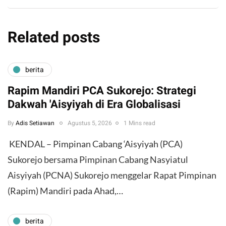
Related posts
berita
Rapim Mandiri PCA Sukorejo: Strategi
Dakwah 'Aisyiyah di Era Globalisasi
By
Adis Setiawan
Agustus 5, 2026
1 Mins read
​ KENDAL – Pimpinan Cabang ‘Aisyiyah (PCA)
Sukorejo bersama Pimpinan Cabang Nasyiatul
Aisyiyah (PCNA) Sukorejo menggelar Rapat Pimpinan
(Rapim) Mandiri pada Ahad,…
berita