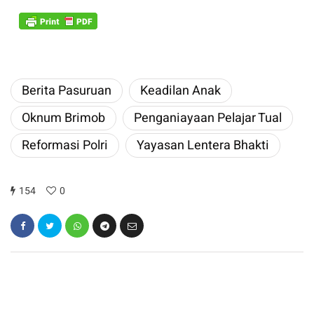
Berita Pasuruan
Keadilan Anak
Oknum Brimob
Penganiayaan Pelajar Tual
Reformasi Polri
Yayasan Lentera Bhakti
154
0