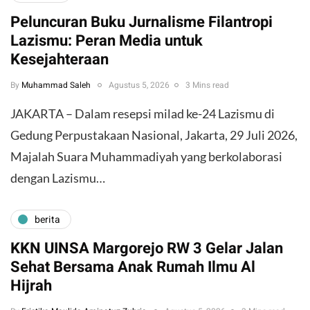
Peluncuran Buku Jurnalisme Filantropi
Lazismu: Peran Media untuk
Kesejahteraan
By
Muhammad Saleh
Agustus 5, 2026
3 Mins read
JAKARTA – Dalam resepsi milad ke-24 Lazismu di
Gedung Perpustakaan Nasional, Jakarta, 29 Juli 2026,
Majalah Suara Muhammadiyah yang berkolaborasi
dengan Lazismu…
berita
KKN UINSA Margorejo RW 3 Gelar Jalan
Sehat Bersama Anak Rumah Ilmu Al
Hijrah