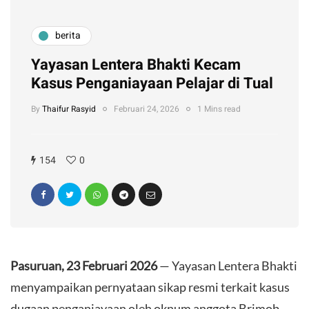
berita
Yayasan Lentera Bhakti Kecam
Kasus Penganiayaan Pelajar di Tual
By
Thaifur Rasyid
Februari 24, 2026
1 Mins read
154
0
Pasuruan, 23 Februari 2026
— Yayasan Lentera Bhakti
menyampaikan pernyataan sikap resmi terkait kasus
dugaan penganiayaan oleh oknum anggota Brimob