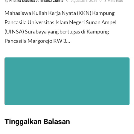
By
Fristika Maulida Aminatuz Zuhria
Agustus 5, 2026
3 Mins read
Mahasiswa Kuliah Kerja Nyata (KKN) Kampung
Pancasila Universitas Islam Negeri Sunan Ampel
(UINSA) Surabaya yang bertugas di Kampung
Pancasila Margorejo RW 3…
Tinggalkan Balasan