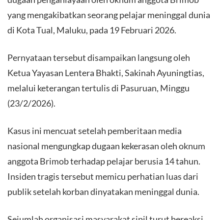
yang mengakibatkan seorang pelajar meninggal dunia
di Kota Tual, Maluku, pada 19 Februari 2026.
​Pernyataan tersebut disampaikan langsung oleh
Ketua Yayasan Lentera Bhakti, Sakinah Ayuningtias,
melalui keterangan tertulis di Pasuruan, Minggu
(23/2/2026).
​Kasus ini mencuat setelah pemberitaan media
nasional mengungkap dugaan kekerasan oleh oknum
anggota Brimob terhadap pelajar berusia 14 tahun.
Insiden tragis tersebut memicu perhatian luas dari
publik setelah korban dinyatakan meninggal dunia.
​Sejumlah organisasi masyarakat sipil turut bereaksi.