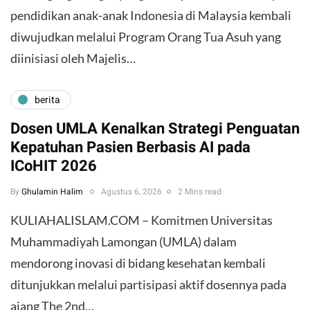
pendidikan anak-anak Indonesia di Malaysia kembali
diwujudkan melalui Program Orang Tua Asuh yang
diinisiasi oleh Majelis…
berita
Dosen UMLA Kenalkan Strategi Penguatan
Kepatuhan Pasien Berbasis AI pada
ICoHIT 2026
By
Ghulamin Halim
Agustus 6, 2026
2 Mins read
KULIAHALISLAM.COM – Komitmen Universitas
Muhammadiyah Lamongan (UMLA) dalam
mendorong inovasi di bidang kesehatan kembali
ditunjukkan melalui partisipasi aktif dosennya pada
ajang The 2nd…