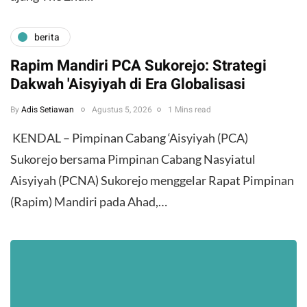
berita
Rapim Mandiri PCA Sukorejo: Strategi
Dakwah 'Aisyiyah di Era Globalisasi
By
Adis Setiawan
Agustus 5, 2026
1 Mins read
​ KENDAL – Pimpinan Cabang ‘Aisyiyah (PCA)
Sukorejo bersama Pimpinan Cabang Nasyiatul
Aisyiyah (PCNA) Sukorejo menggelar Rapat Pimpinan
(Rapim) Mandiri pada Ahad,…