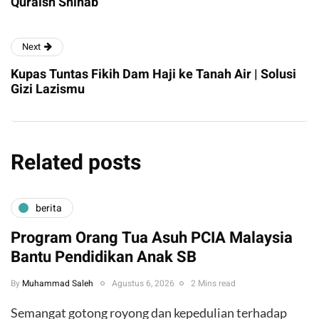
Quraish Shihab
Next
Kupas Tuntas Fikih Dam Haji ke Tanah Air | Solusi
Gizi Lazismu
Related posts
berita
Program Orang Tua Asuh PCIA Malaysia
Bantu Pendidikan Anak SB
By
Muhammad Saleh
Agustus 6, 2026
2 Mins read
​Semangat gotong royong dan kepedulian terhadap