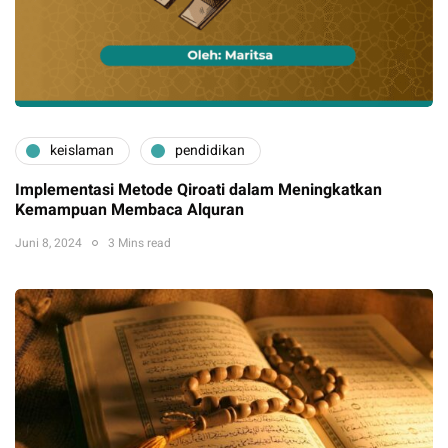
keislaman
pendidikan
Implementasi Metode Qiroati dalam Meningkatkan
Kemampuan Membaca Alquran
Juni 8, 2024
3 Mins read