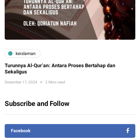
keislaman
Turunnya Al-Qur’an: Antara Proses Bertahap dan
Sekaligus
Desember 17, 2024
2 Mins read
Subscribe and Follow
Facebook