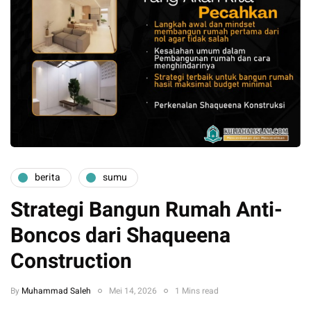
berita
sumu
Strategi Bangun Rumah Anti-
Boncos dari Shaqueena
Construction
By
Muhammad Saleh
Mei 14, 2026
1 Mins read