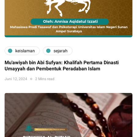
keislaman
sejarah
Mu'awiyah bin Abi Sufyan: Khalifah Pertama Dinasti
Umayyah dan Pembentuk Peradaban Islam
Juni 12, 2024
2 Mins read