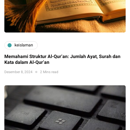
keislaman
Memahami Struktur Al-Qur’an: Jumlah Ayat, Surah dan
Kata dalam Al-Qur’an
Desember 8, 2024
2 Mins read