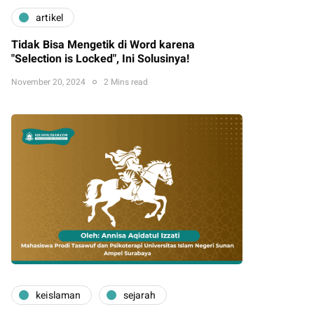
artikel
Tidak Bisa Mengetik di Word karena
"Selection is Locked", Ini Solusinya!
November 20, 2024
2 Mins read
keislaman
sejarah