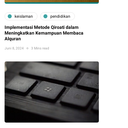
keislaman
pendidikan
Implementasi Metode Qiroati dalam
Meningkatkan Kemampuan Membaca
Alquran
Juni 8, 2024
3 Mins read