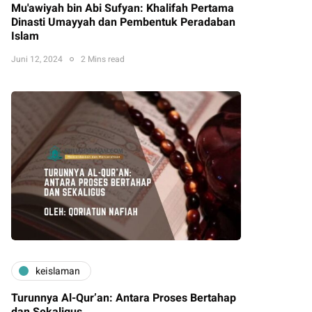
Mu'awiyah bin Abi Sufyan: Khalifah Pertama
Dinasti Umayyah dan Pembentuk Peradaban
Islam
Juni 12, 2024
2 Mins read
keislaman
Turunnya Al-Qur’an: Antara Proses Bertahap