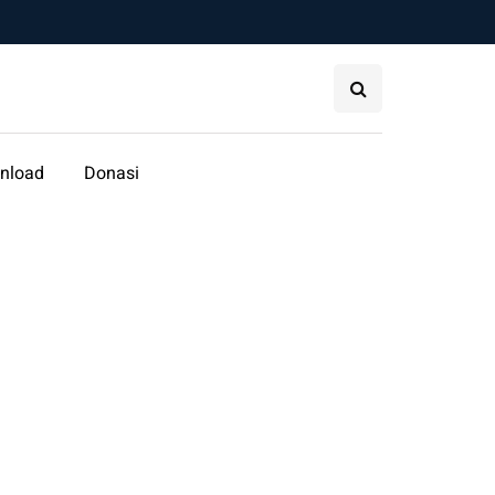
nload
Donasi