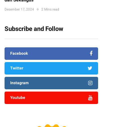
dan Sekaligus
Desember 17, 2024
2 Mins read
Subscribe and Follow
Facebook
Twitter
Instagram
Youtube