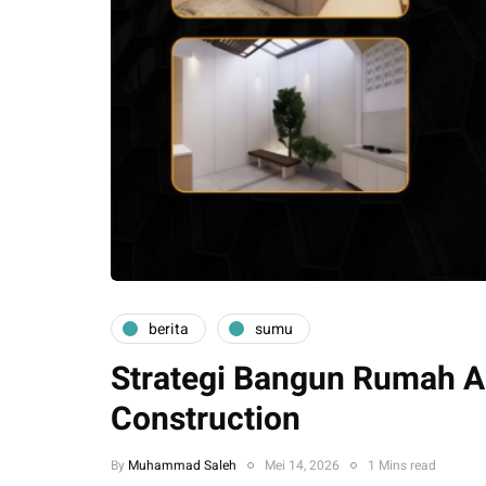
berita
sumu
Strategi Bangun Rumah A
Construction
By
Muhammad Saleh
Mei 14, 2026
1 Mins read