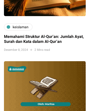
keislaman
Memahami Struktur Al-Qur’an: Jumlah Ayat,
Surah dan Kata dalam Al-Qur’an
Desember 8, 2024
2 Mins read