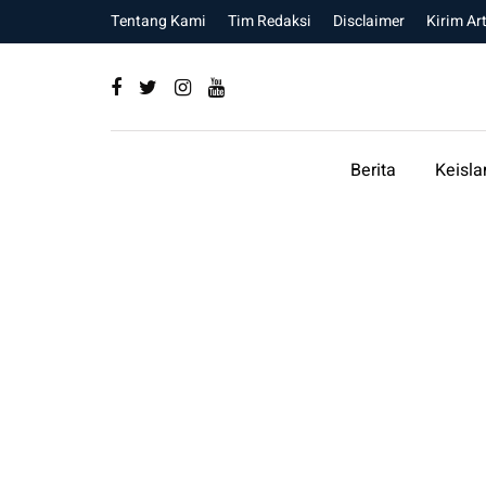
Tentang Kami
Tim Redaksi
Disclaimer
Kirim Art
Berita
Keisl