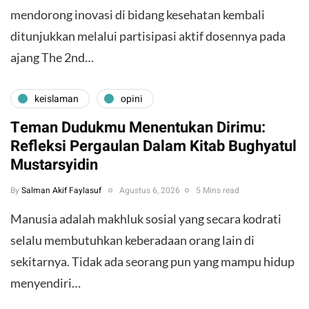
mendorong inovasi di bidang kesehatan kembali
ditunjukkan melalui partisipasi aktif dosennya pada
ajang The 2nd…
keislaman
opini
Teman Dudukmu Menentukan Dirimu:
Refleksi Pergaulan Dalam Kitab Bughyatul
Mustarsyidin
By
Salman Akif Faylasuf
Agustus 6, 2026
5 Mins read
Manusia adalah makhluk sosial yang secara kodrati
selalu membutuhkan keberadaan orang lain di
sekitarnya. Tidak ada seorang pun yang mampu hidup
menyendiri…