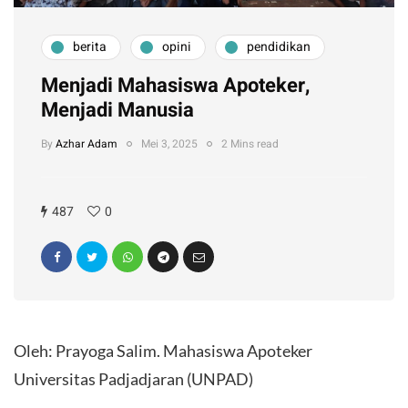
berita
opini
pendidikan
Menjadi Mahasiswa Apoteker,
Menjadi Manusia
By
Azhar Adam
Mei 3, 2025
2 Mins read
487
0
Oleh: Prayoga Salim. Mahasiswa Apoteker
Universitas Padjadjaran (UNPAD)