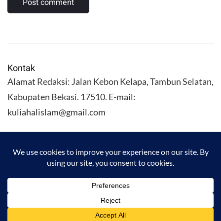
Kontak
Alamat Redaksi: Jalan Kebon Kelapa, Tambun Selatan,
Kabupaten Bekasi. 17510. E-mail:
kuliahalislam@gmail.com
KULIAHALISLAM.COM Copyright (C) 2026