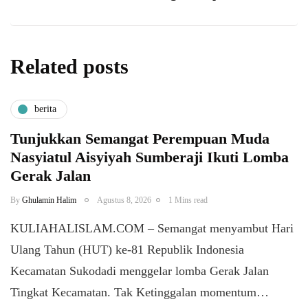
Related posts
berita
Tunjukkan Semangat Perempuan Muda
Nasyiatul Aisyiyah Sumberaji Ikuti Lomba
Gerak Jalan
By
Ghulamin Halim
Agustus 8, 2026
1 Mins read
KULIAHALISLAM.COM – Semangat menyambut Hari
Ulang Tahun (HUT) ke-81 Republik Indonesia
Kecamatan Sukodadi menggelar lomba Gerak Jalan
Tingkat Kecamatan. Tak Ketinggalan momentum…