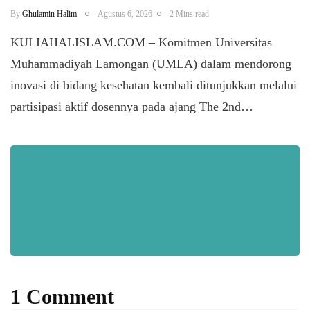
By
Ghulamin Halim
Agustus 6, 2026
2 Mins read
KULIAHALISLAM.COM – Komitmen Universitas
Muhammadiyah Lamongan (UMLA) dalam mendorong
inovasi di bidang kesehatan kembali ditunjukkan melalui
partisipasi aktif dosennya pada ajang The 2nd…
1 Comment