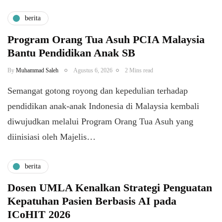
berita
Program Orang Tua Asuh PCIA Malaysia
Bantu Pendidikan Anak SB
By
Muhammad Saleh
Agustus 6, 2026
2 Mins read
​Semangat gotong royong dan kepedulian terhadap
pendidikan anak-anak Indonesia di Malaysia kembali
diwujudkan melalui Program Orang Tua Asuh yang
diinisiasi oleh Majelis…
berita
Dosen UMLA Kenalkan Strategi Penguatan
Kepatuhan Pasien Berbasis AI pada
ICoHIT 2026