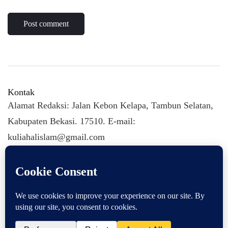
Kontak
Alamat Redaksi: Jalan Kebon Kelapa, Tambun Selatan,
Kabupaten Bekasi. 17510. E-mail:
kuliahalislam@gmail.com
KULIAHALISLAM.COM Copyright (C) 2026