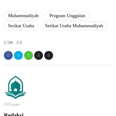
Muhammadiyah
Program Unggulan
Serikat Usaha
Serikat Usaha Muhammadiyah
536
0
2533 posts
Redaksi