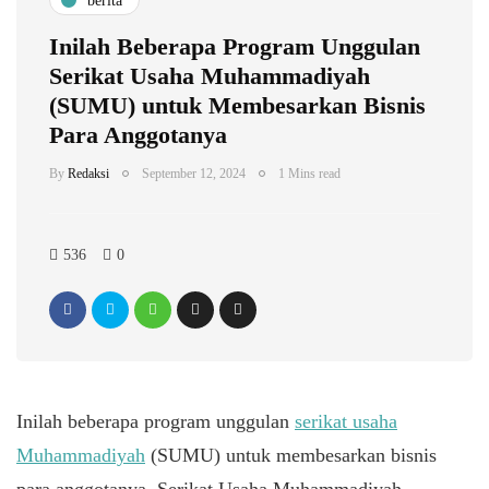
berita
Inilah Beberapa Program Unggulan
Serikat Usaha Muhammadiyah
(SUMU) untuk Membesarkan Bisnis
Para Anggotanya
By
Redaksi
September 12, 2024
1 Mins read
536
0
Inilah beberapa program unggulan
serikat usaha
Muhammadiyah
(SUMU) untuk membesarkan bisnis