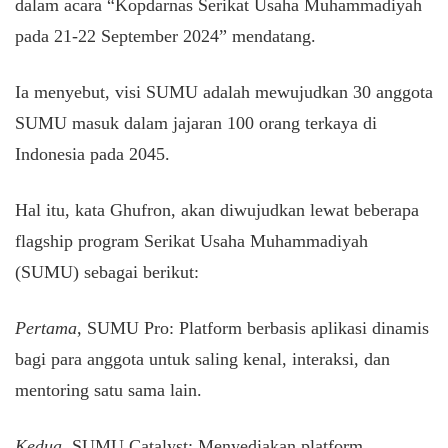
dalam acara “Kopdarnas Serikat Usaha Muhammadiyah
pada 21-22 September 2024” mendatang.
Ia menyebut, visi SUMU adalah mewujudkan 30 anggota
SUMU masuk dalam jajaran 100 orang terkaya di
Indonesia pada 2045.
Hal itu, kata Ghufron, akan diwujudkan lewat beberapa
flagship program Serikat Usaha Muhammadiyah
(SUMU) sebagai berikut:
Pertama
, SUMU Pro: Platform berbasis aplikasi dinamis
bagi para anggota untuk saling kenal, interaksi, dan
mentoring satu sama lain.
Kedua
, SUMU Catalyst: Menyediakan platform