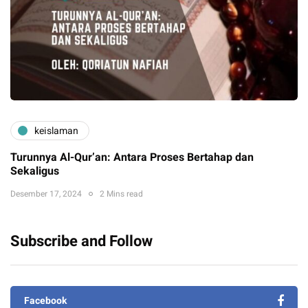
keislaman
Turunnya Al-Qur’an: Antara Proses Bertahap dan
Sekaligus
Desember 17, 2024
2 Mins read
Subscribe and Follow
Facebook