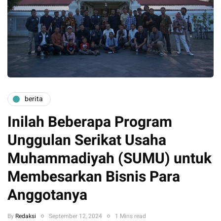
berita
Inilah Beberapa Program
Unggulan Serikat Usaha
Muhammadiyah (SUMU) untuk
Membesarkan Bisnis Para
Anggotanya
By
Redaksi
September 12, 2024
1 Mins read