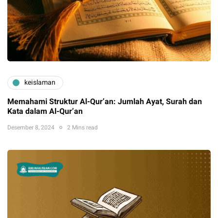
keislaman
Memahami Struktur Al-Qur’an: Jumlah Ayat, Surah dan
Kata dalam Al-Qur’an
Desember 8, 2024
2 Mins read