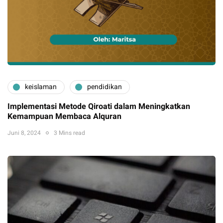
keislaman
pendidikan
Implementasi Metode Qiroati dalam Meningkatkan
Kemampuan Membaca Alquran
Juni 8, 2024
3 Mins read