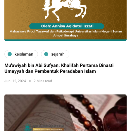
keislaman
sejarah
Mu'awiyah bin Abi Sufyan: Khalifah Pertama Dinasti
Umayyah dan Pembentuk Peradaban Islam
Juni 12, 2024
2 Mins read