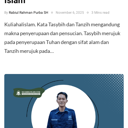
Islam
By
Rabiul Rahman Purba SH
November 6, 2025
3 Mins read
Kuliahalislam. Kata Tasybih dan Tanzih mengandung
makna penyerupaan dan pensucian. Tasybih merujuk
pada penyerupaan Tuhan dengan sifat alam dan
Tanzih merujuk pada…