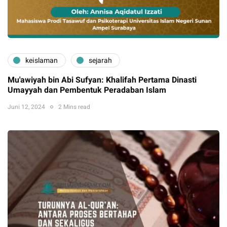
keislaman
sejarah
Mu'awiyah bin Abi Sufyan: Khalifah Pertama Dinasti
Umayyah dan Pembentuk Peradaban Islam
Juni 12, 2024
2 Mins read