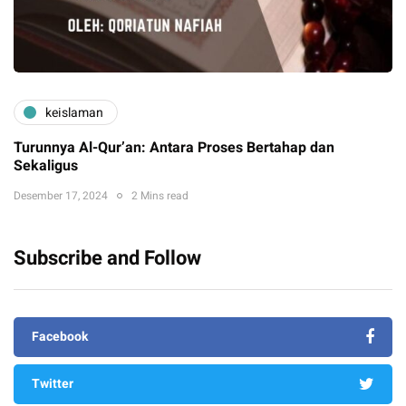
keislaman
Turunnya Al-Qur’an: Antara Proses Bertahap dan
Sekaligus
Desember 17, 2024
2 Mins read
Subscribe and Follow
Facebook
Twitter