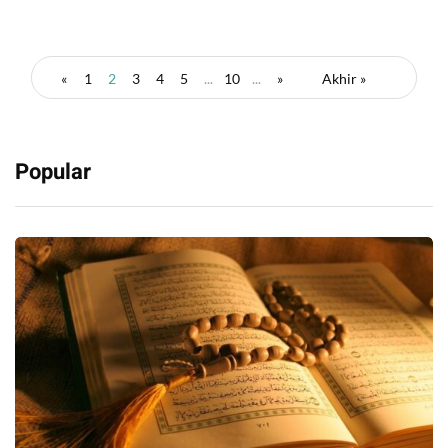
«
1
2
3
4
5
...
10
...
»
Akhir »
Popular