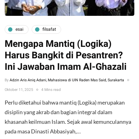
esai
filsafat
Mengapa Mantiq (Logika)
Harus Bangkit di Pesantren?
Ini Jawaban Imam Al-Ghazali
By
Adzin Aris Aniq Adani, Mahasiswa di UIN Raden Mas Said, Surakarta
Oktober 11, 2025
4 Mins read
Perlu diketahui bahwa mantiq (Logika) merupakan
disiplin yang akrab dan bagian integral dalam
khasanah keilmuan Islam. Sejak awal kemunculannya
pada masa Dinasti Abbasiyah,…