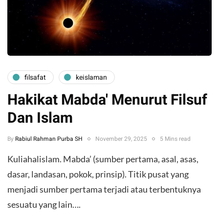
filsafat
keislaman
Hakikat Mabda' Menurut Filsuf
Dan Islam
By
Rabiul Rahman Purba SH
November 29, 2025
5 Mins read
Kuliahalislam. Mabda’ (sumber pertama, asal, asas,
dasar, landasan, pokok, prinsip). Titik pusat yang
menjadi sumber pertama terjadi atau terbentuknya
sesuatu yang lain….