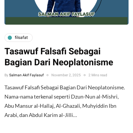
filsafat
Tasawuf Falsafi Sebagai
Bagian Dari Neoplatonisme
By
Salman Akif Faylasuf
November 2, 2025
2 Mins read
Tasawuf Falsafi Sebagai Bagian Dari Neoplatonisme.
Nama-nama terkenal seperti Dzun-Nun al-Mishri,
Abu Mansur al-Hallaj, Al-Ghazali, Muhyiddin Ibn
Arabi, dan Abdul Karim al-Jilli…