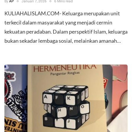
By
AP
Januari 7, 2026
6 Mins read
KULIAHALISLAM.COM- Keluarga merupakan unit
terkecil dalam masyarakat yang menjadi cermin
kekuatan peradaban. Dalam perspektif Islam, keluarga
bukan sekadar lembaga sosial, melainkan amanah…