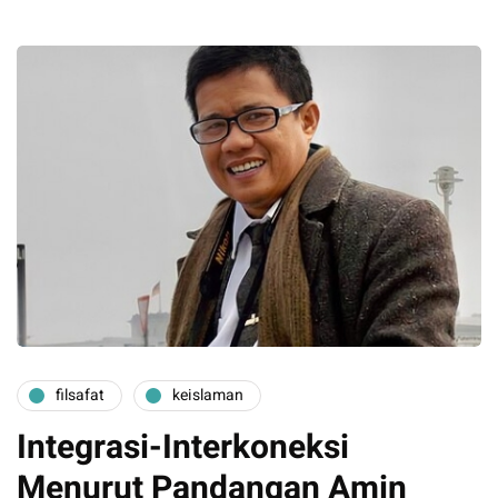
filsafat
keislaman
Integrasi-Interkoneksi
Menurut Pandangan Amin