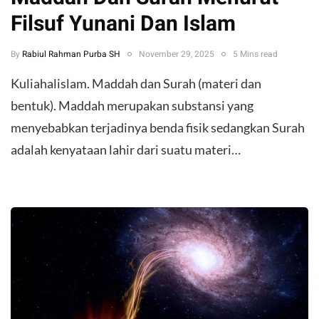
Filsuf Yunani Dan Islam
By
Rabiul Rahman Purba SH
November 29, 2025
5 Mins read
Kuliahalislam. Maddah dan Surah (materi dan
bentuk). Maddah merupakan substansi yang
menyebabkan terjadinya benda fisik sedangkan Surah
adalah kenyataan lahir dari suatu materi…