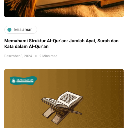
keislaman
Memahami Struktur Al-Qur’an: Jumlah Ayat, Surah dan
Kata dalam Al-Qur’an
Desember 8, 2024
2 Mins read