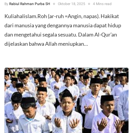
By
Rabiul Rahman Purba SH
Oktober 18, 2025
4 Mins read
Kuliahalislam.Roh (ar-ruh =Angin, napas). Hakikat
dari manusia yang dengannya manusia dapat hidup
dan mengetahui segala sesuatu. Dalam Al-Qur’an
dijelaskan bahwa Allah meniupkan…