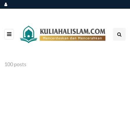
100 posts