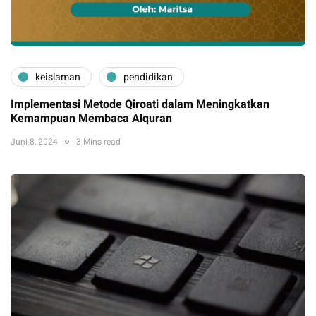
keislaman
pendidikan
Implementasi Metode Qiroati dalam Meningkatkan
Kemampuan Membaca Alquran
Juni 8, 2024
3 Mins read