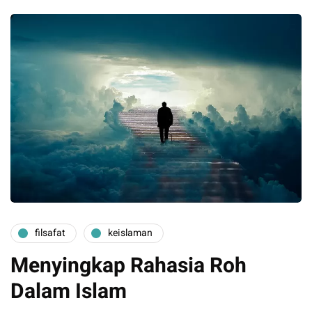
filsafat
keislaman
Menyingkap Rahasia Roh
Dalam Islam