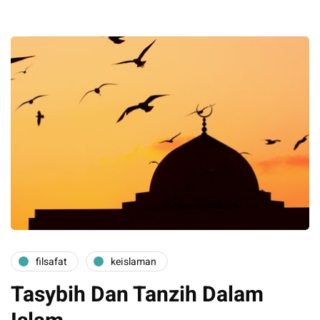
filsafat
keislaman
Tasybih Dan Tanzih Dalam