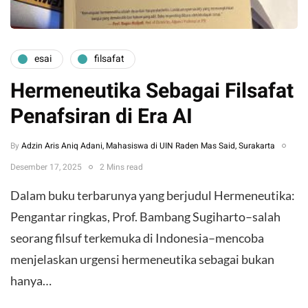
esai
filsafat
Hermeneutika Sebagai Filsafat
Penafsiran di Era AI
By
Adzin Aris Aniq Adani, Mahasiswa di UIN Raden Mas Said, Surakarta
Desember 17, 2025
2 Mins read
Dalam buku terbarunya yang berjudul Hermeneutika:
Pengantar ringkas, Prof. Bambang Sugiharto–salah
seorang filsuf terkemuka di Indonesia–mencoba
menjelaskan urgensi hermeneutika sebagai bukan
hanya…