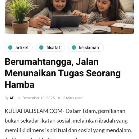
artikel
filsafat
keislaman
Berumahtangga, Jalan
Menunaikan Tugas Seorang
Hamba
By
AP
Desember 10, 2025
2 Mins read
KULIAHALISLAM.COM- Dalam Islam, pernikahan
bukan sekadar ikatan sosial, melainkan ibadah yang
memiliki dimensi spiritual dan sosial yang mendalam.