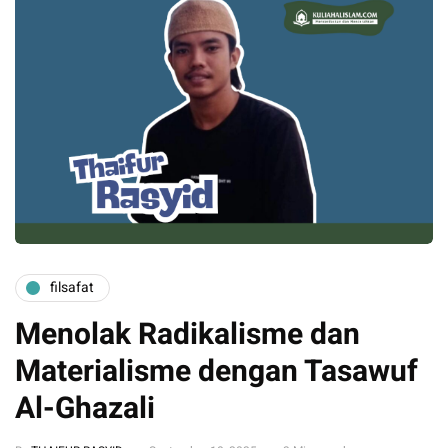
filsafat
Menolak Radikalisme dan
Materialisme dengan Tasawuf
Al-Ghazali