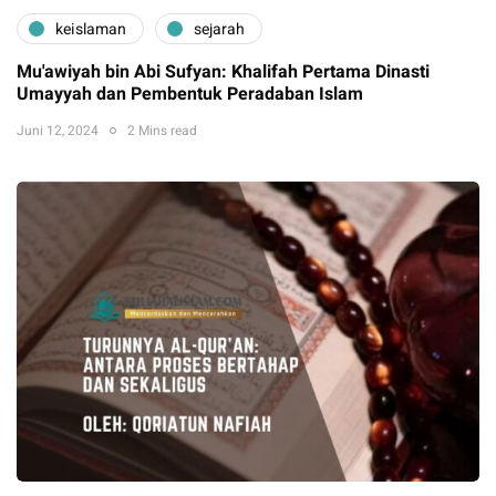
keislaman
sejarah
Mu'awiyah bin Abi Sufyan: Khalifah Pertama Dinasti
Umayyah dan Pembentuk Peradaban Islam
Juni 12, 2024
2 Mins read