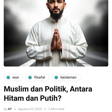
esai
filsafat
keislaman
Muslim dan Politik, Antara
Hitam dan Putih?
By
AP
Agustus 22, 2025
2 Mins read