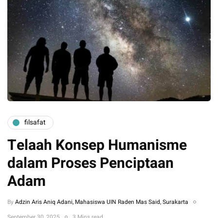
filsafat
Telaah Konsep Humanisme
dalam Proses Penciptaan
Adam
By
Adzin Aris Aniq Adani, Mahasiswa UIN Raden Mas Said, Surakarta
September 30, 2025
3 Mins read