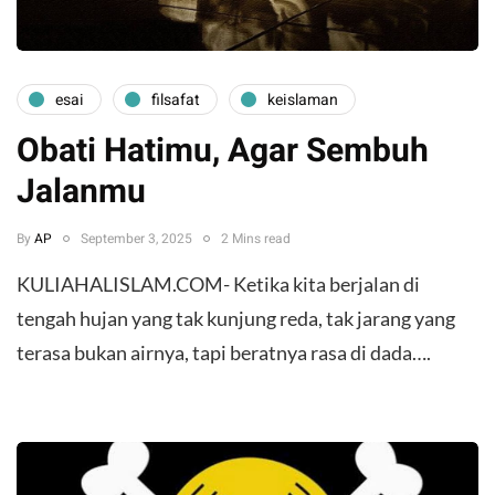
esai
filsafat
keislaman
Obati Hatimu, Agar Sembuh
Jalanmu
By
AP
September 3, 2025
2 Mins read
KULIAHALISLAM.COM- Ketika kita berjalan di
tengah hujan yang tak kunjung reda, tak jarang yang
terasa bukan airnya, tapi beratnya rasa di dada….