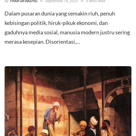
By
THAIFUR RASYID
September 18, 2025
3 Mins read
Dalam pusaran dunia yang semakin riuh, penuh
kebisingan politik, hiruk-pikuk ekonomi, dan
gaduhnya media sosial, manusia modern justru sering
merasa kesepian. Disorientasi,…