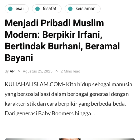
esai
filsafat
keislaman
Menjadi Pribadi Muslim
Modern: Berpikir Irfani,
Bertindak Burhani, Beramal
Bayani
By
AP
Agustus 25, 2025
2 Mins read
KULIAHALISLAM.COM- Kita hidup sebagai manusia
yang bersosialisasi dalam berbagai generasi dengan
karakteristik dan cara berpikir yang berbeda-beda.
Dari generasi Baby Boomers hingga…