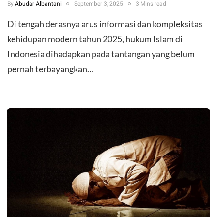
By
Abudar Albantani
September 3, 2025
3 Mins read
Di tengah derasnya arus informasi dan kompleksitas
kehidupan modern tahun 2025, hukum Islam di
Indonesia dihadapkan pada tantangan yang belum
pernah terbayangkan…