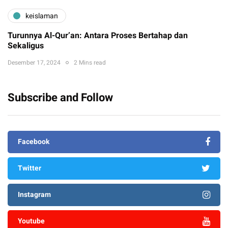
keislaman
Turunnya Al-Qur’an: Antara Proses Bertahap dan
Sekaligus
Desember 17, 2024
2 Mins read
Subscribe and Follow
Facebook
Twitter
Instagram
Youtube