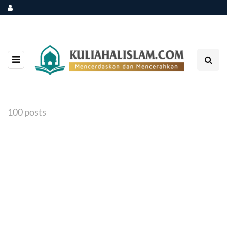
100 posts