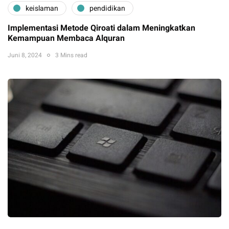
keislaman
pendidikan
Implementasi Metode Qiroati dalam Meningkatkan
Kemampuan Membaca Alquran
Juni 8, 2024
3 Mins read