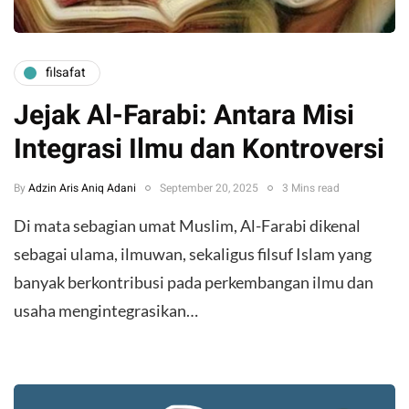
filsafat
Jejak Al-Farabi: Antara Misi
Integrasi Ilmu dan Kontroversi
By
Adzin Aris Aniq Adani
September 20, 2025
3 Mins read
Di mata sebagian umat Muslim, Al-Farabi dikenal
sebagai ulama, ilmuwan, sekaligus filsuf Islam yang
banyak berkontribusi pada perkembangan ilmu dan
usaha mengintegrasikan…