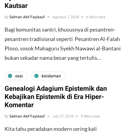
Kautsar
By
Salman Akif Faylasuf
Agustus 7, 2026
6 Mins read
Bagi komunitas santri, khususnya di pesantren-
pesantren tradisional seperti Pesantren Al-Falah
Ploso, sosok Mahaguru Syekh Nawawi al-Bantani
bukan sekadar nama besar yang tertulis…
esai
keislaman
Genealogi Adagium Epistemik dan
Kebajikan Epistemik di Era Hiper-
Komentar
By
Salman Akif Faylasuf
Juli 27, 2026
9 Mins read
Kita tahu peradaban modern sering kali