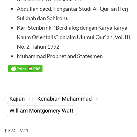
Abdullah Saed, Pengantar Studi Al-Qur`an (Terj.
Sulkhah dan Sahiron).
Karl Stenbrink, “Berdialog dengan Karya-karya
Kaum Orientalis”, dalalm Ulumul Qur`an, Vol. III,
No. 2, Tahun 1992
Muhammad Prophet and Statesmen
Kajian
Kenabian Muhammad
William Montgomery Watt
374
1