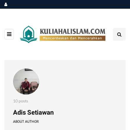
10 posts
Adis Setiawan
ABOUT AUTHOR