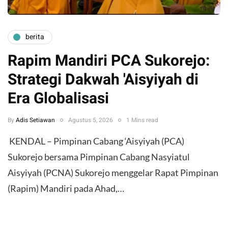
berita
Rapim Mandiri PCA Sukorejo:
Strategi Dakwah 'Aisyiyah di
Era Globalisasi
By
Adis Setiawan
Agustus 5, 2026
1 Mins read
​ KENDAL – Pimpinan Cabang ‘Aisyiyah (PCA)
Sukorejo bersama Pimpinan Cabang Nasyiatul
Aisyiyah (PCNA) Sukorejo menggelar Rapat Pimpinan
(Rapim) Mandiri pada Ahad,…