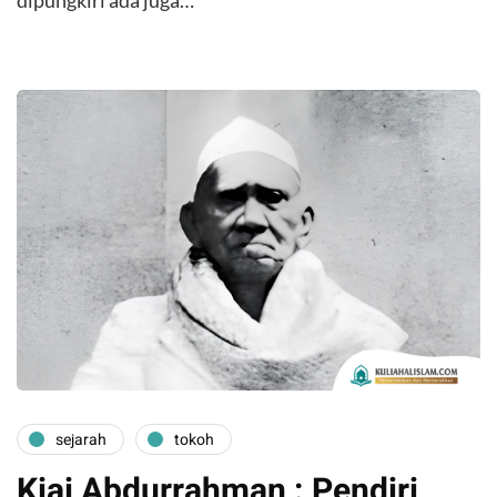
dipungkiri ada juga…
sejarah
tokoh
Kiai Abdurrahman : Pendiri