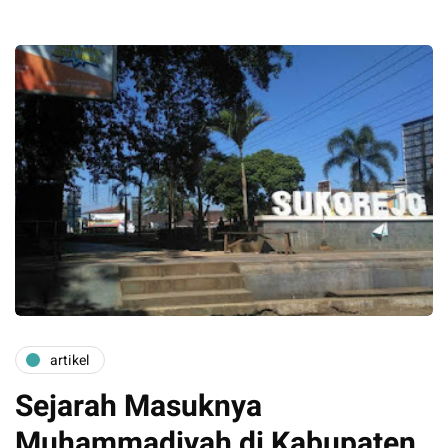
artikel
Sejarah Masuknya
Muhammadiyah di Kabupaten