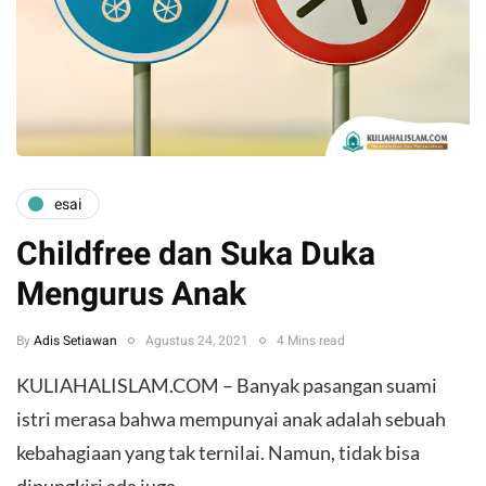
esai
Childfree dan Suka Duka
Mengurus Anak
By
Adis Setiawan
Agustus 24, 2021
4 Mins read
​KULIAHALISLAM.COM – Banyak pasangan suami
istri merasa bahwa mempunyai anak adalah sebuah
kebahagiaan yang tak ternilai. Namun, tidak bisa