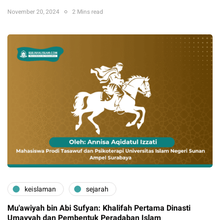
November 20, 2024
2 Mins read
keislaman
sejarah
Mu'awiyah bin Abi Sufyan: Khalifah Pertama Dinasti
Umayyah dan Pembentuk Peradaban Islam