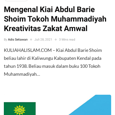
Mengenal Kiai Abdul Barie
Shoim Tokoh Muhammadiyah
Kreativitas Zakat Amwal
By
Adis Setiawan
Juli 28, 2021
3 Mins read
KULIAHALISLAM.COM – Kiai Abdul Barie Shoim
beliau lahir di Kaliwungu Kabupaten Kendal pada
tahun 1938. Beliau masuk dalam buku 100 Tokoh
Muhammadiyah…