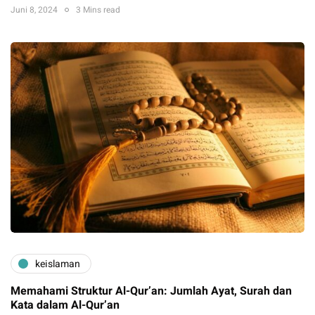
Juni 8, 2024
3 Mins read
keislaman
Memahami Struktur Al-Qur’an: Jumlah Ayat, Surah dan
Kata dalam Al-Qur’an