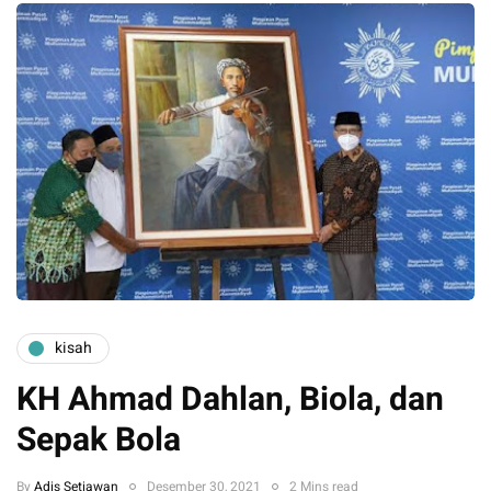
kisah
KH Ahmad Dahlan, Biola, dan
Sepak Bola
By
Adis Setiawan
Desember 30, 2021
2 Mins read