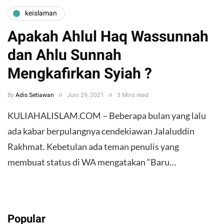
keislaman
Apakah Ahlul Haq Wassunnah
dan Ahlu Sunnah
Mengkafirkan Syiah ?
By
Adis Setiawan
Juni 29, 2021
3 Mins read
KULIAHALISLAM.COM – Beberapa bulan yang lalu
ada kabar berpulangnya cendekiawan Jalaluddin
Rakhmat. Kebetulan ada teman penulis yang
membuat status di WA mengatakan “Baru…
Popular