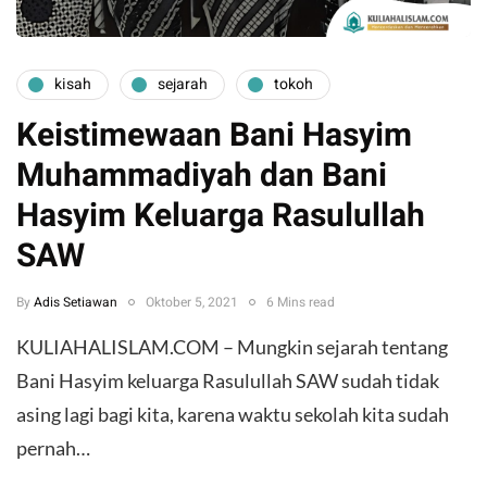
kisah
sejarah
tokoh
Keistimewaan Bani Hasyim
Muhammadiyah dan Bani
Hasyim Keluarga Rasulullah
SAW
By
Adis Setiawan
Oktober 5, 2021
6 Mins read
KULIAHALISLAM.COM – Mungkin sejarah tentang
Bani Hasyim keluarga Rasulullah SAW sudah tidak
asing lagi bagi kita, karena waktu sekolah kita sudah
pernah…