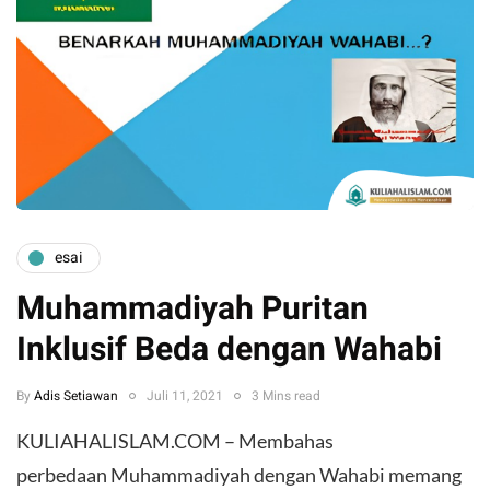
esai
Muhammadiyah Puritan
Inklusif Beda dengan Wahabi
By
Adis Setiawan
Juli 11, 2021
3 Mins read
KULIAHALISLAM.COM – Membahas
perbedaan Muhammadiyah dengan Wahabi memang