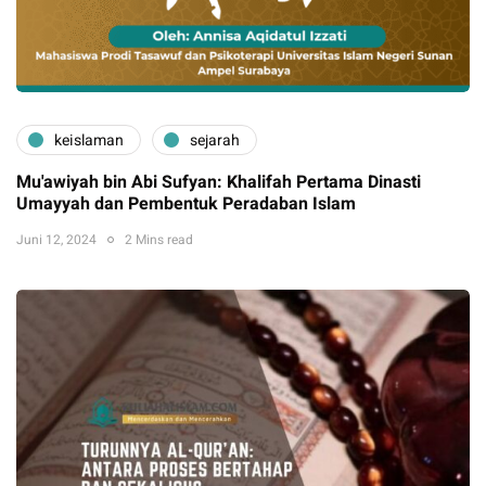
keislaman
sejarah
Mu'awiyah bin Abi Sufyan: Khalifah Pertama Dinasti
Umayyah dan Pembentuk Peradaban Islam
Juni 12, 2024
2 Mins read