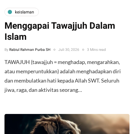
keislaman
Menggapai Tawajjuh Dalam
Islam
By
Rabiul Rahman Purba SH
Juli 30, 2026
3 Mins read
​TAWAJUH (tawajjuh = menghadap, mengarahkan,
atau memperuntukkan) adalah menghadapkan diri
dan membulatkan hati kepada Allah SWT. Seluruh
jiwa, raga, dan aktivitas seorang…