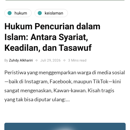
hukum
keislaman
Hukum Pencurian dalam
Islam: Antara Syariat,
Keadilan, dan Tasawuf
By
Zuhdy Alkhariri
Juli 29, 2026
3 Mins read
​Peristiwa yang menggemparkan warga di media sosial
—baik di Instagram, Facebook, maupun TikTok—kini
sangat mengenaskan, Kawan-kawan. Kisah tragis
yang tak bisa diputar ulang:…