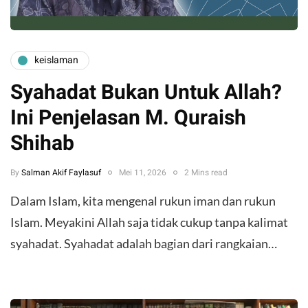
keislaman
Syahadat Bukan Untuk Allah?
Ini Penjelasan M. Quraish
Shihab
By
Salman Akif Faylasuf
Mei 11, 2026
2 Mins read
Dalam Islam, kita mengenal rukun iman dan rukun
Islam. Meyakini Allah saja tidak cukup tanpa kalimat
syahadat. Syahadat adalah bagian dari rangkaian…