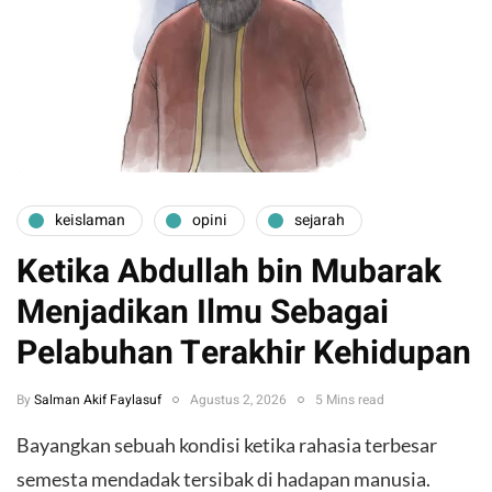
keislaman
opini
sejarah
Ketika Abdullah bin Mubarak
Menjadikan Ilmu Sebagai
Pelabuhan Terakhir Kehidupan
By
Salman Akif Faylasuf
Agustus 2, 2026
5 Mins read
Bayangkan sebuah kondisi ketika rahasia terbesar
semesta mendadak tersibak di hadapan manusia.