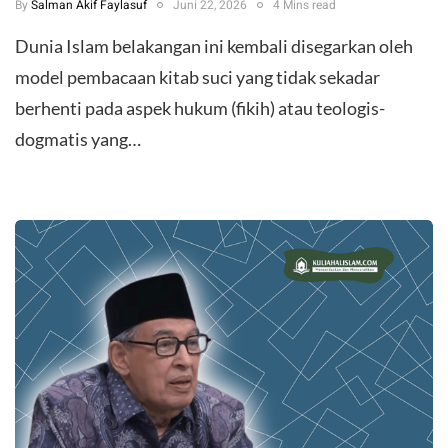
By
Salman Akif Faylasuf
Juni 22, 2026
4 Mins read
​Dunia Islam belakangan ini kembali disegarkan oleh
model pembacaan kitab suci yang tidak sekadar
berhenti pada aspek hukum (fikih) atau teologis-
dogmatis yang…