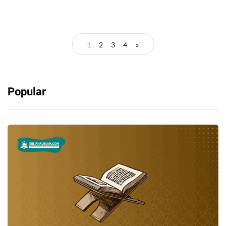
1
2
3
4
»
Popular