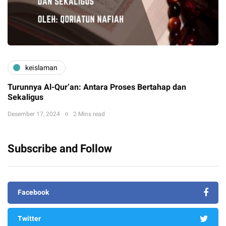
keislaman
Turunnya Al-Qur’an: Antara Proses Bertahap dan
Sekaligus
Desember 17, 2024
2 Mins read
Subscribe and Follow
Facebook
Twitter