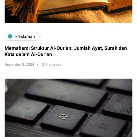
keislaman
Memahami Struktur Al-Qur’an: Jumlah Ayat, Surah dan
Kata dalam Al-Qur’an
Desember 8, 2024
2 Mins read