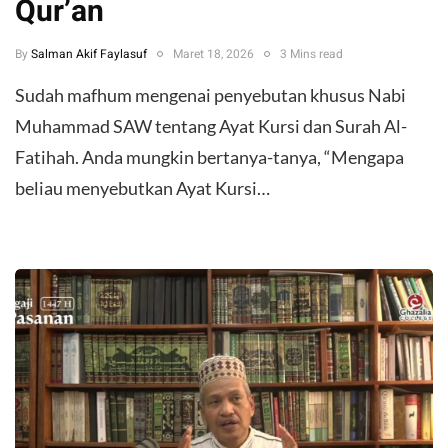
Qur’an
By
Salman Akif Faylasuf
Maret 18, 2026
3 Mins read
Sudah mafhum mengenai penyebutan khusus Nabi
Muhammad SAW tentang Ayat Kursi dan Surah Al-
Fatihah. Anda mungkin bertanya-tanya, “Mengapa
beliau menyebutkan Ayat Kursi…