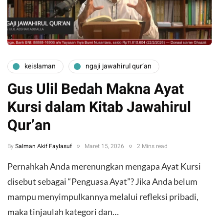
keislaman
ngaji jawahirul qur’an
Gus Ulil Bedah Makna Ayat
Kursi dalam Kitab Jawahirul
Qur’an
By
Salman Akif Faylasuf
Maret 15, 2026
2 Mins read
Pernahkah Anda merenungkan mengapa Ayat Kursi
disebut sebagai “Penguasa Ayat”? Jika Anda belum
mampu menyimpulkannya melalui refleksi pribadi,
maka tinjaulah kategori dan…