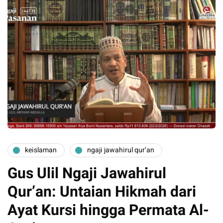
keislaman
ngaji jawahirul qur’an
Gus Ulil Ngaji Jawahirul
Qur’an: Untaian Hikmah dari
Ayat Kursi hingga Permata Al-