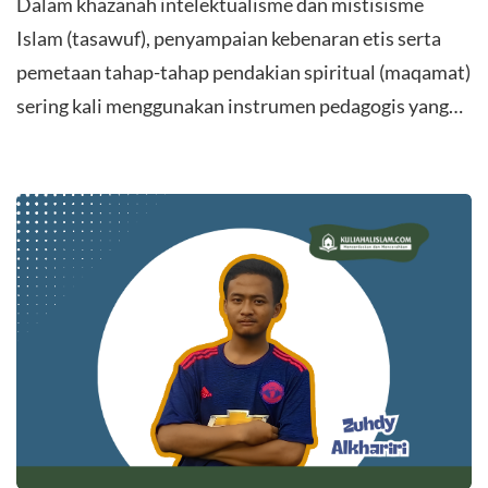
Dalam khazanah intelektualisme dan mistisisme
Islam (tasawuf), penyampaian kebenaran etis serta
pemetaan tahap-tahap pendakian spiritual (maqamat)
sering kali menggunakan instrumen pedagogis yang…