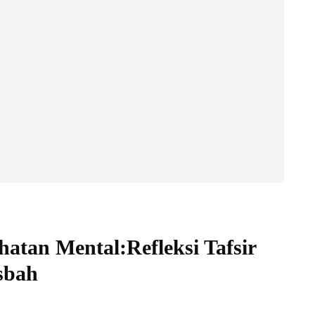
atan Mental:Refleksi Tafsir
sbah