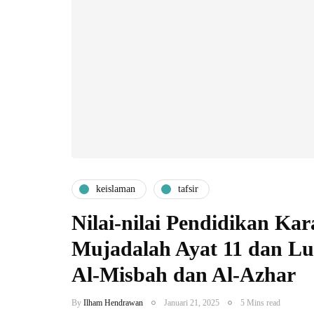
keislaman
tafsir
Nilai-nilai Pendidikan Kar
Mujadalah Ayat 11 dan Lu
Al-Misbah dan Al-Azhar
By
Ilham Hendrawan
Januari 21, 2025
5 Mins read