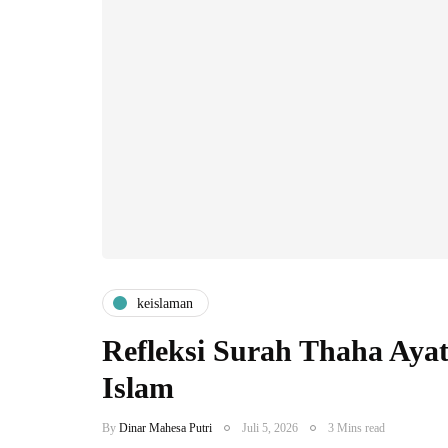
keislaman
Refleksi Surah Thaha Ayat
Islam
By
Dinar Mahesa Putri
Juli 5, 2026
3 Mins read