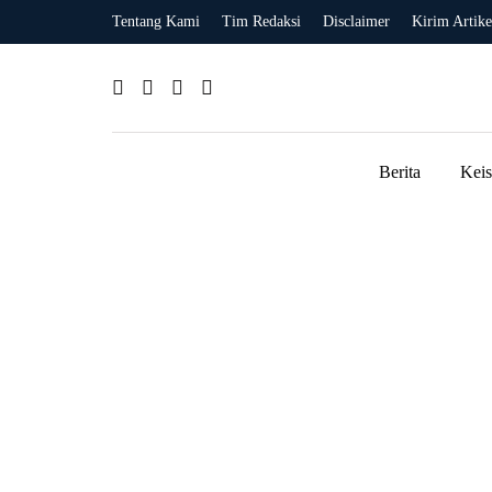
Tentang Kami
Tim Redaksi
Disclaimer
Kirim Artike
Berita
Kei