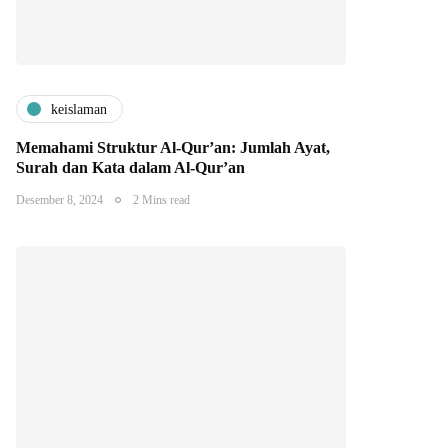
keislaman
Memahami Struktur Al-Qur’an: Jumlah Ayat,
Surah dan Kata dalam Al-Qur’an
Desember 8, 2024
2 Mins read