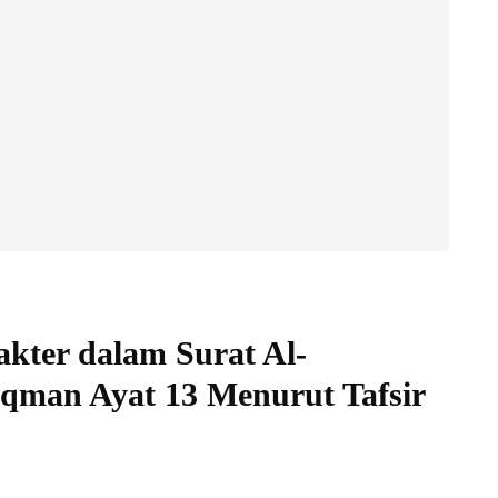
akter dalam Surat Al-
qman Ayat 13 Menurut Tafsir