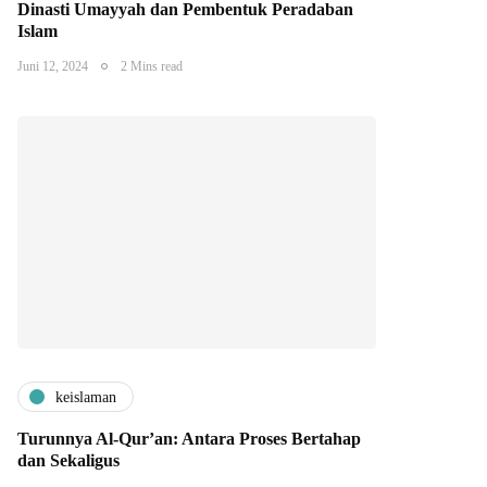
Dinasti Umayyah dan Pembentuk Peradaban
Islam
Juni 12, 2024
2 Mins read
keislaman
Turunnya Al-Qur’an: Antara Proses Bertahap
dan Sekaligus