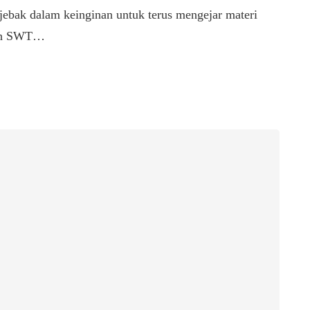
rjebak dalam keinginan untuk terus mengejar materi
llah SWT…