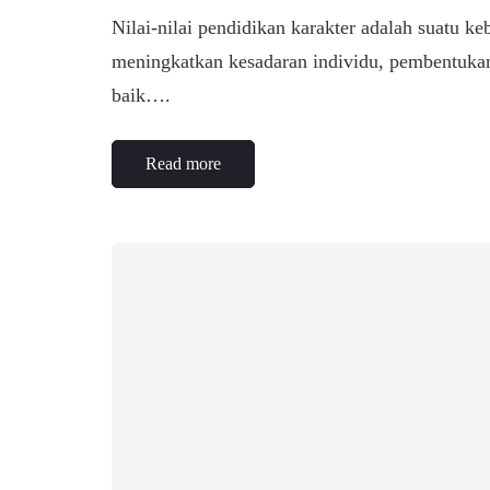
Nilai-nilai pendidikan karakter adalah suatu k
meningkatkan kesadaran individu, pembentukan
baik….
Read more