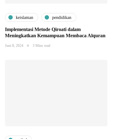
keislaman
pendidikan
Implementasi Metode Qiroati dalam
Meningkatkan Kemampuan Membaca Alquran
Juni 8, 2024
3 Mins read