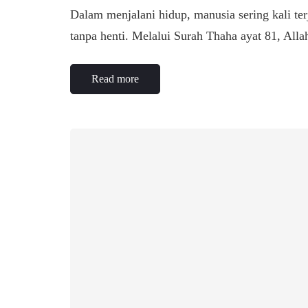
Dalam menjalani hidup, manusia sering kali te
tanpa henti. Melalui Surah Thaha ayat 81, A
Read more