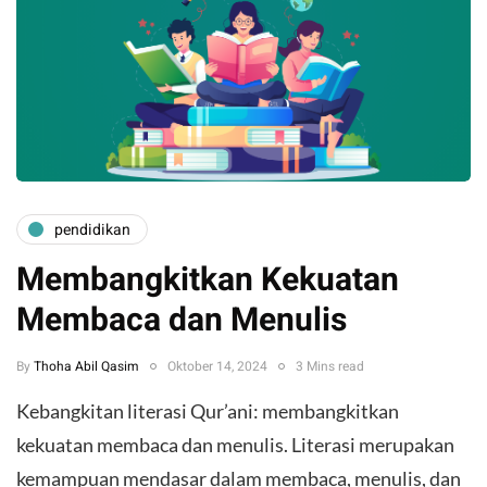
pendidikan
Membangkitkan Kekuatan
Membaca dan Menulis
By
Thoha Abil Qasim
Oktober 14, 2024
3 Mins read
Kebangkitan literasi Qur’ani: membangkitkan
kekuatan membaca dan menulis. Literasi merupakan
kemampuan mendasar dalam membaca, menulis, dan