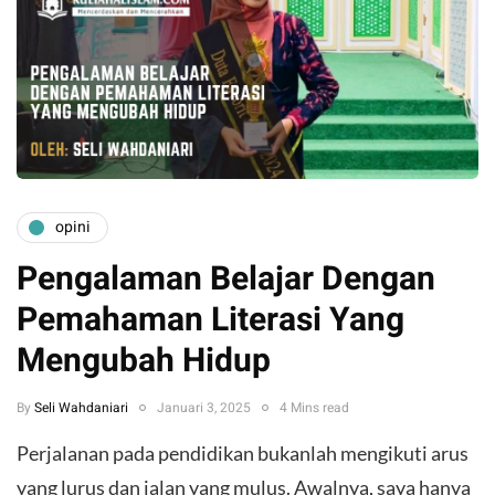
opini
Pengalaman Belajar Dengan
Pemahaman Literasi Yang
Mengubah Hidup
By
Seli Wahdaniari
Januari 3, 2025
4 Mins read
Perjalanan pada pendidikan bukanlah mengikuti arus
yang lurus dan jalan yang mulus. Awalnya, saya hanya