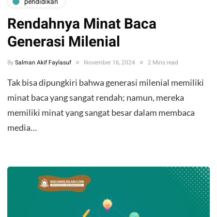
pendidikan
Rendahnya Minat Baca
Generasi Milenial
By
Salman Akif Faylasuf
November 16, 2024
2 Mins read
Tak bisa dipungkiri bahwa generasi milenial memiliki
minat baca yang sangat rendah; namun, mereka
memiliki minat yang sangat besar dalam membaca
media…