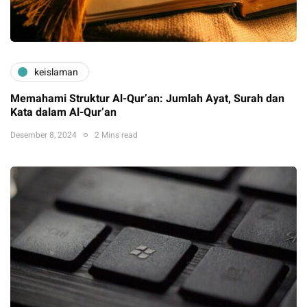
keislaman
Memahami Struktur Al-Qur’an: Jumlah Ayat, Surah dan
Kata dalam Al-Qur’an
Desember 8, 2024
2 Mins read