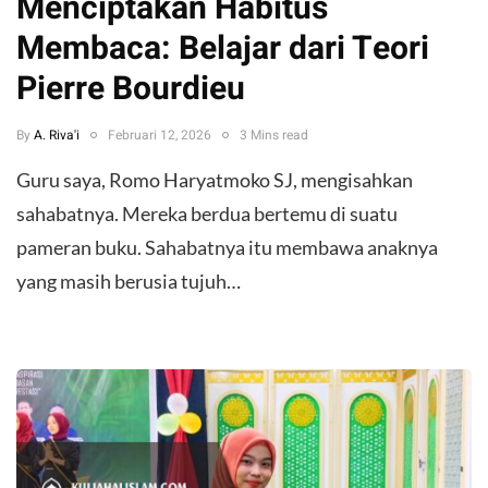
Menciptakan Habitus
Membaca: Belajar dari Teori
Pierre Bourdieu
By
A. Riva'i
Februari 12, 2026
3 Mins read
Guru saya, Romo Haryatmoko SJ, mengisahkan
sahabatnya. Mereka berdua bertemu di suatu
pameran buku. Sahabatnya itu membawa anaknya
yang masih berusia tujuh…