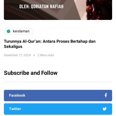
keislaman
Turunnya Al-Qur’an: Antara Proses Bertahap dan
Sekaligus
Desember 17, 2024
2 Mins read
Subscribe and Follow
Facebook
Twitter