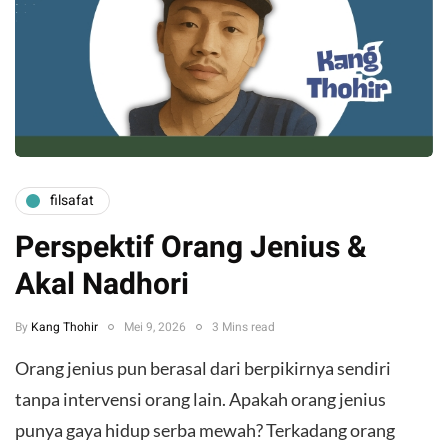
filsafat
Perspektif Orang Jenius &
Akal Nadhori
By
Kang Thohir
Mei 9, 2026
3 Mins read
Orang jenius pun berasal dari berpikirnya sendiri
tanpa intervensi orang lain. Apakah orang jenius
punya gaya hidup serba mewah? Terkadang orang