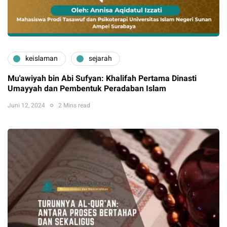
keislaman
sejarah
Mu'awiyah bin Abi Sufyan: Khalifah Pertama Dinasti
Umayyah dan Pembentuk Peradaban Islam
Juni 12, 2024
2 Mins read