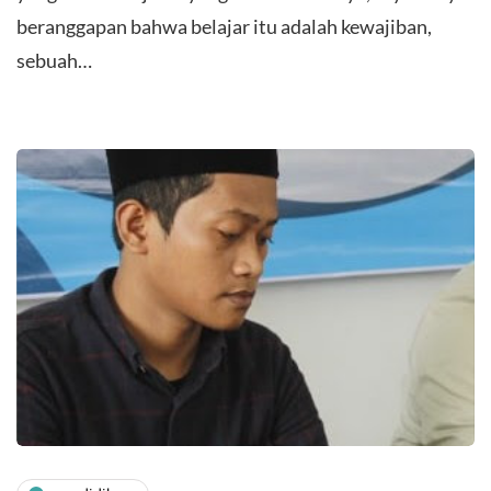
beranggapan bahwa belajar itu adalah kewajiban,
sebuah…