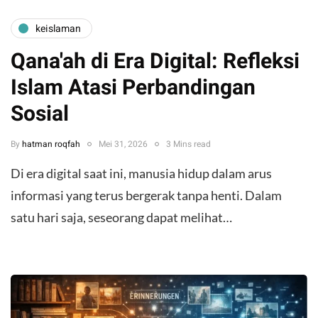
keislaman
Qana'ah di Era Digital: Refleksi
Islam Atasi Perbandingan
Sosial
By
hatman roqfah
Mei 31, 2026
3 Mins read
Di era digital saat ini, manusia hidup dalam arus
informasi yang terus bergerak tanpa henti. Dalam
satu hari saja, seseorang dapat melihat…