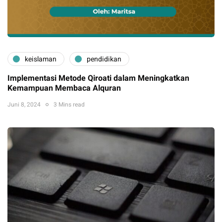
keislaman
pendidikan
Implementasi Metode Qiroati dalam Meningkatkan
Kemampuan Membaca Alquran
Juni 8, 2024
3 Mins read