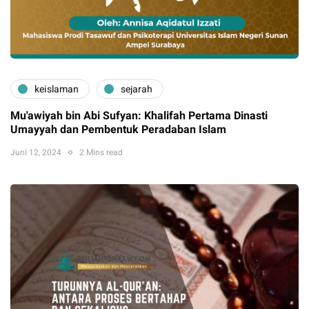
keislaman
sejarah
Mu'awiyah bin Abi Sufyan: Khalifah Pertama Dinasti
Umayyah dan Pembentuk Peradaban Islam
Juni 12, 2024
2 Mins read