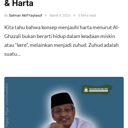
& Harta
By
Salman Akif Faylasuf
Maret 9, 2026
3 Mins read
Kita tahu bahwa konsep menjauhi harta menurut Al-
Ghazali bukan berarti hidup dalam keadaan miskin
atau “kere”, melainkan menjadi zuhud. Zuhud adalah
suatu…