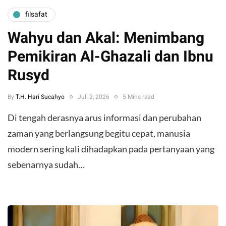
filsafat
Wahyu dan Akal: Menimbang
Pemikiran Al-Ghazali dan Ibnu
Rusyd
By
T.H. Hari Sucahyo
Juli 2, 2026
5 Mins read
​Di tengah derasnya arus informasi dan perubahan
zaman yang berlangsung begitu cepat, manusia
modern sering kali dihadapkan pada pertanyaan yang
sebenarnya sudah…