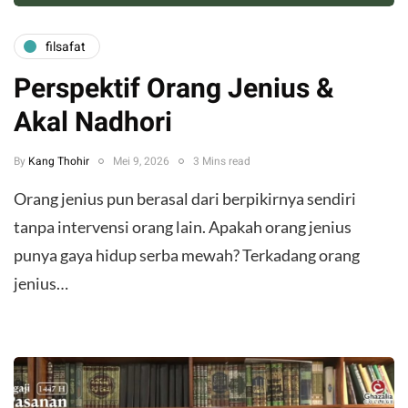
filsafat
Perspektif Orang Jenius &
Akal Nadhori
By
Kang Thohir
Mei 9, 2026
3 Mins read
Orang jenius pun berasal dari berpikirnya sendiri
tanpa intervensi orang lain. Apakah orang jenius
punya gaya hidup serba mewah? Terkadang orang
jenius…