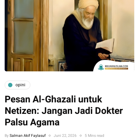
opini
Pesan Al-Ghazali untuk
Netizen: Jangan Jadi Dokter
Palsu Agama
By
Salman Akif Faylasuf
Juni 22, 2026
5 Mins read