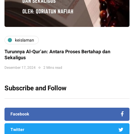
keislaman
Turunnya Al-Qur’an: Antara Proses Bertahap dan
Sekaligus
Desember 17, 2024
2 Mins read
Subscribe and Follow
Facebook
Twitter