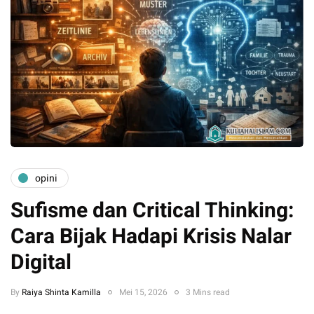
opini
Sufisme dan Critical Thinking:
Cara Bijak Hadapi Krisis Nalar
Digital
By
Raiya Shinta Kamilla
Mei 15, 2026
3 Mins read