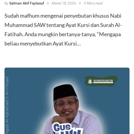
By
Salman Akif Faylasuf
Maret 18, 2026
3 Mins read
Sudah mafhum mengenai penyebutan khusus Nabi
Muhammad SAW tentang Ayat Kursi dan Surah Al-
Fatihah. Anda mungkin bertanya-tanya, “Mengapa
beliau menyebutkan Ayat Kursi…