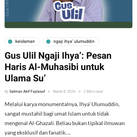
keislaman
ngaji ihya’ ulumuddin
Gus Ulil Ngaji Ihya’: Pesan
Haris Al-Muhasibi untuk
Ulama Su’
By
Salman Akif Faylasuf
Maret 8, 2026
2 Mins read
Melalui karya monumentalnya, Ihya’ Ulumuddin,
sangat mustahil bagi umat Islam untuk tidak
mengenal Al-Ghazali. Beliau bukan tipikal ilmuwan
yang eksklusif dan fanatik….