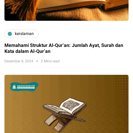
keislaman
Memahami Struktur Al-Qur’an: Jumlah Ayat, Surah dan
Kata dalam Al-Qur’an
Desember 8, 2024
2 Mins read