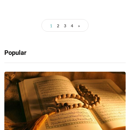
1
2
3
4
»
Popular