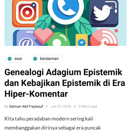
esai
keislaman
Genealogi Adagium Epistemik
dan Kebajikan Epistemik di Era
Hiper-Komentar
By
Salman Akif Faylasuf
Juli 27, 2026
9 Mins read
Kita tahu peradaban modern sering kali
membanggakan dirinya sebagai era puncak