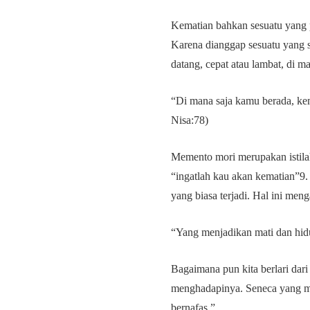
Kematian bahkan sesuatu yang 
Karena dianggap sesuatu yang 
datang, cepat atau lambat, di m
“Di mana saja kamu berada, ke
Nisa:78)
Memento mori merupakan istila
“ingatlah kau akan kematian”9
yang biasa terjadi. Hal ini men
“Yang menjadikan mati dan hidu
Bagaimana pun kita berlari dar
menghadapinya. Seneca yang mer
bernafas.”