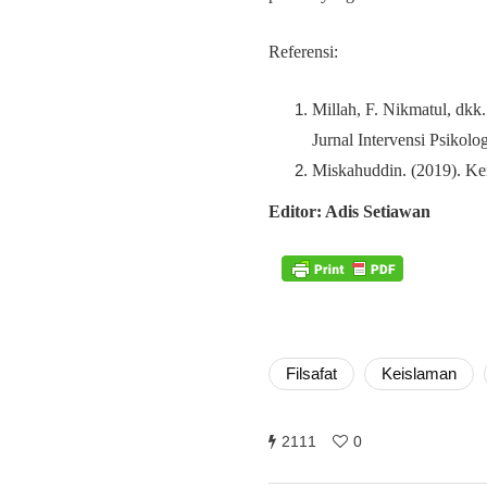
Referensi:
Millah, F. Nikmatul, dkk
Jurnal Intervensi Psikolog
Miskahuddin. (2019). Kem
Editor: Adis Setiawan
Filsafat
Keislaman
2111
0