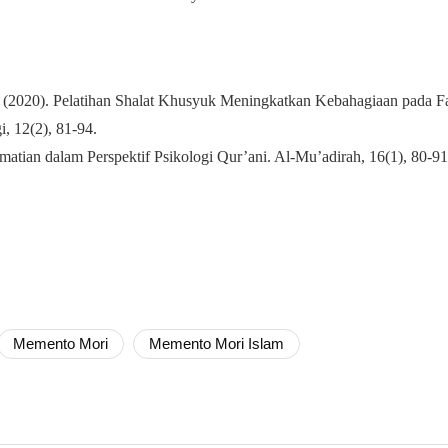
. (2020). Pelatihan Shalat Khusyuk Meningkatkan Kebahagiaan pada Fa
i, 12(2), 81-94.
atian dalam Perspektif Psikologi Qur’ani. Al-Mu’adirah, 16(1), 80-91
Memento Mori
Memento Mori Islam