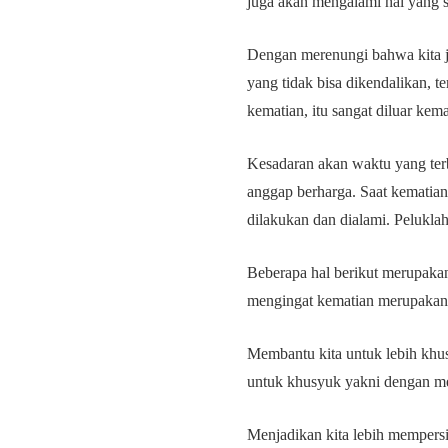
juga akan mengalami hal yang 
Dengan merenungi bahwa kita ju
yang tidak bisa dikendalikan, 
kematian, itu sangat diluar k
Kesadaran akan waktu yang terb
anggap berharga. Saat kematian
dilakukan dan dialami. Pelukl
Beberapa hal berikut merupaka
mengingat kematian merupakan s
Membantu kita untuk lebih khu
untuk khusyuk yakni dengan me
Menjadikan kita lebih mempers