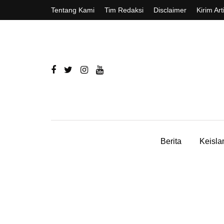
Tentang Kami
Tim Redaksi
Disclaimer
Kirim Art
Berita
Keisl