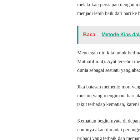
melakukan persiapan dengan me
menjadi lebih baik dari hari ke h
Baca...
Metode Kias da
Mencegah diri kita untuk berbu
Muthafifin: 4). Ayat tersebut
dunia sebagai sesuatu yang abad
Jika batasan memento mori yang
muslim yang mengimani hari ak
takut terhadap kematian, kare
Kematian begitu nyata di depan 
nantinya akan dimintai pertangg
pribadi yang terbaik dan mema