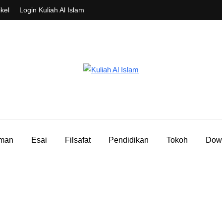
ikel
Login Kuliah Al Islam
aman
Esai
Filsafat
Pendidikan
Tokoh
Dow