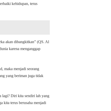
rbaiki kehidupan, terus
eka akan dibangkitkan” (QS. Al
i dunia karena menganggap
sad, maka menjadi seorang
ng yang beriman juga tidak
agi? Diri kita sendiri lah yang
a kita terus berusaha menjadi