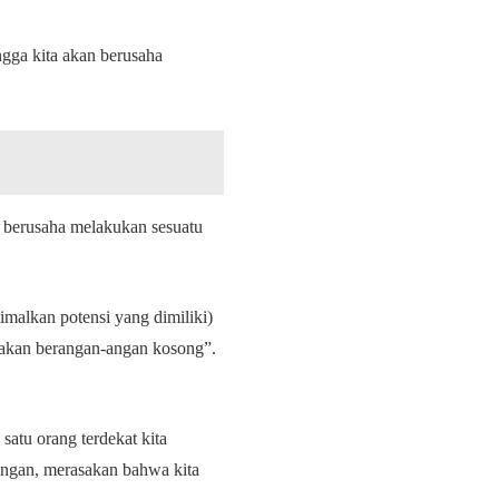
ngga kita akan berusaha
 berusaha melakukan sesuatu
malkan potensi yang dimiliki)
 akan berangan-angan kosong”.
satu orang terdekat kita
angan, merasakan bahwa kita