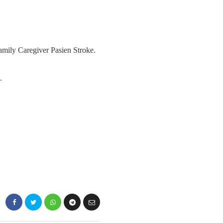
mily Caregiver Pasien Stroke.
.