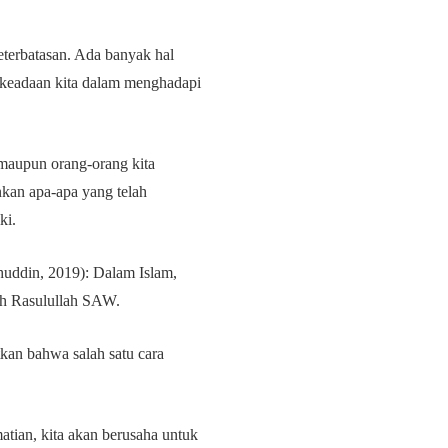
eterbatasan. Ada banyak hal
n keadaan kita dalam menghadapi
 maupun orang-orang kita
nkan apa-apa yang telah
ki.
huddin, 2019): Dalam Islam,
leh Rasulullah SAW.
kan bahwa salah satu cara
tian, kita akan berusaha untuk