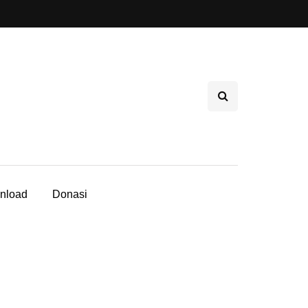
nload
Donasi