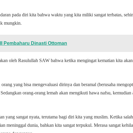
ran pada diri kita bahwa waktu yang kita miliki sangat terbatas, sehi
ik mungkin.
II Pembaharu Dinasti Ottoman
akan oleh Rasulullah SAW bahwa ketika mengingat kematian kita akan
orang yang bisa mengevaluasi dirinya dan beramal (berusaha mengopti
i. Sedangkan orang-orang lemah akan mengikuti hawa nafsu, kemudian
n yang sangat nyata, terutama bagi diri kita yang muslim. Ketika salah 
n meninggal dunia, bahkan kita sangat terpukul. Merasa sangat kehil