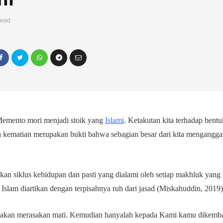
read
emento mori menjadi stoik yang
Islami
. Ketakutan kita terhadap bent
ematian merupakan bukti bahwa sebagian besar dari kita menganggap
an siklus kehidupan dan pasti yang dialami oleh setiap makhluk yang
Islam diartikan dengan terpisahnya ruh dari jasad (Miskahuddin, 2019
i akan merasakan mati. Kemudian hanyalah kepada Kami kamu dikemba