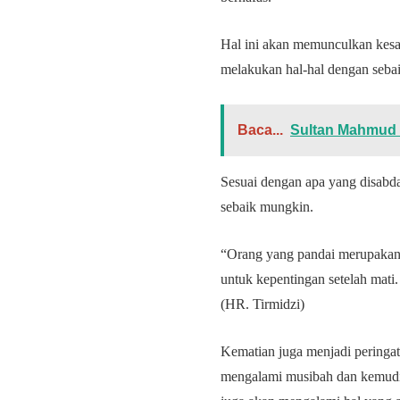
Hal ini akan memunculkan kesada
melakukan hal-hal dengan seba
Baca...
Sultan Mahmud 
Sesuai dengan apa yang disabd
sebaik mungkin.
“Orang yang pandai merupakan 
untuk kepentingan setelah mat
(HR. Tirmidzi)
Kematian juga menjadi peringata
mengalami musibah dan kemudia