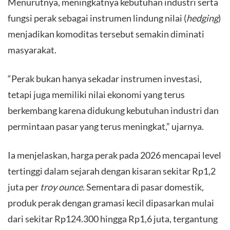
Menurutnya, meningkatnya kebutuhan industri serta
fungsi perak sebagai instrumen lindung nilai (
hedging
)
menjadikan komoditas tersebut semakin diminati
masyarakat.
​“Perak bukan hanya sekadar instrumen investasi,
tetapi juga memiliki nilai ekonomi yang terus
berkembang karena didukung kebutuhan industri dan
permintaan pasar yang terus meningkat,” ujarnya.
​Ia menjelaskan, harga perak pada 2026 mencapai level
tertinggi dalam sejarah dengan kisaran sekitar Rp1,2
juta per
troy ounce
. Sementara di pasar domestik,
produk perak dengan gramasi kecil dipasarkan mulai
dari sekitar Rp124.300 hingga Rp1,6 juta, tergantung