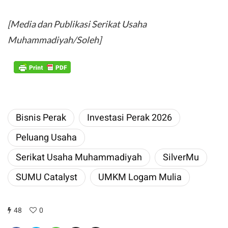
[Media dan Publikasi Serikat Usaha
Muhammadiyah/Soleh]
​Bisnis Perak
​Investasi Perak 2026
Peluang Usaha
Serikat Usaha Muhammadiyah
​SilverMu
SUMU Catalyst
UMKM ​Logam Mulia
48
0