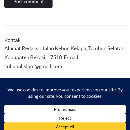
Kontak
Alamat Redaksi: Jalan Kebon Kelapa, Tambun Selatan,
Kabupaten Bekasi. 17510. E-mail:
kuliahalislam@gmail.com
KULIAHALISLAM.COM Copyright (C) 2026