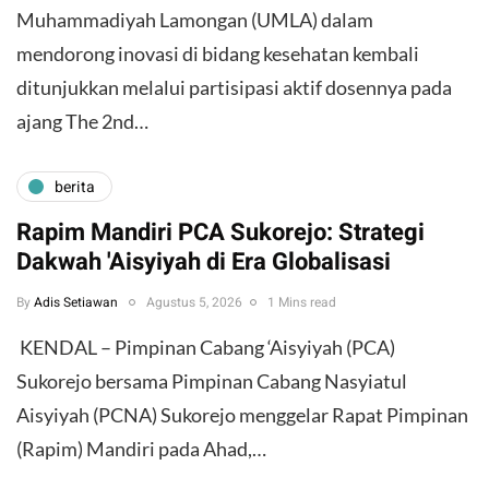
Muhammadiyah Lamongan (UMLA) dalam
mendorong inovasi di bidang kesehatan kembali
ditunjukkan melalui partisipasi aktif dosennya pada
ajang The 2nd…
berita
Rapim Mandiri PCA Sukorejo: Strategi
Dakwah 'Aisyiyah di Era Globalisasi
By
Adis Setiawan
Agustus 5, 2026
1 Mins read
​ KENDAL – Pimpinan Cabang ‘Aisyiyah (PCA)
Sukorejo bersama Pimpinan Cabang Nasyiatul
Aisyiyah (PCNA) Sukorejo menggelar Rapat Pimpinan
(Rapim) Mandiri pada Ahad,…