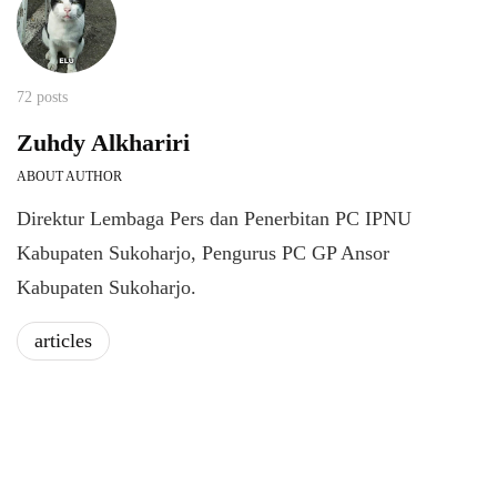
72 posts
Zuhdy Alkhariri
ABOUT AUTHOR
Direktur Lembaga Pers dan Penerbitan PC IPNU
Kabupaten Sukoharjo, Pengurus PC GP Ansor
Kabupaten Sukoharjo.
articles