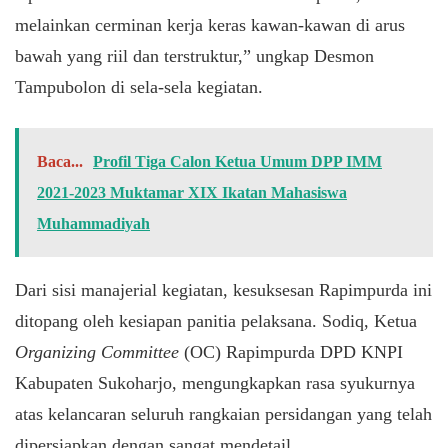
melainkan cerminan kerja keras kawan-kawan di arus
bawah yang riil dan terstruktur,” ungkap Desmon
Tampubolon di sela-sela kegiatan.
Baca...
Profil Tiga Calon Ketua Umum DPP IMM
2021-2023 Muktamar XIX Ikatan Mahasiswa
Muhammadiyah
​Dari sisi manajerial kegiatan, kesuksesan Rapimpurda ini
ditopang oleh kesiapan panitia pelaksana. Sodiq, Ketua
Organizing Committee
(OC) Rapimpurda DPD KNPI
Kabupaten Sukoharjo, mengungkapkan rasa syukurnya
atas kelancaran seluruh rangkaian persidangan yang telah
dipersiapkan dengan sangat mendetail.