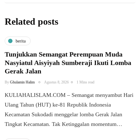
Related posts
berita
Tunjukkan Semangat Perempuan Muda
Nasyiatul Aisyiyah Sumberaji Ikuti Lomba
Gerak Jalan
By
Ghulamin Halim
Agustus 8, 2026
1 Mins read
KULIAHALISLAM.COM – Semangat menyambut Hari
Ulang Tahun (HUT) ke-81 Republik Indonesia
Kecamatan Sukodadi menggelar lomba Gerak Jalan
Tingkat Kecamatan. Tak Ketinggalan momentum…