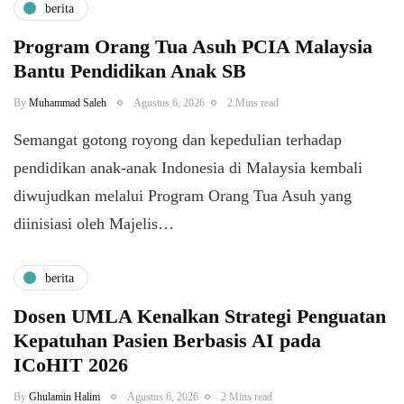
berita
Program Orang Tua Asuh PCIA Malaysia
Bantu Pendidikan Anak SB
By
Muhammad Saleh
Agustus 6, 2026
2 Mins read
​Semangat gotong royong dan kepedulian terhadap
pendidikan anak-anak Indonesia di Malaysia kembali
diwujudkan melalui Program Orang Tua Asuh yang
diinisiasi oleh Majelis…
berita
Dosen UMLA Kenalkan Strategi Penguatan
Kepatuhan Pasien Berbasis AI pada
ICoHIT 2026
By
Ghulamin Halim
Agustus 6, 2026
2 Mins read