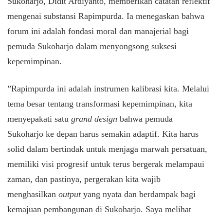
Sukoharjo, Didit Ardiyanto, memberikan catatan reflektif
mengenai substansi Rapimpurda. Ia menegaskan bahwa
forum ini adalah fondasi moral dan manajerial bagi
pemuda Sukoharjo dalam menyongsong suksesi
kepemimpinan.
​”Rapimpurda ini adalah instrumen kalibrasi kita. Melalui
tema besar tentang transformasi kepemimpinan, kita
menyepakati satu
grand design
bahwa pemuda
Sukoharjo ke depan harus semakin adaptif. Kita harus
solid dalam bertindak untuk menjaga marwah persatuan,
memiliki visi progresif untuk terus bergerak melampaui
zaman, dan pastinya, pergerakan kita wajib
menghasilkan
output
yang nyata dan berdampak bagi
kemajuan pembangunan di Sukoharjo. Saya melihat