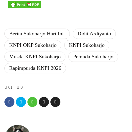
​Berita Sukoharjo Hari Ini ​
Didit Ardiyanto
KNPI ​OKP Sukoharjo
KNPI Sukoharjo
​Musda KNPI Sukoharjo
​Pemuda Sukoharjo
​Rapimpurda KNPI 2026
61
0