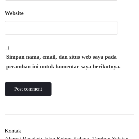
Website
Simpan nama, email, dan situs web saya pada
peramban ini untuk komentar saya berikutnya.
Kontak
Alamat Redaksi: Jalan Kebon Kelapa, Tambun Selatan,