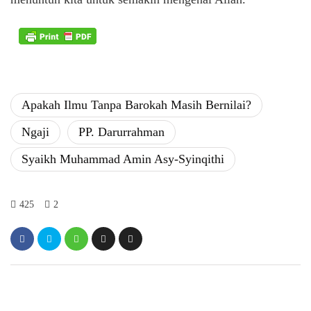
Apakah Ilmu Tanpa Barokah Masih Bernilai?
Ngaji
PP. Darurrahman
Syaikh Muhammad Amin Asy-Syinqithi
425
2