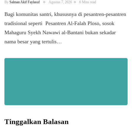
By
Salman Akif Faylasuf
Agustus 7, 2026
6 Mins read
Bagi komunitas santri, khususnya di pesantren-pesantren
tradisional seperti Pesantren Al-Falah Ploso, sosok
Mahaguru Syekh Nawawi al-Bantani bukan sekadar
nama besar yang tertulis…
Tinggalkan Balasan