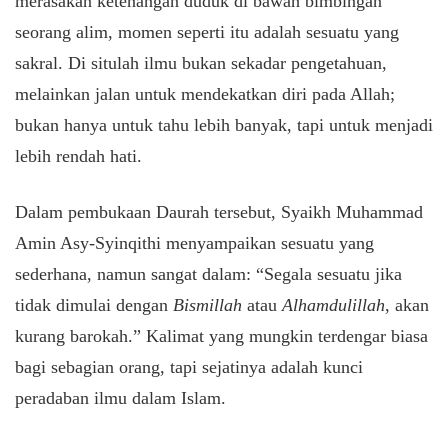
merasakan ketenangan duduk di bawah bimbingan
seorang alim, momen seperti itu adalah sesuatu yang
sakral. Di situlah ilmu bukan sekadar pengetahuan,
melainkan jalan untuk mendekatkan diri pada Allah;
bukan hanya untuk tahu lebih banyak, tapi untuk menjadi
lebih rendah hati.
Dalam pembukaan Daurah tersebut, Syaikh Muhammad
Amin Asy-Syinqithi menyampaikan sesuatu yang
sederhana, namun sangat dalam: “Segala sesuatu jika
tidak dimulai dengan
Bismillah
atau
Alhamdulillah
, akan
kurang barokah.” Kalimat yang mungkin terdengar biasa
bagi sebagian orang, tapi sejatinya adalah kunci
peradaban ilmu dalam Islam.