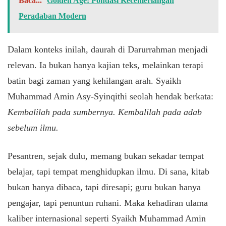
Baca...
Golden Age: Pondasi Kecemerlangan
Peradaban Modern
Dalam konteks inilah, daurah di Darurrahman menjadi
relevan. Ia bukan hanya kajian teks, melainkan terapi
batin bagi zaman yang kehilangan arah. Syaikh
Muhammad Amin Asy-Syinqithi seolah hendak berkata:
Kembalilah pada sumbernya. Kembalilah pada adab
sebelum ilmu.
Pesantren, sejak dulu, memang bukan sekadar tempat
belajar, tapi tempat menghidupkan ilmu. Di sana, kitab
bukan hanya dibaca, tapi diresapi; guru bukan hanya
pengajar, tapi penuntun ruhani. Maka kehadiran ulama
kaliber internasional seperti Syaikh Muhammad Amin