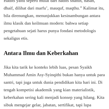
Hadits yaitu seperti mulai dari hadits shahih, hasan,
dhaif, dilihat dari marfu’, mauquf, maqthu.” Kalimat itu,
bila direnungkan, menunjukkan kesinambungan antara
ilmu klasik dan keilmuan modern: bahwa setiap
pengetahuan sejati harus punya fondasi metodologis
sekaligus etis.
Antara Ilmu dan Keberkahan
Jika kita tarik ke konteks lebih luas, pesan Syaikh
Muhammad Amin Asy-Syinqithi bukan hanya untuk para
santri, tapi juga untuk dunia pendidikan kita hari ini. Di
tengah kompetisi akademik yang kian materialistik,
keberkahan sering kali menjadi konsep yang hilang. Kita
sibuk mengejar gelar, jabatan, sertifikat, tapi lupa