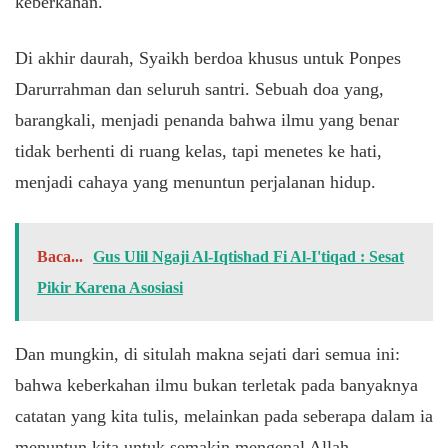
keberkahan.
Di akhir daurah, Syaikh berdoa khusus untuk Ponpes
Darurrahman dan seluruh santri. Sebuah doa yang,
barangkali, menjadi penanda bahwa ilmu yang benar
tidak berhenti di ruang kelas, tapi menetes ke hati,
menjadi cahaya yang menuntun perjalanan hidup.
Baca...
Gus Ulil Ngaji Al-Iqtishad Fi Al-I'tiqad : Sesat
Pikir Karena Asosiasi
Dan mungkin, di situlah makna sejati dari semua ini:
bahwa keberkahan ilmu bukan terletak pada banyaknya
catatan yang kita tulis, melainkan pada seberapa dalam ia
menuntun kita untuk semakin mengenal Allah.