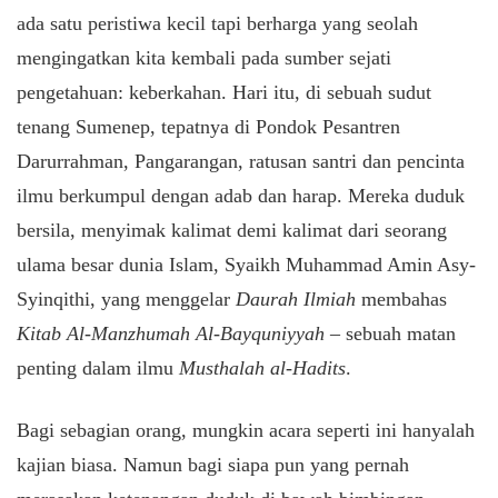
ada satu peristiwa kecil tapi berharga yang seolah
mengingatkan kita kembali pada sumber sejati
pengetahuan: keberkahan. Hari itu, di sebuah sudut
tenang Sumenep, tepatnya di Pondok Pesantren
Darurrahman, Pangarangan, ratusan santri dan pencinta
ilmu berkumpul dengan adab dan harap. Mereka duduk
bersila, menyimak kalimat demi kalimat dari seorang
ulama besar dunia Islam, Syaikh Muhammad Amin Asy-
Syinqithi, yang menggelar
Daurah Ilmiah
membahas
Kitab Al-Manzhumah Al-Bayquniyyah
– sebuah matan
penting dalam ilmu
Musthalah al-Hadits
.
Bagi sebagian orang, mungkin acara seperti ini hanyalah
kajian biasa. Namun bagi siapa pun yang pernah