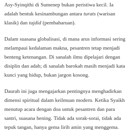
Asy-Syinqithi di Sumenep bukan peristiwa kecil. Ia
adalah bentuk kesinambungan antara
turats
(warisan
klasik) dan
tajdid
(pembaharuan).
Dalam suasana globalisasi, di mana arus informasi sering
melampaui kedalaman makna, pesantren tetap menjadi
benteng ketenangan. Di sanalah ilmu dipelajari dengan
disiplin dan adab; di sanalah barokah masih menjadi kata
kunci yang hidup, bukan jargon kosong.
Daurah ini juga mengajarkan pentingnya menghadirkan
dimensi spiritual dalam keilmuan modern. Ketika Syaikh
menutup acara dengan doa untuk pesantren dan para
santri, suasana hening. Tidak ada sorak-sorai, tidak ada
tepuk tangan, hanya gema lirih amin yang menggema.