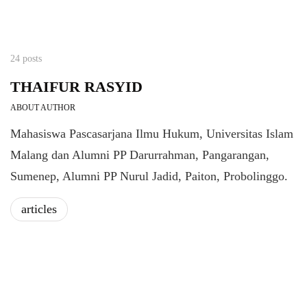
24 posts
THAIFUR RASYID
ABOUT AUTHOR
Mahasiswa Pascasarjana Ilmu Hukum, Universitas Islam
Malang dan Alumni PP Darurrahman, Pangarangan,
Sumenep, Alumni PP Nurul Jadid, Paiton, Probolinggo.
articles