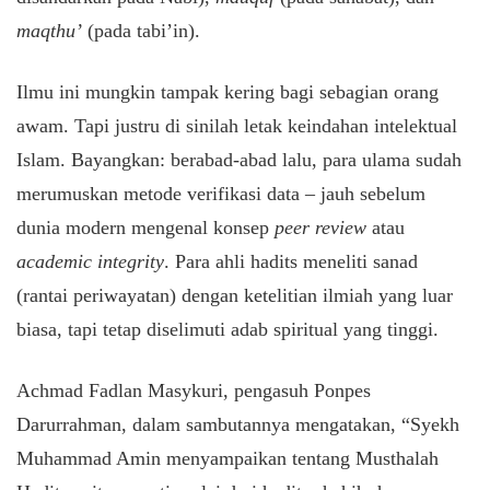
maqthu’
(pada tabi’in).
Ilmu ini mungkin tampak kering bagi sebagian orang
awam. Tapi justru di sinilah letak keindahan intelektual
Islam. Bayangkan: berabad-abad lalu, para ulama sudah
merumuskan metode verifikasi data – jauh sebelum
dunia modern mengenal konsep
peer review
atau
academic integrity
. Para ahli hadits meneliti sanad
(rantai periwayatan) dengan ketelitian ilmiah yang luar
biasa, tapi tetap diselimuti adab spiritual yang tinggi.
Achmad Fadlan Masykuri, pengasuh Ponpes
Darurrahman, dalam sambutannya mengatakan, “Syekh
Muhammad Amin menyampaikan tentang Musthalah