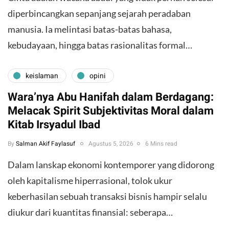
diperbincangkan sepanjang sejarah peradaban
manusia. Ia melintasi batas-batas bahasa,
kebudayaan, hingga batas rasionalitas formal…
keislaman
opini
Wara’nya Abu Hanifah dalam Berdagang:
Melacak Spirit Subjektivitas Moral dalam
Kitab Irsyadul Ibad
By
Salman Akif Faylasuf
Agustus 5, 2026
6 Mins read
Dalam lanskap ekonomi kontemporer yang didorong
oleh kapitalisme hiperrasional, tolok ukur
keberhasilan sebuah transaksi bisnis hampir selalu
diukur dari kuantitas finansial: seberapa…