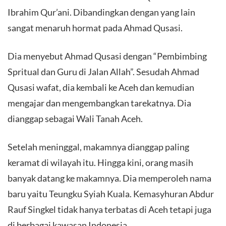
Ibrahim Qur’ani. Dibandingkan dengan yang lain
sangat menaruh hormat pada Ahmad Qusasi.
Dia menyebut Ahmad Qusasi dengan “Pembimbing
Spritual dan Guru di Jalan Allah”. Sesudah Ahmad
Qusasi wafat, dia kembali ke Aceh dan kemudian
mengajar dan mengembangkan tarekatnya. Dia
dianggap sebagai Wali Tanah Aceh.
Setelah meninggal, makamnya dianggap paling
keramat di wilayah itu. Hingga kini, orang masih
banyak datang ke makamnya. Dia memperoleh nama
baru yaitu Teungku Syiah Kuala. Kemasyhuran Abdur
Rauf Singkel tidak hanya terbatas di Aceh tetapi juga
di berbagai kawasan Indonesia.