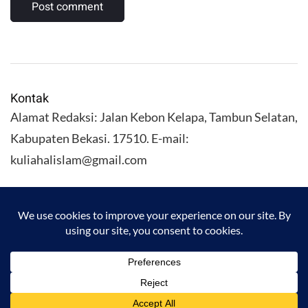
Kontak
Alamat Redaksi: Jalan Kebon Kelapa, Tambun Selatan,
Kabupaten Bekasi. 17510. E-mail:
kuliahalislam@gmail.com
KULIAHALISLAM.COM Copyright (C) 2026