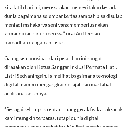
kita latih hari ini, mereka akan menceritakan kepada
dunia bagaimana selembar kertas sampah bisa disulap
menjadi mahakarya seni yang memperjuangkan
kemandirian hidup mereka,” urai Arif Dehan
Ramadhan dengan antusias.
​Gaung kemanusiaan dari pelatihan ini sangat
dirasakan oleh Ketua Sanggar Inklusi Permata Hati,
Listri Sedyaningsih. Ia melihat bagaimana teknologi
digital mampu mengangkat derajat dan martabat
anak-anak asuhnya.
​”Sebagai kelompok rentan, ruang gerak fisik anak-anak
kami mungkin terbatas, tetapi dunia digital
menghapus semua sekat itu. Melihat mereka dengan