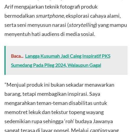
Arif mengajarkan teknik fotografi produk
bermodalkan
smartphone
, eksplorasi cahaya alami,
serta seni menyusun narasi (
storytelling
) yang mampu
menyentuh hati audiens di media sosial.
Baca...
Langga Kusumah Jadi Caleg Inspiratif PKS
Sumedang Pada Pileg 2024, Walaupun Gagal
​”Menjual produk ini bukan sekadar menawarkan
barang, tetapi membagikan inspirasi. Saya
mengarahkan teman-teman disabilitas untuk
memotret lekuk dan tekstur topeng wayang
sedemikian rupa sehingga ‘roh’ budaya Jawanya
sangat terasa di layar ponsel. Melalui
caption
yang