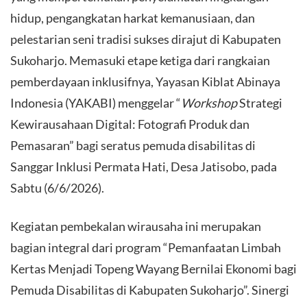
hidup, pengangkatan harkat kemanusiaan, dan
pelestarian seni tradisi sukses dirajut di Kabupaten
Sukoharjo. Memasuki etape ketiga dari rangkaian
pemberdayaan inklusifnya, Yayasan Kiblat Abinaya
Indonesia (YAKABI) menggelar “
Workshop
Strategi
Kewirausahaan Digital: Fotografi Produk dan
Pemasaran” bagi seratus pemuda disabilitas di
Sanggar Inklusi Permata Hati, Desa Jatisobo, pada
Sabtu (6/6/2026).
​Kegiatan pembekalan wirausaha ini merupakan
bagian integral dari program “Pemanfaatan Limbah
Kertas Menjadi Topeng Wayang Bernilai Ekonomi bagi
Pemuda Disabilitas di Kabupaten Sukoharjo”. Sinergi