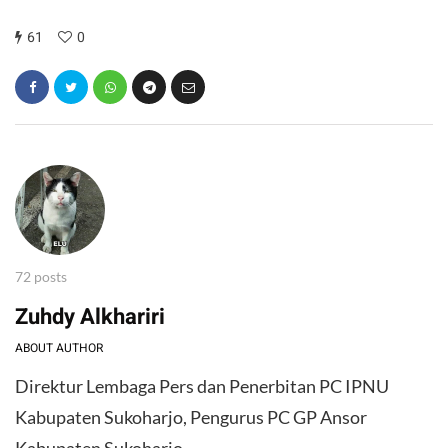
61
0
72 posts
Zuhdy Alkhariri
ABOUT AUTHOR
Direktur Lembaga Pers dan Penerbitan PC IPNU
Kabupaten Sukoharjo, Pengurus PC GP Ansor