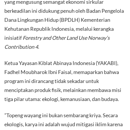
yang mengusung semangat ekonomi sirkular
berkeadilan ini didukung penuh oleh Badan Pengelola
Dana Lingkungan Hidup (BPDLH) Kementerian
Kehutanan Republik Indonesia, melalui kerangka
inisiatif
Forestry and Other Land Use Norway’s
Contribution 4
.
​Ketua Yayasan Kiblat Abinaya Indonesia (YAKABI),
Fadhel Moubharok Ibni Faisal, memaparkan bahwa
program ini dirancang tidak sekadar untuk
menciptakan produk fisik, melainkan membawa misi
tiga pilar utama: ekologi, kemanusiaan, dan budaya.
​”Topeng wayang ini bukan sembarang kriya. Secara
ekologis, karya ini adalah wujud mitigasi iklim karena