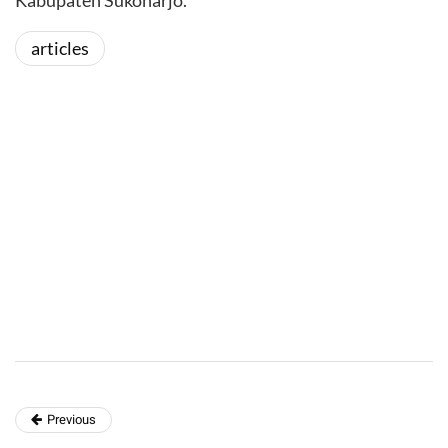
Kabupaten Sukoharjo.
articles
Previous