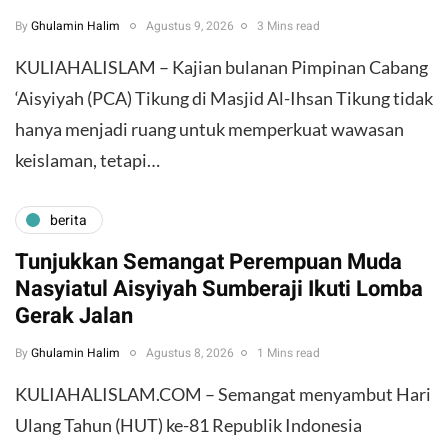
By
Ghulamin Halim
Agustus 9, 2026
3 Mins read
KULIAHALISLAM – Kajian bulanan Pimpinan Cabang
‘Aisyiyah (PCA) Tikung di Masjid Al-Ihsan Tikung tidak
hanya menjadi ruang untuk memperkuat wawasan
keislaman, tetapi…
berita
Tunjukkan Semangat Perempuan Muda
Nasyiatul Aisyiyah Sumberaji Ikuti Lomba
Gerak Jalan
By
Ghulamin Halim
Agustus 8, 2026
1 Mins read
KULIAHALISLAM.COM – Semangat menyambut Hari
Ulang Tahun (HUT) ke-81 Republik Indonesia