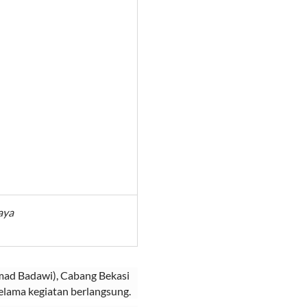
aya
ad Badawi), Cabang Bekasi
elama kegiatan berlangsung.