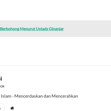
 Berbohong Menurut Ustadz Ginanjar
i
HOR
l Islam - Mencerdaskan dan Mencerahkan
s