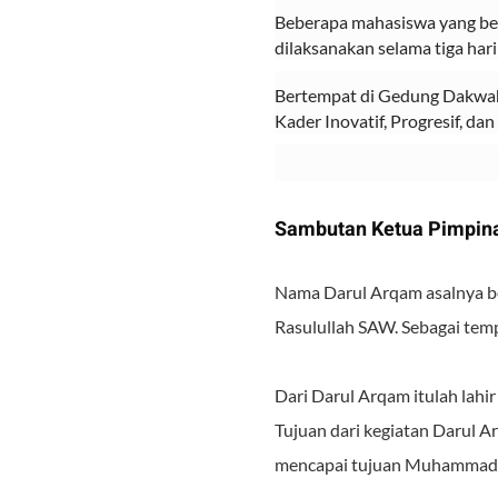
Beberapa mahasiswa yang bera
dilaksanakan selama tiga hari
Bertempat di Gedung Dakwa
Kader Inovatif, Progresif, da
Sambutan Ketua Pimpin
Nama Darul Arqam asalnya be
Rasulullah SAW. Sebagai tem
Dari Darul Arqam itulah lahir
Tujuan dari kegiatan Darul A
mencapai tujuan Muhammad