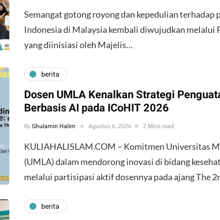
​Semangat gotong royong dan kepedulian terhadap 
Indonesia di Malaysia kembali diwujudkan melalui
yang diinisiasi oleh Majelis…
berita
Dosen UMLA Kenalkan Strategi Penguat
Berbasis AI pada ICoHIT 2026
By
Ghulamin Halim
Agustus 6, 2026
2 Mins read
KULIAHALISLAM.COM – Komitmen Universitas 
(UMLA) dalam mendorong inovasi di bidang kesehat
melalui partisipasi aktif dosennya pada ajang The 
berita