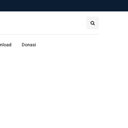
nload
Donasi