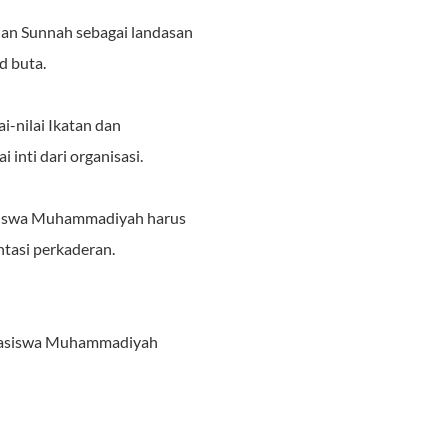
an Sunnah sebagai landasan
d buta.
-nilai Ikatan dan
inti dari organisasi.
siswa Muhammadiyah harus
tasi perkaderan.
ahasiswa Muhammadiyah