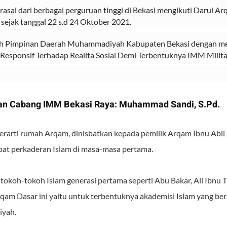
sal dari berbagai perguruan tinggi di Bekasi mengikuti Darul Ar
 sejak tanggal 22 s.d 24 Oktober 2021.
h Pimpinan Daerah Muhammadiyah Kabupaten Bekasi dengan m
n Responsif Terhadap Realita Sosial Demi Terbentuknya IMM Milita
an Cabang IMM Bekasi Raya: Muhammad Sandi, S.Pd.
rarti rumah Arqam, dinisbatkan kepada pemilik Arqam Ibnu Abil
pat perkaderan Islam di masa-masa pertama.
 tokoh-tokoh Islam generasi pertama seperti Abu Bakar, Ali Ibnu Tha
rqam Dasar ini yaitu untuk terbentuknya akademisi Islam yang be
iyah.