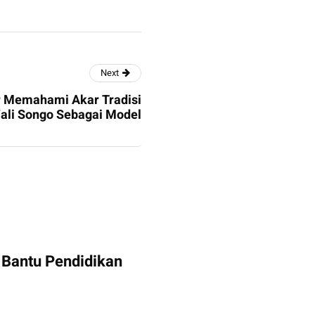
Next
ar Memahami Akar Tradisi
li Songo Sebagai Model
 Bantu Pendidikan