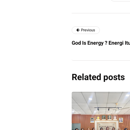
Previous
God Is Energy ? Energi It
Related posts