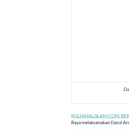
Da
KULIAHALISLAM.COM
,
BEK
Raya melaksanakan Darul Arq