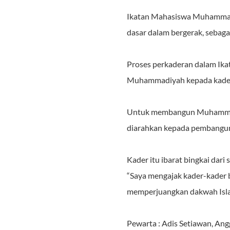
Ikatan Mahasiswa Muhammadi
dasar dalam bergerak, sebag
Proses perkaderan dalam Ika
Muhammadiyah kepada kader, 
Untuk membangun Muhammadi
diarahkan kepada pembangun
Kader itu ibarat bingkai dar
“Saya mengajak kader-kader
memperjuangkan dakwah Isla
Pewarta : Adis Setiawan, An