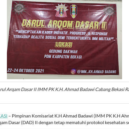
rul Arqam Dasar II IMM PK K.H. Ahmad Badawi Cabang Bekasi R
ASI
– Pimpinan Komisariat K.H Ahmad Badawi (IMM PK K.H Ahm
am Dasar (DAD) II dengan tetap mematuhi protokol kesehatan s