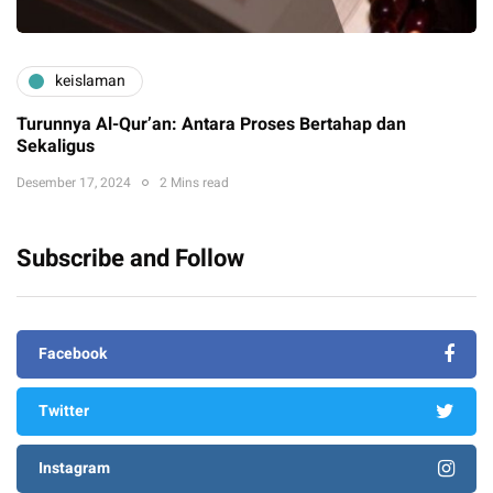
keislaman
Turunnya Al-Qur’an: Antara Proses Bertahap dan
Sekaligus
Desember 17, 2024
2 Mins read
Subscribe and Follow
Facebook
Twitter
Instagram