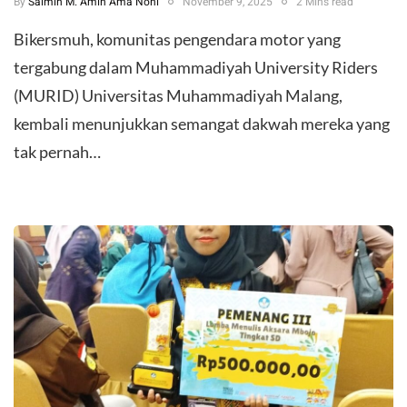
By
Salmin M. Amin Ama Nohi
November 9, 2025
2 Mins read
Bikersmuh, komunitas pengendara motor yang
tergabung dalam Muhammadiyah University Riders
(MURID) Universitas Muhammadiyah Malang,
kembali menunjukkan semangat dakwah mereka yang
tak pernah…