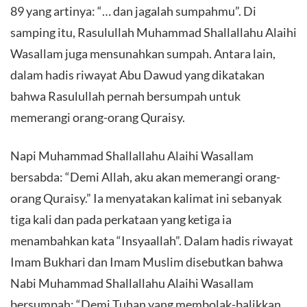
89 yang artinya: “… dan jagalah sumpahmu”. Di
samping itu, Rasulullah Muhammad Shallallahu Alaihi
Wasallam juga mensunahkan sumpah. Antara lain,
dalam hadis riwayat Abu Dawud yang dikatakan
bahwa Rasulullah pernah bersumpah untuk
memerangi orang-orang Quraisy.
Napi Muhammad Shallallahu Alaihi Wasallam
bersabda: “Demi Allah, aku akan memerangi orang-
orang Quraisy.” Ia menyatakan kalimat ini sebanyak
tiga kali dan pada perkataan yang ketiga ia
menambahkan kata “Insyaallah”. Dalam hadis riwayat
Imam Bukhari dan Imam Muslim disebutkan bahwa
Nabi Muhammad Shallallahu Alaihi Wasallam
bersumpah: “Demi Tuhan yang membolak-balikkan