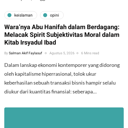
keislaman
opini
Wara’nya Abu Hanifah dalam Berdagang:
Melacak Spirit Subjektivitas Moral dalam
Kitab Irsyadul Ibad
By
Salman Akif Faylasuf
Agustus 5, 2026
6 Mins read
Dalam lanskap ekonomi kontemporer yang didorong
oleh kapitalisme hiperrasional, tolok ukur
keberhasilan sebuah transaksi bisnis hampir selalu
diukur dari kuantitas finansial: seberapa…